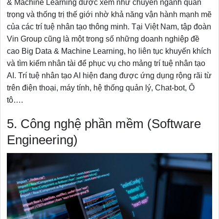
& Machine Learning được xem như chuyên ngành quan
trọng và thống trị thế giới nhờ khả năng vận hành mạnh mẽ
của các trí tuệ nhân tạo thông minh. Tại Việt Nam, tập đoàn
Vin Group cũng là một trong số những doanh nghiệp đề
cao Big Data & Machine Learning, họ liên tục khuyến khích
và tìm kiếm nhân tài để phục vụ cho mảng trí tuệ nhân tạo
AI. Trí tuệ nhân tạo AI hiện đang được ứng dụng rộng rãi từ
trên điện thoại, máy tính, hệ thống quản lý, Chat-bot, Ô
tô….
5. Công nghệ phần mềm (Software
Engineering)