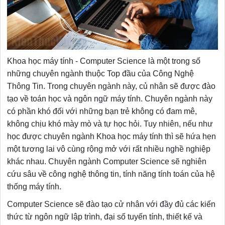
Khoa học máy tính - Computer Science là một trong số
những chuyên ngành thuộc Top đầu của Công Nghệ
Thông Tin. Trong chuyên ngành này, củ nhân sẽ được đào
tạo về toán học và ngôn ngữ máy tính. Chuyên ngành này
có phần khó đối với những bạn trẻ không có đam mê,
không chịu khó mày mò và tự học hỏi. Tuy nhiên, nếu như
học được chuyên ngành Khoa học máy tính thì sẽ hứa hẹn
một tương lai vô cùng rộng mở với rất nhiều nghề nghiệp
khác nhau. Chuyên ngành Computer Science sẽ nghiên
cứu sâu về công nghệ thông tin, tính năng tính toán của hệ
thống máy tính.
Computer Science sẽ đào tạo cử nhân với đầy đủ các kiến
thức từ ngôn ngữ lập trình, đại số tuyến tính, thiết kế và