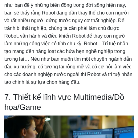
như bạn để ý những biến động trong đời sống hiện nay,
bạn sẽ thấy rằng Robot đang dần thay thế cho con người
và rất nhiều người đứng trước nguy cơ thất nghiệp. Để
tránh bị thất nghiệp, chúng ta cần phải làm chủ được
Robot, vận hành và điều khiển Robot để thay con người
làm những công việc có tính chu kỳ. Robot – Trí tuệ nhân
tạo mang đến hàng loạt các hứa hẹn nghề nghiệp trong
tương lai… Nếu như bạn muốn tìm một chuyên ngành dẫn
đầu xu hướng, có tương lai rộng mở và có cơ hội làm việc
cho các doanh nghiệp nước ngoài thì Robot và trí tuệ nhân
tạo chính là sự lựa chọn hàng đầu.
7. Thiết kế lĩnh vực Multimedia/Đồ
họa/Game