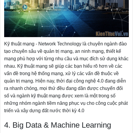
Kỹ thuật mạng - Network Technology là chuyên ngành đào
tạo chuyên sâu về quản trị mạng, an ninh mạng, thiết kế
mạng phù hợp với từng nhu cầu và mục đích sử dụng khác
nhau. Kỹ thuật mạng sẽ giúp các bạn hiểu rõ hơn về các
vấn đề trong hệ thống mạng, xử lý các vấn đề thuộc về
quản trị mạng. Hiện nay, thời đại công nghệ 4.0 đang diễn
ra nhanh chóng, mọi thứ đều đang dần được chuyển đổi
số và ngành kỹ thuật mạng được xem là một trong số
những nhóm ngành tiềm năng phục vụ cho công cuộc phát
triển và xây dựng đất nước thời kỳ 4.0
4. Big Data & Machine Learning