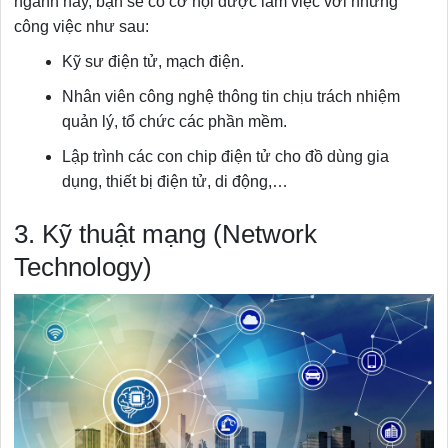
ngành này, bạn sẽ có cơ hội được làm việc với những
công việc như sau:
Kỹ sư điện tử, mạch điện.
Nhân viên công nghệ thông tin chịu trách nhiệm
quản lý, tổ chức các phần mềm.
Lập trình các con chip điện tử cho đồ dùng gia
dụng, thiết bị điện tử, di động,…
3. Kỹ thuật mạng (Network
Technology)