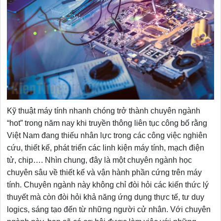
Kỹ thuật máy tính nhanh chóng trở thành chuyên ngành
“hot” trong năm nay khi truyền thông liên tục công bố rằng
Việt Nam đang thiếu nhân lực trong các công việc nghiên
cứu, thiết kế, phát triển các linh kiện máy tính, mạch điện
tử, chip…. Nhìn chung, đây là một chuyên ngành học
chuyên sâu về thiết kế và vận hành phần cứng trên máy
tính. Chuyên ngành này không chỉ đòi hỏi các kiến thức lý
thuyết mà còn đòi hỏi khả năng ứng dụng thực tế, tư duy
logics, sáng tạo đến từ những người cử nhân. Với chuyên