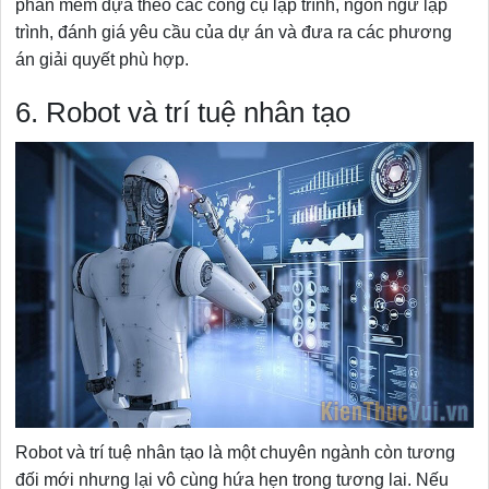
phần mềm dựa theo các công cụ lập trình, ngôn ngữ lập
trình, đánh giá yêu cầu của dự án và đưa ra các phương
án giải quyết phù hợp.
6. Robot và trí tuệ nhân tạo
Robot và trí tuệ nhân tạo là một chuyên ngành còn tương
đối mới nhưng lại vô cùng hứa hẹn trong tương lai. Nếu