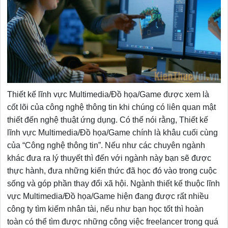
Thiết kế lĩnh vực Multimedia/Đồ họa/Game được xem là
cốt lõi của công nghệ thông tin khi chúng có liên quan mật
thiết đến nghệ thuật ứng dụng. Có thể nói rằng, Thiết kế
lĩnh vực Multimedia/Đồ họa/Game chính là khâu cuối cùng
của “Công nghệ thông tin”. Nếu như các chuyên ngành
khác đưa ra lý thuyết thì đến với ngành này bạn sẽ được
thực hành, đưa những kiến thức đã học đó vào trong cuộc
sống và góp phần thay đổi xã hội. Ngành thiết kế thuộc lĩnh
vực Multimedia/Đồ họa/Game hiện đang được rất nhiều
công ty tìm kiếm nhân tài, nếu như bạn học tốt thì hoàn
toàn có thể tìm được những công việc freelancer trong quá