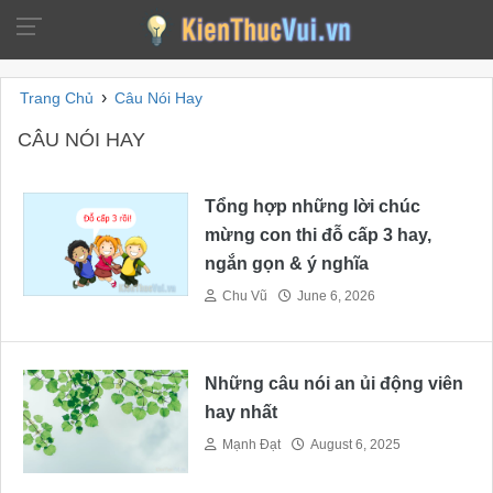
›
Trang Chủ
Câu Nói Hay
CÂU NÓI HAY
Tổng hợp những lời chúc
mừng con thi đỗ cấp 3 hay,
ngắn gọn & ý nghĩa
Chu Vũ
June 6, 2026
Những câu nói an ủi động viên
hay nhất
Mạnh Đạt
August 6, 2025