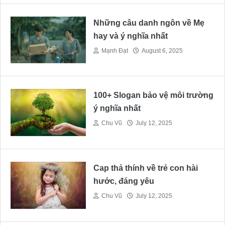
Những câu danh ngôn về Mẹ
hay và ý nghĩa nhất
Mạnh Đạt
August 6, 2025
100+ Slogan bảo vệ môi trường
ý nghĩa nhất
Chu Vũ
July 12, 2025
Cap thả thính về trẻ con hài
hước, đáng yêu
Chu Vũ
July 12, 2025