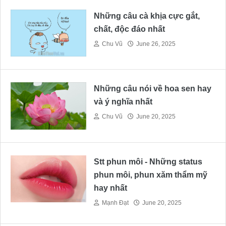
Những câu cà khịa cực gắt,
chất, độc đáo nhất
Chu Vũ
June 26, 2025
Những câu nói về hoa sen hay
và ý nghĩa nhất
Chu Vũ
June 20, 2025
Stt phun môi - Những status
phun môi, phun xăm thẩm mỹ
hay nhất
Mạnh Đạt
June 20, 2025