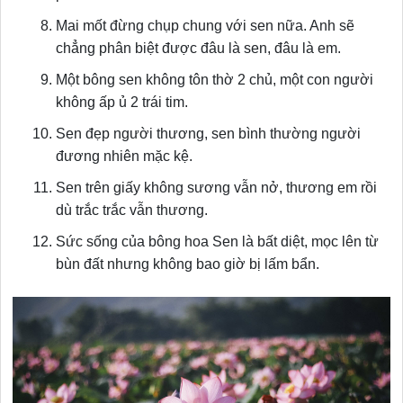
Mai mốt đừng chụp chung với sen nữa. Anh sẽ
chẳng phân biệt được đâu là sen, đâu là em.
Một bông sen không tôn thờ 2 chủ, một con người
không ấp ủ 2 trái tim.
Sen đẹp người thương, sen bình thường người
đương nhiên mặc kệ.
Sen trên giấy không sương vẫn nở, thương em rồi
dù trắc trắc vẫn thương.
Sức sống của bông hoa Sen là bất diệt, mọc lên từ
bùn đất nhưng không bao giờ bị lấm bẩn.