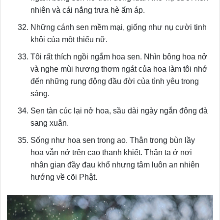
nhiên và cái nắng trưa hè ấm áp.
Những cánh sen mềm mại, giống như nụ cười tinh
khôi của một thiếu nữ.
Tôi rất thích ngồi ngắm hoa sen. Nhìn bông hoa nở
và nghe mùi hương thơm ngát của hoa làm tôi nhớ
đến những rung động đầu đời của tình yêu trong
sáng.
Sen tàn cúc lại nở hoa, sầu dài ngày ngắn đông đà
sang xuân.
Sống như hoa sen trong ao. Thân trong bùn lầy
hoa vẫn nở trên cao thanh khiết. Thân ta ở nơi
nhân gian đầy đau khổ nhưng tâm luôn an nhiên
hướng về cõi Phật.