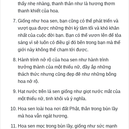
thấy nhẹ nhàng, thanh thản như là hương thơm
thanh khiết của hoa.
Giống như hoa sen, bạn cũng có thể phát triển và
vượt qua được những thời kỳ tăm tối và khó khăn
nhất của cuộc đời bạn. Bạn có thể vươn lên để tỏa
sáng vì sẽ luôn có điều gì đó bên trong bạn mà thế
giới này không thể chạm tới được.
Hành trình nở rộ của hoa sen như hành trình
trưởng thành của một thiếu nữ, đầy ắp những
thách thức nhưng cũng đẹp đẽ như những bông
hoa nở rộ.
Hạt nước trên lá sen giống như giọt nước mắt của
một thiếu nữ, tinh khôi và ý nghĩa.
Hoa sen loài hoa nơi đất Phật, thân trong bùn lầy
mà hoa vẫn ngát hương.
Hoa sen mọc trong bùn lầy, giống như sức mạnh