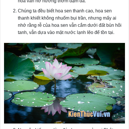
hoa vẫn nở hương thơm đậm đà.
Chúng ta đều biết hoa sen thanh cao, hoa sen
thanh khiết không nhuốm bụi trần, nhưng mấy ai
nhớ rằng rễ của hoa sen vẫn cắm dưới đất bùn hôi
tanh, vẫn dựa vào mặt nước lạnh lẽo để tồn tại.