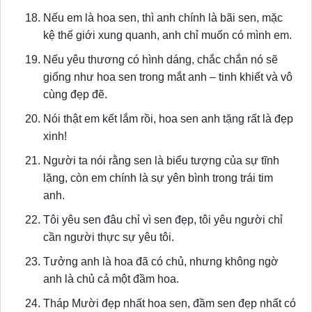
Nếu em là hoa sen, thì anh chính là bãi sen, mặc
kệ thế giới xung quanh, anh chỉ muốn có mình em.
Nếu yêu thương có hình dáng, chắc chắn nó sẽ
giống như hoa sen trong mắt anh – tinh khiết và vô
cùng đẹp đẽ.
Nói thật em kết lắm rồi, hoa sen anh tặng rất là đẹp
xinh!
Người ta nói rằng sen là biểu tượng của sự tĩnh
lặng, còn em chính là sự yên bình trong trái tim
anh.
Tôi yêu sen đâu chỉ vì sen đẹp, tôi yêu người chỉ
cần người thực sự yêu tôi.
Tưởng anh là hoa đã có chủ, nhưng không ngờ
anh là chủ cả một đầm hoa.
Tháp Mười đẹp nhất hoa sen, đầm sen đẹp nhất có