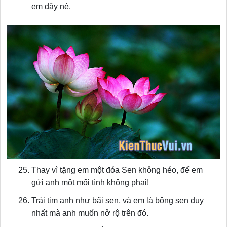
em đây nè.
Thay vì tặng em một đóa Sen không héo, để em
gửi anh một mối tình không phai!
Trái tim anh như bãi sen, và em là bông sen duy
nhất mà anh muốn nở rộ trên đó.