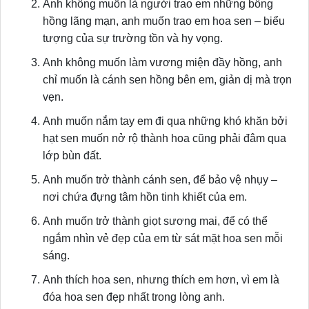
Anh không muốn là người trao em những bông
hồng lãng mạn, anh muốn trao em hoa sen – biểu
tượng của sự trường tồn và hy vọng.
Anh không muốn làm vương miện đầy hồng, anh
chỉ muốn là cánh sen hồng bên em, giản dị mà trọn
vẹn.
Anh muốn nắm tay em đi qua những khó khăn bởi
hạt sen muốn nở rộ thành hoa cũng phải đâm qua
lớp bùn đất.
Anh muốn trở thành cánh sen, để bảo vệ nhụy –
nơi chứa đựng tâm hồn tinh khiết của em.
Anh muốn trở thành giọt sương mai, để có thể
ngắm nhìn vẻ đẹp của em từ sát mặt hoa sen mỗi
sáng.
Anh thích hoa sen, nhưng thích em hơn, vì em là
đóa hoa sen đẹp nhất trong lòng anh.