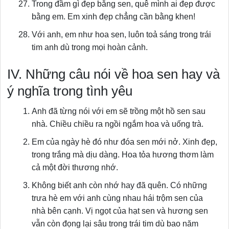
Trong đầm gì đẹp bằng sen, quê mình ai đẹp được
bằng em. Em xinh đẹp chẳng cần bằng khen!
Với anh, em như hoa sen, luôn toả sáng trong trái
tim anh dù trong mọi hoàn cảnh.
IV. Những câu nói về hoa sen hay và
ý nghĩa trong tình yêu
Anh đã từng nói với em sẽ trồng một hồ sen sau
nhà. Chiều chiều ra ngồi ngắm hoa và uống trà.
Em của ngày hè đó như đóa sen mới nở. Xinh đẹp,
trong trắng mà dịu dàng. Hoa tỏa hương thơm làm
cả một đời thương nhớ.
Không biết anh còn nhớ hay đã quên. Có những
trưa hè em với anh cùng nhau hái trộm sen của
nhà bên cạnh. Vị ngọt của hạt sen và hương sen
vẫn còn đọng lại sâu trong trái tim dù bao năm