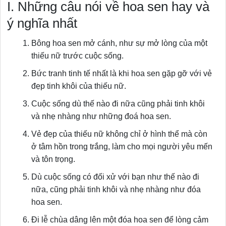
I. Những câu nói về hoa sen hay và
ý nghĩa nhất
Bông hoa sen mở cánh, như sự mở lòng của một
thiếu nữ trước cuộc sống.
Bức tranh tinh tế nhất là khi hoa sen gặp gỡ với vẻ
đẹp tinh khôi của thiếu nữ.
Cuộc sống dù thế nào đi nữa cũng phải tinh khôi
và nhẹ nhàng như những đoá hoa sen.
Vẻ đẹp của thiếu nữ không chỉ ở hình thể mà còn
ở tâm hồn trong trắng, làm cho mọi người yêu mến
và tôn trọng.
Dù cuộc sống có đối xử với bạn như thế nào đi
nữa, cũng phải tinh khôi và nhẹ nhàng như đóa
hoa sen.
Đi lễ chùa dâng lên một đóa hoa sen để lòng cảm