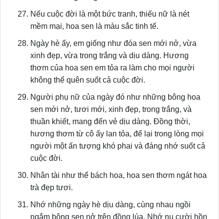
Nếu cuộc đời là một bức tranh, thiếu nữ là nét
mềm mại, hoa sen là màu sắc tinh tế.
Ngày hè ấy, em giống như đóa sen mới nở, vừa
xinh đẹp, vừa trong trắng và dịu dàng. Hương
thơm của hoa sen em tỏa ra làm cho mọi người
không thể quên suốt cả cuộc đời.
Người phụ nữ của ngày đó như những bông hoa
sen mới nở, tươi mới, xinh đẹp, trong trắng, và
thuần khiết, mang đến vẻ dịu dàng. Đồng thời,
hương thơm từ cô ấy lan tỏa, để lại trong lòng mọi
người một ấn tượng khó phai và đáng nhớ suốt cả
cuộc đời.
Nhân tài như thể bách hoa, hoa sen thơm ngát hoa
trà đẹp tươi.
Nhớ những ngày hè dịu dàng, cùng nhau ngồi
ngắm bông sen nở trên đồng lúa. Nhớ nụ cười hồn