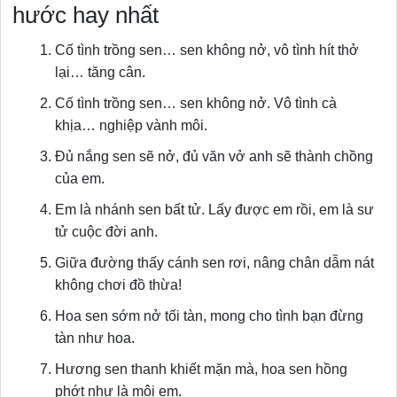
hước hay nhất
Cố tình trồng sen… sen không nở, vô tình hít thở
lại… tăng cân.
Cố tình trồng sen… sen không nở. Vô tình cà
khịa… nghiệp vành môi.
Đủ nắng sen sẽ nở, đủ văn vở anh sẽ thành chồng
của em.
Em là nhánh sen bất tử. Lấy được em rồi, em là sư
tử cuộc đời anh.
Giữa đường thấy cánh sen rơi, nâng chân dẫm nát
không chơi đồ thừa!
Hoa sen sớm nở tối tàn, mong cho tình bạn đừng
tàn như hoa.
Hương sen thanh khiết mặn mà, hoa sen hồng
phớt như là môi em.