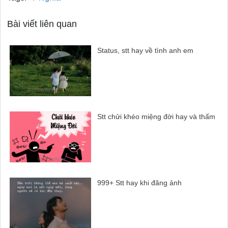
Bài viết liên quan
Status, stt hay về tình anh em
Stt chửi khéo miệng đời hay và thấm
999+ Stt hay khi đăng ảnh