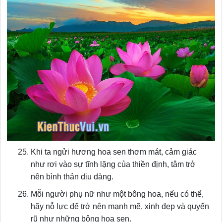
Khi ta ngửi hương hoa sen thơm mát, cảm giác
như rơi vào sự tĩnh lặng của thiền định, tâm trở
nên bình thản dịu dàng.
Mỗi người phụ nữ như một bông hoa, nếu có thể,
hãy nỗ lực để trở nên mạnh mẽ, xinh đẹp và quyến
rũ như những bông hoa sen.