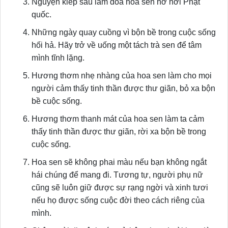
Nguyện kiếp sau làm đóa hoa sen nở nơi Phật
quốc.
Những ngày quay cuồng vì bộn bề trong cuộc sống
hối hả. Hãy trở về uống một tách trà sen để tâm
mình tĩnh lặng.
Hương thơm nhẹ nhàng của hoa sen làm cho mọi
người cảm thấy tinh thần được thư giãn, bỏ xa bộn
bề cuộc sống.
Hương thơm thanh mát của hoa sen làm ta cảm
thấy tinh thần được thư giãn, rời xa bộn bề trong
cuộc sống.
Hoa sen sẽ không phai màu nếu bạn không ngắt
hái chúng để mang đi. Tương tự, người phụ nữ
cũng sẽ luôn giữ được sự rạng ngời và xinh tươi
nếu họ được sống cuộc đời theo cách riêng của
mình.