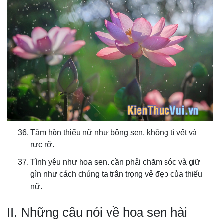
Tâm hồn thiếu nữ như bông sen, không tì vết và
rực rỡ.
Tình yêu như hoa sen, cần phải chăm sóc và giữ
gìn như cách chúng ta trân trọng vẻ đẹp của thiếu
nữ.
II. Những câu nói về hoa sen hài