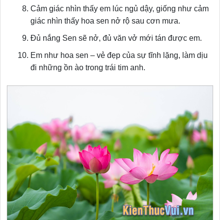
Cảm giác nhìn thấy em lúc ngủ dậy, giống như cảm
giác nhìn thấy hoa sen nở rộ sau cơn mưa.
Đủ nắng Sen sẽ nở, đủ văn vở mới tán được em.
Em như hoa sen – vẻ đẹp của sự tĩnh lặng, làm dịu
đi những ồn ào trong trái tim anh.