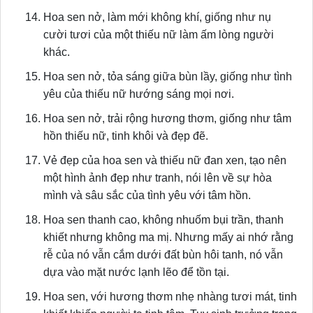
Hoa sen nở, làm mới không khí, giống như nụ
cười tươi của một thiếu nữ làm ấm lòng người
khác.
Hoa sen nở, tỏa sáng giữa bùn lầy, giống như tình
yêu của thiếu nữ hướng sáng mọi nơi.
Hoa sen nở, trải rộng hương thơm, giống như tâm
hồn thiếu nữ, tinh khôi và đẹp đẽ.
Vẻ đẹp của hoa sen và thiếu nữ đan xen, tạo nên
một hình ảnh đẹp như tranh, nói lên về sự hòa
mình và sâu sắc của tình yêu với tâm hồn.
Hoa sen thanh cao, không nhuốm bụi trần, thanh
khiết nhưng không ma mị. Nhưng mấy ai nhớ rằng
rễ của nó vẫn cắm dưới đất bùn hôi tanh, nó vẫn
dựa vào mặt nước lạnh lẽo để tồn tại.
Hoa sen, với hương thơm nhẹ nhàng tươi mát, tinh