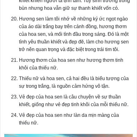
khiết khiến người ta tịnh tâm. Tuy sinh trưởng trong
bùn nhưng hoa vẫn giữ sự thanh khiết vốn có.
Hương sen làm tôi nhớ về những ký ức ngọt ngào
của áo dài trắng bay trên cánh đồng, hương thơm
của hoa sen, và mối tình đầu trong sáng. Đó là một
tình yêu thuần khiết và đẹp đẽ, làm cho hương sen
trở nên quan trọng và đặc biệt trong trái tim tôi.
Hương thơm của hoa sen như hương thơm tinh
khôi của thiếu nữ.
Thiếu nữ và hoa sen, cả hai đều là biểu tượng của
sự trong trắng, là nguồn cảm hứng vô tận.
Vẻ đẹp của hoa sen là câu chuyện về sự thuần
khiết, giống như vẻ đẹp tinh khôi của mỗi thiếu nữ.
Vẻ đẹp của hoa sen như làn da mịn màng của
thiếu nữ.