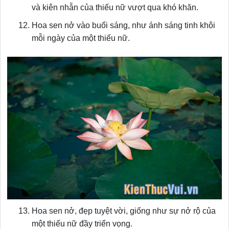
và kiên nhẫn của thiếu nữ vượt qua khó khăn.
Hoa sen nở vào buổi sáng, như ánh sáng tinh khôi
mỗi ngày của một thiếu nữ.
Hoa sen nở, đẹp tuyệt vời, giống như sự nở rộ của
một thiếu nữ đầy triển vọng.