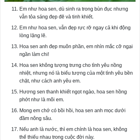
Em như hoa sen, dù sinh ra trong bùn đục nhưng
vẫn tỏa sáng đẹp đẽ và tinh khiết.
Em như hoa sen, vẫn đẹp rực rỡ ngay cả khi động
lòng lặng lẽ.
Hoa sen anh đẹp muôn phần, em nhìn mắc cỡ ngại
ngần làm chi!
Hoa sen không tượng trưng cho tình yêu nồng
nhiệt, nhưng nó là biểu tượng của một tình yêu bền
chặt, như cách anh yêu em.
Hương sen thanh khiết ngọt ngào, hoa sen hồng
phớt như là môi em.
Mong em chớ có bồi hồi, hoa sen anh mọc dưới
đầm nông sâu.
Nếu anh là nước, thì em chính là hoa sen, không
thể thiếu nhau trong cuộc đời này.