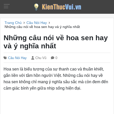
›
›
Trang Chủ
Câu Nói Hay
Những câu nói về hoa sen hay và ý nghĩa nhất
Những câu nói về hoa sen hay
và ý nghĩa nhất
Câu Nói Hay
Chu Vũ
0
Hoa sen là biểu tượng của sự thanh cao và thuần khiết,
gắn liền với tâm hồn người Việt. Những câu nói hay về
hoa sen không chỉ mang ý nghĩa sâu sắc mà còn đem đến
cảm giác bình yên giữa nhịp sống hiện đại.