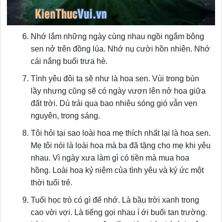
Nhớ lắm những ngày cùng nhau ngồi ngắm bông
sen nở trên đồng lúa. Nhớ nụ cười hồn nhiên. Nhớ
cái nắng buổi trưa hè.
Tình yêu đôi ta sẽ như là hoa sen. Vùi trong bùn
lầy nhưng cũng sẽ có ngày vươn lên nở hoa giữa
đất trời. Dù trải qua bao nhiêu sóng gió vẫn vẹn
nguyên, trong sáng.
Tôi hỏi tại sao loài hoa mẹ thích nhất lại là hoa sen.
Mẹ tôi nói là loài hoa mà ba đã tặng cho mẹ khi yêu
nhau. Vì ngày xưa làm gì có tiền mà mua hoa
hồng. Loài hoa kỷ niệm của tình yêu và ký ức một
thời tuổi trẻ.
Tuổi học trò có gì để nhớ. Là bầu trời xanh trong
cao vời vợi. Là tiếng gọi nhau í ới buổi tan trường.