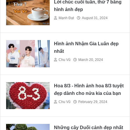
Lời chúc cuối tuần, thứ 7 bằng
hình ảnh đẹp
Mạnh Đạt
August 31, 2024
Hình ảnh Nhậm Gia Luân đẹp
nhất
Chu Vũ
March 20, 2024
Hoa 8/3 - Hình ảnh hoa 8/3 tuyệt
đẹp dành cho nửa kia của bạn
Chu Vũ
February 29, 2024
Những cây Duối cảnh đẹp nhất