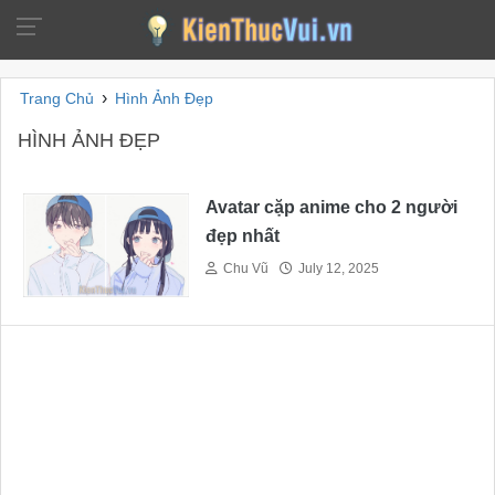
›
Trang Chủ
Hình Ảnh Đẹp
HÌNH ẢNH ĐẸP
Avatar cặp anime cho 2 người
đẹp nhất
Chu Vũ
July 12, 2025