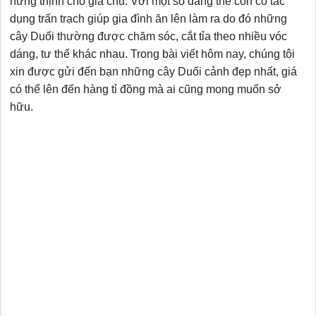
hưng thịnh cho gia chủ. Với một số dáng thế còn có tác
dụng trấn trạch giúp gia đình ăn lên làm ra do đó những
cây Duối thường được chăm sóc, cắt tỉa theo nhiều vóc
dáng, tư thế khác nhau. Trong bài viết hôm nay, chúng tôi
xin được gửi đến bạn những cây Duối cảnh đẹp nhất, giá
có thể lên đến hàng tỉ đồng mà ai cũng mong muốn sở
hữu.