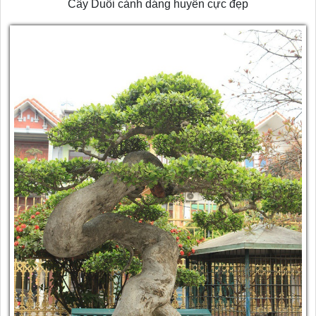
Cây Duối cảnh dáng huyền cực đẹp