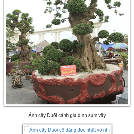
Ảnh cây Duối cảnh gia đình sum vầy