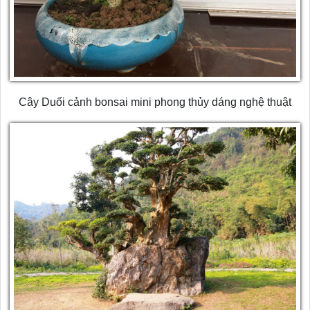
Cây Duối cảnh bonsai mini phong thủy dáng nghệ thuật