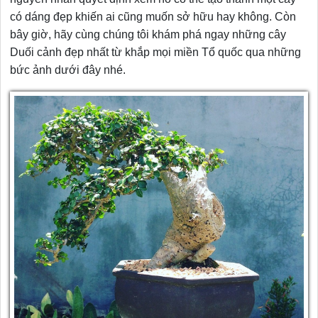
có dáng đẹp khiến ai cũng muốn sở hữu hay không. Còn
bây giờ, hãy cùng chúng tôi khám phá ngay những cây
Duối cảnh đẹp nhất từ khắp mọi miền Tổ quốc qua những
bức ảnh dưới đây nhé.