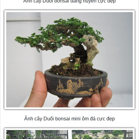
Ảnh cây Duối bonsai dáng huyền cực đẹp
Ảnh cây Duối bonsai mini ôm đá cực đẹp