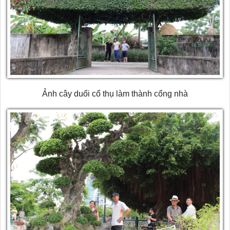
Ảnh cây duối cổ thụ làm thành cổng nhà