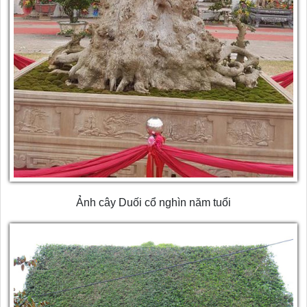
Ảnh cây Duối cổ nghìn năm tuổi