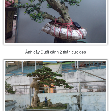
Ảnh cây Duối cảnh 2 thân cực đẹp