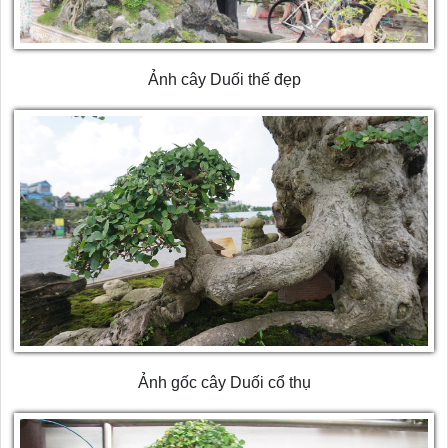
Ảnh cây Duối thế đẹp
Ảnh gốc cây Duối cổ thụ