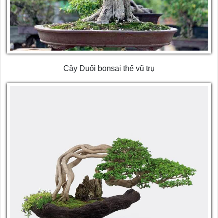
Cây Duối bonsai thế vũ trụ