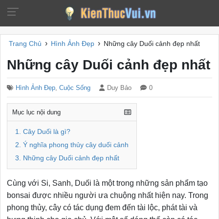
›
›
Trang Chủ
Hình Ảnh Đẹp
Những cây Duối cảnh đẹp nhất
Những cây Duối cảnh đẹp nhất
Hình Ảnh Đẹp
,
Cuộc Sống
Duy Bảo
0
Mục lục nội dung
1. Cây Duối là gì?
2. Ý nghĩa phong thủy cây duối cảnh
3. Những cây Duối cảnh đẹp nhất
Cùng với Si, Sanh, Duối là một trong những sản phẩm tạo
bonsai được nhiều người ưa chuộng nhất hiện nay. Trong
phong thủy, cây có tác dụng đem đến tài lộc, phát tài và