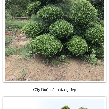
Cây Duối cảnh dáng đẹp