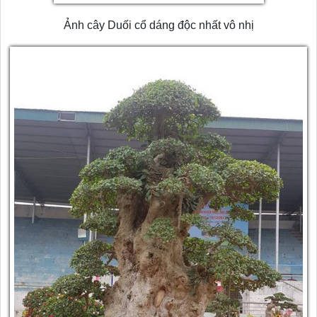
Ảnh cây Duối cổ dáng độc nhất vô nhị