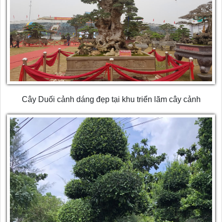
Cây Duối cảnh dáng đẹp tại khu triển lãm cây cảnh