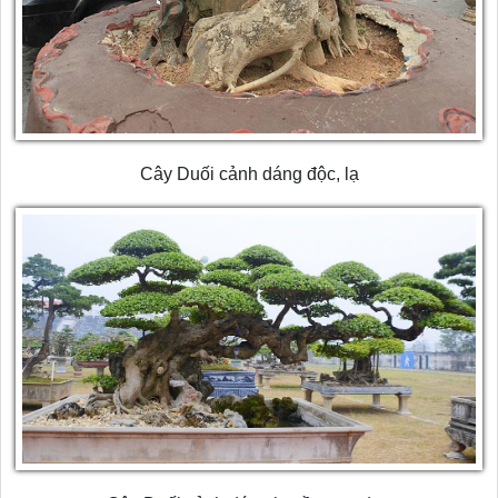
Cây Duối cảnh dáng độc, lạ