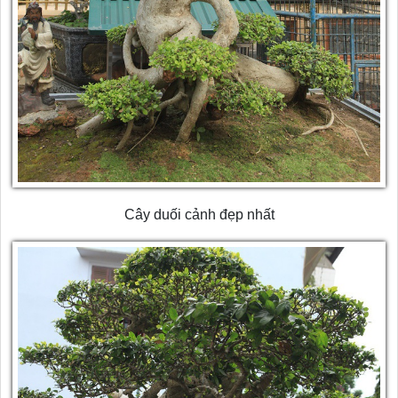
Cây duối cảnh đẹp nhất