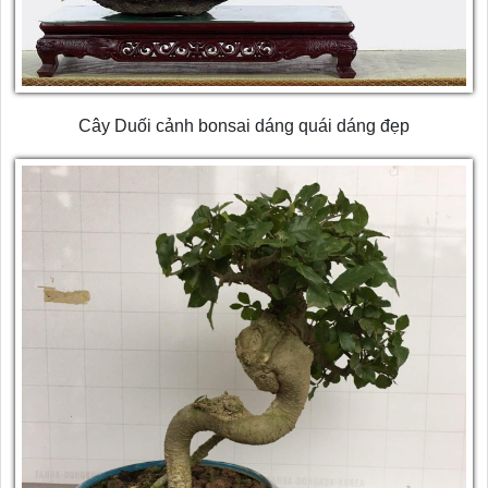
Cây Duối cảnh bonsai dáng quái dáng đẹp