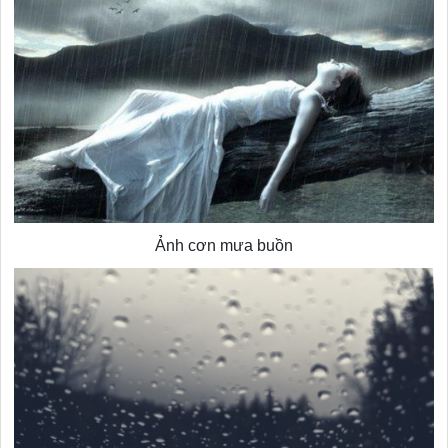
Ảnh cơn mưa buồn