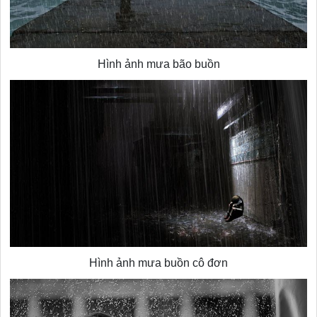
Hình ảnh mưa bão buồn
Hình ảnh mưa buồn cô đơn