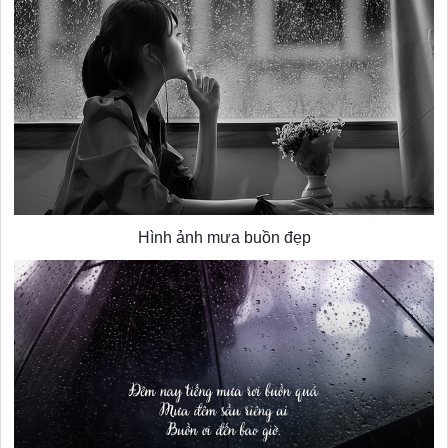
Hình ảnh mưa buồn đẹp