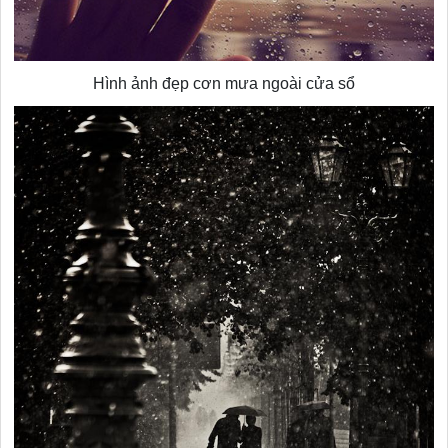
Hình ảnh đẹp cơn mưa ngoài cửa sổ