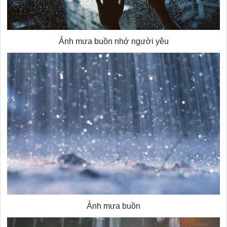
Ảnh mưa buồn nhớ người yêu
Ảnh mưa buồn