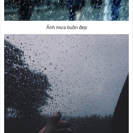
Ảnh mưa buồn đẹp