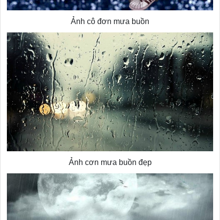
Ảnh cô đơn mưa buồn
Ảnh cơn mưa buồn đẹp