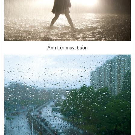
Ảnh trời mưa buồn