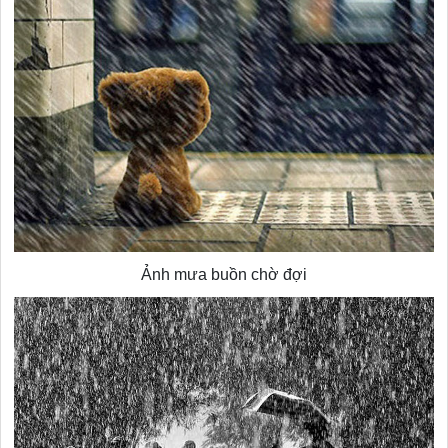
Ảnh mưa buồn chờ đợi