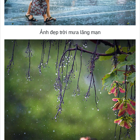
Ảnh đẹp trời mưa lãng mạn