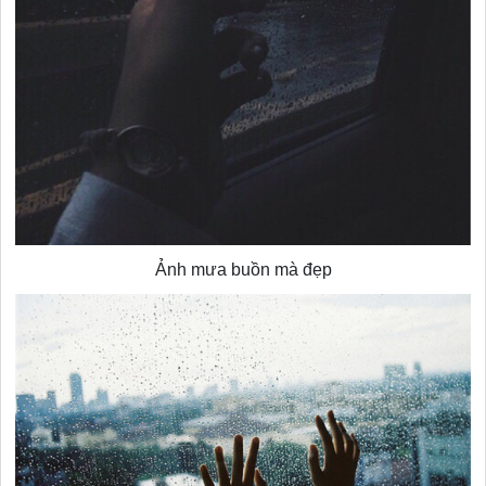
Ảnh mưa buồn mà đẹp