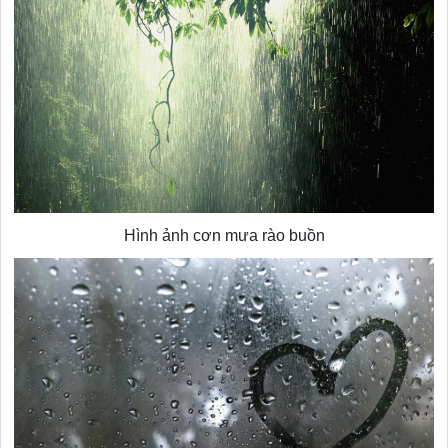
Hình ảnh cơn mưa rào buồn