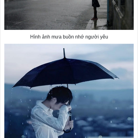
Hình ảnh mưa buồn nhớ người yêu