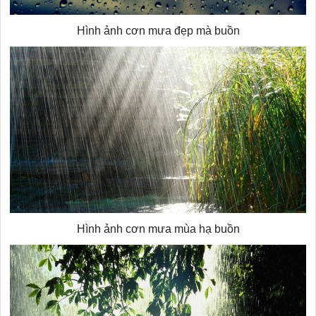
Hình ảnh cơn mưa đẹp mà buồn
Hình ảnh cơn mưa mùa hạ buồn