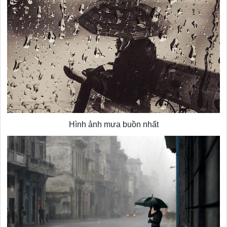
Hình ảnh mưa buồn nhất