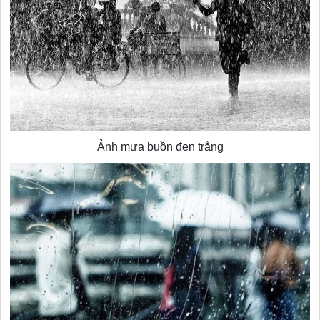
Ảnh mưa buồn đen trắng