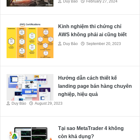
Duy Bảo
February 27, 2024
Kinh nghiệm thi chứng chỉ
AWS không phải ai cũng biết
Duy Bảo
September 20, 2023
Hướng dẫn cách thiết kế
landing page bán hàng chuyên
nghiệp, hiệu quả
Duy Bảo
August 29, 2023
Tại sao MetaTrader 4 không
còn khả dụng?