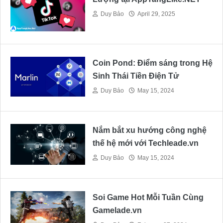
Duy Bảo
April 29, 2025
Coin Pond: Điểm sáng trong Hệ
Sinh Thái Tiền Điện Tử
Duy Bảo
May 15, 2024
Nắm bắt xu hướng công nghệ
thế hệ mới với Techleade.vn
Duy Bảo
May 15, 2024
Soi Game Hot Mỗi Tuần Cùng
Gamelade.vn