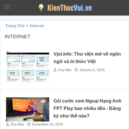
›
Trang Chủ
Internet
INTERNET
Vjol.info: Thư viện mở về ngôn
ngữ và tri thức Việt
Duy Bảo
January 5, 2026
Gói cước xem Ngoại Hạng Anh
FPT Play bao nhiêu tiền - Đăng
ký như thế nào?
Duy Bảo
December 26, 2025