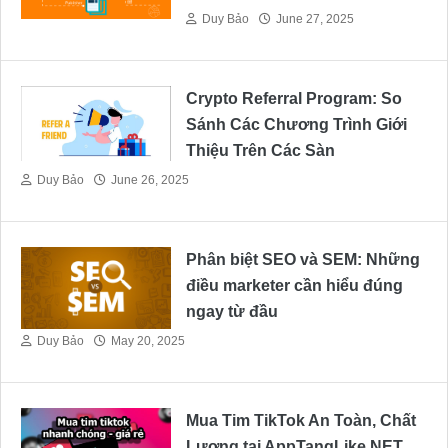
Duy Bảo
June 27, 2025
Crypto Referral Program: So
Sánh Các Chương Trình Giới
Thiệu Trên Các Sàn
Duy Bảo
June 26, 2025
Phân biệt SEO và SEM: Những
điều marketer cần hiểu đúng
ngay từ đầu
Duy Bảo
May 20, 2025
Mua Tim TikTok An Toàn, Chất
Lượng tại AppTangLike.NET