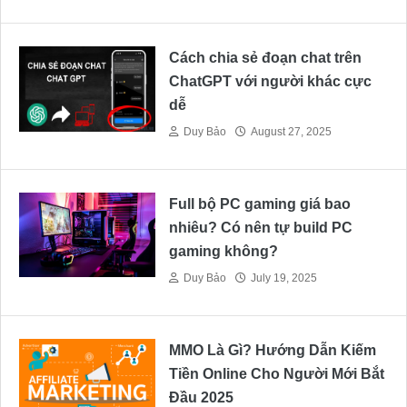
Cách chia sẻ đoạn chat trên
ChatGPT với người khác cực
dễ
Duy Bảo
August 27, 2025
Full bộ PC gaming giá bao
nhiêu? Có nên tự build PC
gaming không?
Duy Bảo
July 19, 2025
MMO Là Gì? Hướng Dẫn Kiếm
Tiền Online Cho Người Mới Bắt
Đầu 2025