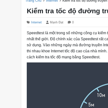
›
›
Trang Chủ
Internet
Kiểm tra tốc độ đường truyền
Kiểm tra tốc độ đường tr
Internet
Mạnh Đạt
0
Speedtest là một trong số những công cụ kiểm t
nhất thế giới. Độ chính xác của Speedtest rất 
sử dụng. Vào những ngày mà đường truyền Inte
thi nhau khoe Internet tốc độ cao của nhà mình.
cách kiểm tra tốc độ mạng bằng Speedtest.