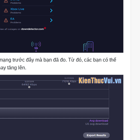
mạng trước đây mà bạn đã đo. Từ đó, các bạn có thể
ay tăng lên.