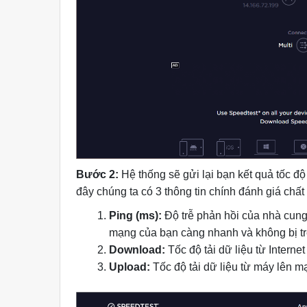
Bước 2:
Hệ thống sẽ gửi lại bạn kết quả tốc độ
đây chúng ta có 3 thông tin chính đánh giá ch
Ping (ms):
Độ trễ phản hồi của nhà cung
mạng của bạn càng nhanh và không bị tr
Download:
Tốc độ tải dữ liệu từ Interne
Upload:
Tốc độ tải dữ liệu từ máy lên mạ