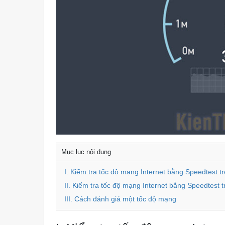
Mục lục nội dung
I. Kiểm tra tốc độ mạng Internet bằng Speedtest t
II. Kiểm tra tốc độ mạng Internet bằng Speedtest t
III. Cách đánh giá một tốc độ mạng