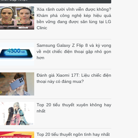
Xóa rãnh cười vĩnh viễn được không?
Khám phá công nghệ kép hiệu quả
bền vững đang được săn lùng tại LG
Clinic
Samsung Galaxy Z Flip 8 và kỳ vọng
về một chiếc điện thoại gập nhỏ gọn
hơn
Đánh giá Xiaomi 17T: Liệu chiếc điện
thoại này có đáng mua?
Top 20 tiểu thuyết xuyên không hay
nhất
Top 20 tiểu thuyết ngôn tình hay nhất