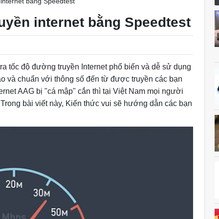
 internet bằng Speedtest
uyền internet bằng Speedtest
ra tốc độ đường truyền Internet phổ biến và dễ sử dụng
cao và chuẩn với thông số đến từ được truyền các bạn
rnet AAG bị "cá mập" cắn thì tại Việt Nam mọi người
 Trong bài viết này, Kiến thức vui sẽ hướng dẫn các bạn