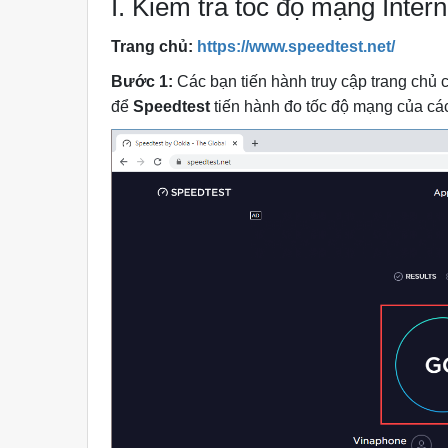
I. Kiểm tra tốc độ mạng Inter
Trang chủ:
https://www.speedtest.net/
Bước 1:
Các bạn tiến hành truy cập trang chủ
để
Speedtest
tiến hành đo tốc độ mạng của cá