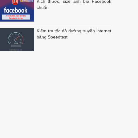
Kích thước, size ảnh bìa Facebook
chuẩn
Kiểm tra tốc độ đường truyền internet
bằng Speedtest