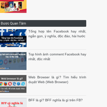
Được Quan Tâm
Tổng hợp tên Facebook hay nhất,
ngắn gọn, ý nghĩa, độc đáo, hài hước
Top hình ảnh comment Facebook hay
nhất, độc nhất
Web Browser là gì? Tìm hiểu trình
duyệt Web (Web Browser)
BFF là gì? BFF nghĩa là gì trên FB?