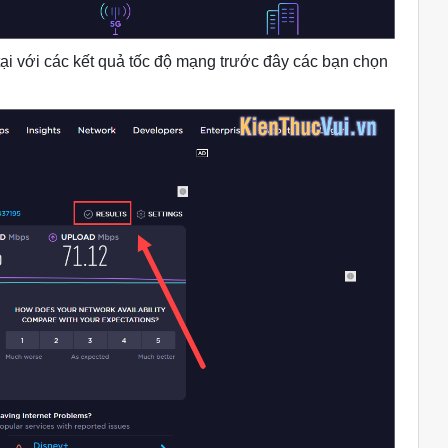
ại với các kết quả tốc độ mạng trước đây các bạn chọn