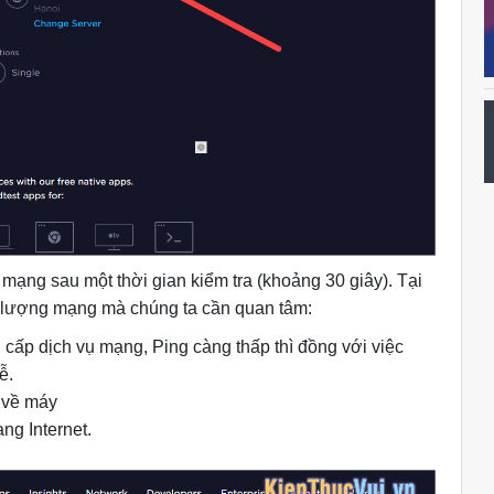
 mạng sau một thời gian kiểm tra (khoảng 30 giây). Tại
ất lượng mạng mà chúng ta cần quan tâm:
 cấp dịch vụ mạng, Ping càng thấp thì đồng với việc
ễ.
t về máy
ng Internet.