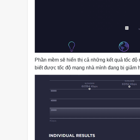
Phần mềm sẽ hiển thị cả những kết quả tốc độ 
biết được tốc độ mạng nhà mình đang bị giảm h