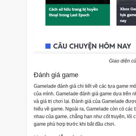
Giao diện c
Đánh giá game
Gamelade đánh giá chi tiết về các tựa game mớ
của mình. Gamelade đánh giá game dựa trên nhiề
và giá trị chơi lại. Đánh giá của Gamelade đượ
hiểu về game. Ngoài ra, Gamelade còn có các b
nhau của game, chẳng hạn như cốt truyện, lối 
game phù hợp trước khi bắt đầu chơi.