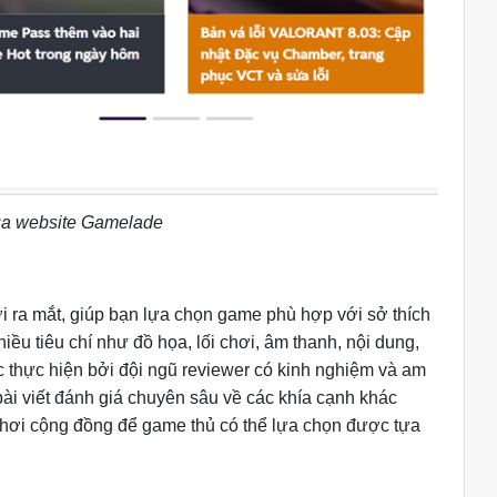
ủa website Gamelade
i ra mắt, giúp bạn lựa chọn game phù hợp với sở thích
u tiêu chí như đồ họa, lối chơi, âm thanh, nội dung,
c thực hiện bởi đội ngũ reviewer có kinh nghiệm và am
ài viết đánh giá chuyên sâu về các khía cạnh khác
chơi cộng đồng để game thủ có thể lựa chọn được tựa