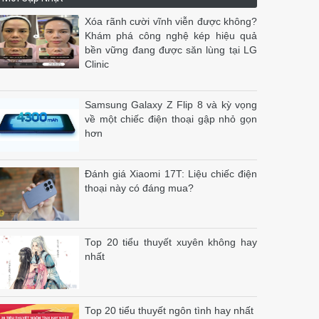
Xóa rãnh cười vĩnh viễn được không?
Khám phá công nghệ kép hiệu quả
bền vững đang được săn lùng tại LG
Clinic
Samsung Galaxy Z Flip 8 và kỳ vọng
về một chiếc điện thoại gập nhỏ gọn
hơn
Đánh giá Xiaomi 17T: Liệu chiếc điện
thoại này có đáng mua?
Top 20 tiểu thuyết xuyên không hay
nhất
Top 20 tiểu thuyết ngôn tình hay nhất