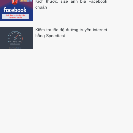
Kích thước, size ảnh bìa Facebook
chuẩn
Kiểm tra tốc độ đường truyền internet
bằng Speedtest