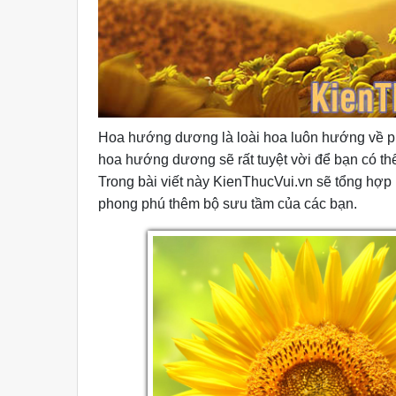
Hoa hướng dương là loài hoa luôn hướng về ph
hoa hướng dương sẽ rất tuyệt vời để bạn có th
Trong bài viết này KienThucVui.vn sẽ tổng h
phong phú thêm bộ sưu tầm của các bạn.