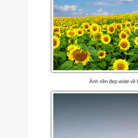
Ảnh nền đẹp wide về