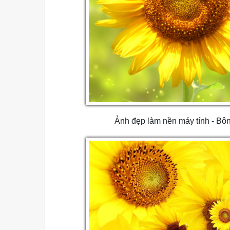
Ảnh đẹp làm nền máy tính - B