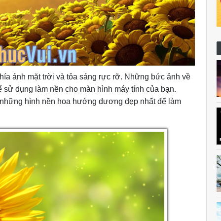
ía ánh mặt trời và tỏa sáng rực rỡ. Những bức ảnh về
ể sử dụng làm nền cho màn hình máy tính của bạn.
ợp những hình nền hoa hướng dương đẹp nhất để làm