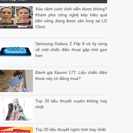
Xóa rãnh cười vĩnh viễn được không?
Khám phá công nghệ kép hiệu quả
bền vững đang được săn lùng tại LG
Clinic
Samsung Galaxy Z Flip 8 và kỳ vọng
về một chiếc điện thoại gập nhỏ gọn
hơn
Đánh giá Xiaomi 17T: Liệu chiếc điện
thoại này có đáng mua?
Top 20 tiểu thuyết xuyên không hay
nhất
Top 20 tiểu thuyết ngôn tình hay nhất