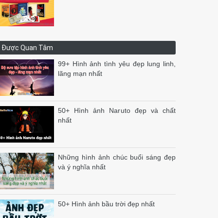
Được Quan Tâm
99+ Hình ảnh tình yêu đẹp lung linh,
lãng mạn nhất
50+ Hình ảnh Naruto đẹp và chất
nhất
Những hình ảnh chúc buổi sáng đẹp
và ý nghĩa nhất
50+ Hình ảnh bầu trời đẹp nhất