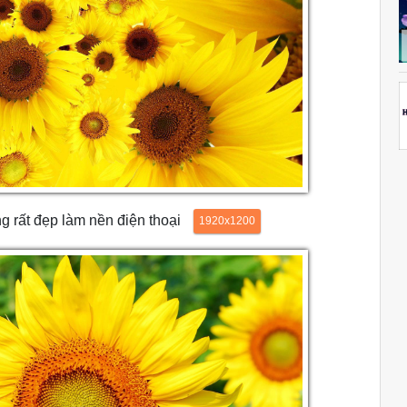
rất đẹp làm nền điện thoại
1920x1200