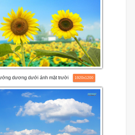
hướng dương dưới ánh mặt trười
1920x1200