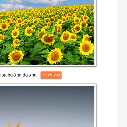
 hoa hướng dương
1920x1200