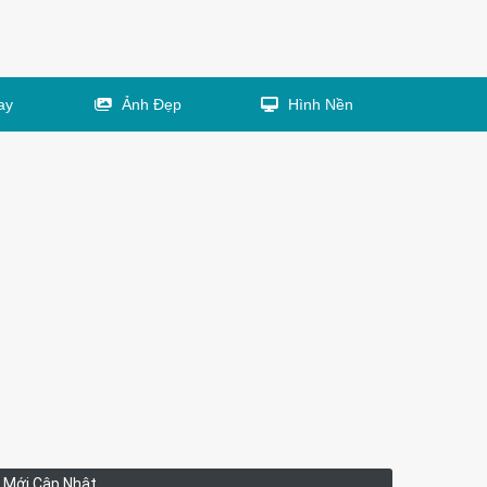
ay
Ảnh Đẹp
Hình Nền
Mới Cập Nhật