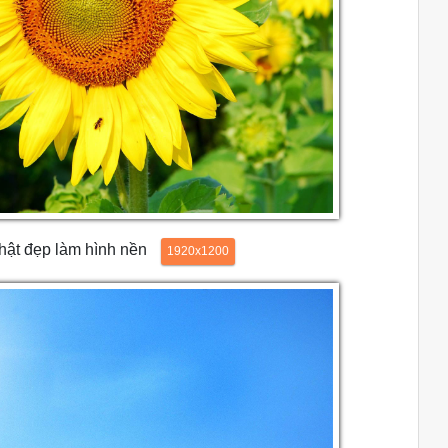
ật đẹp làm hình nền
1920x1200