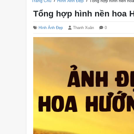
›
›
Trang Chủ
Hình Ảnh Đẹp
Tổng hợp hình nền ho
Tổng hợp hình nền hoa
Hình Ảnh Đẹp
Thanh Xuân
0