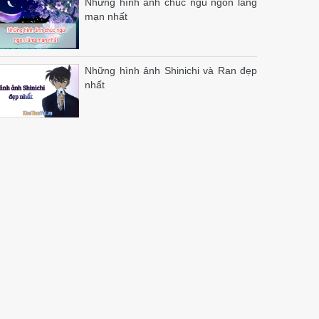
Những hình ảnh chúc ngủ ngon lãng
mạn nhất
Những hình ảnh Shinichi và Ran đẹp
nhất