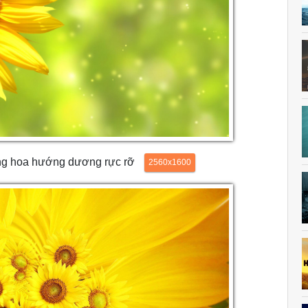
ông hoa hướng dương rực rỡ
2560x1600