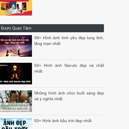
Được Quan Tâm
99+ Hình ảnh tình yêu đẹp lung linh,
lãng mạn nhất
50+ Hình ảnh Naruto đẹp và chất
nhất
Những hình ảnh chúc buổi sáng đẹp
và ý nghĩa nhất
50+ Hình ảnh bầu trời đẹp nhất