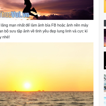
, lãng mạn nhất để làm ảnh bìa FB hoặc ảnh nền máy
n bộ sưu tập ảnh về tình yêu đẹp lung linh và cực kì
y nhé!