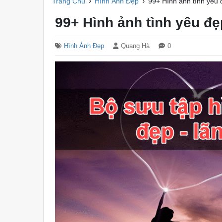
›
›
Trang Chủ
Hình Ảnh Đẹp
99+ Hình ảnh tình yêu 
99+ Hình ảnh tình yêu đẹ
Hình Ảnh Đẹp
Quang Hà
0