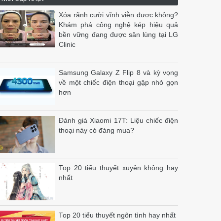
Xóa rãnh cười vĩnh viễn được không?
Khám phá công nghệ kép hiệu quả
bền vững đang được săn lùng tại LG
Clinic
Samsung Galaxy Z Flip 8 và kỳ vọng
về một chiếc điện thoại gập nhỏ gọn
hơn
Đánh giá Xiaomi 17T: Liệu chiếc điện
thoại này có đáng mua?
Top 20 tiểu thuyết xuyên không hay
nhất
Top 20 tiểu thuyết ngôn tình hay nhất