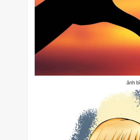
ảnh b