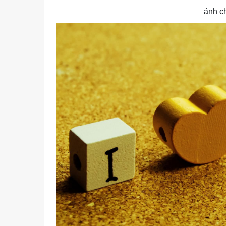
ảnh ch