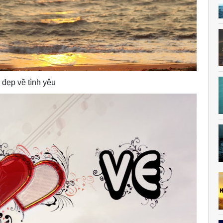
 đẹp về tình yêu