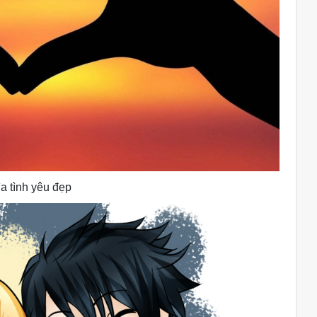
ìa tình yêu đẹp