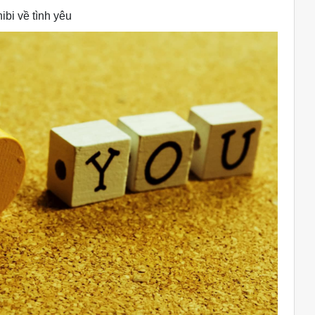
ibi về tình yêu