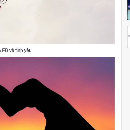
a FB về tình yêu