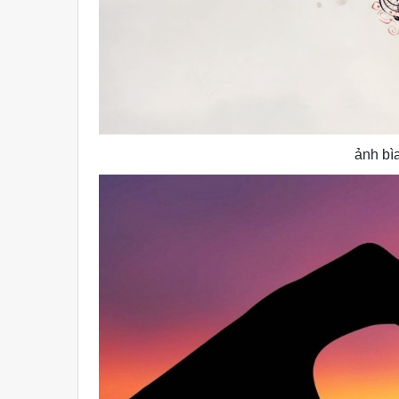
ảnh bì