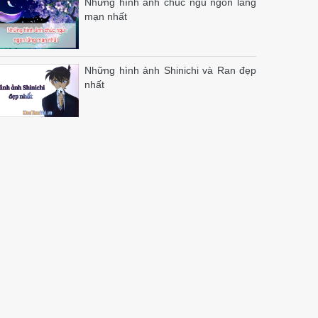
Những hình ảnh chúc ngủ ngon lãng
mạn nhất
Những hình ảnh Shinichi và Ran đẹp
nhất