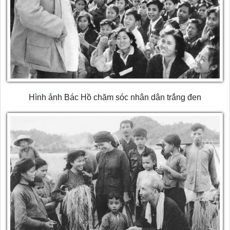
Hình ảnh Bác Hồ chăm sóc nhân dân trắng đen