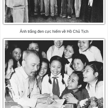
Ảnh trắng đen cực hiếm về Hồ Chủ Tịch