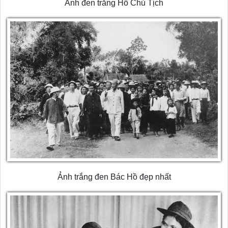
Ảnh đen trắng Hồ Chủ Tịch
Ảnh trắng đen Bác Hồ đẹp nhất