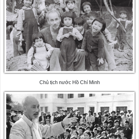
Chủ tịch nước Hồ Chí Minh