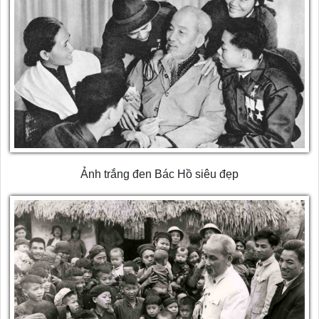
Ảnh trắng đen Bác Hồ siêu đẹp