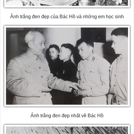
Ảnh trắng đen đẹp của Bác Hồ và những em học sinh
Ảnh trắng đen đẹp nhất về Bác Hồ