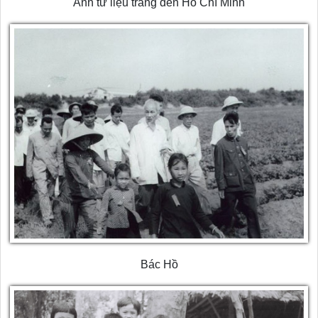
Ảnh tư liệu trắng đen Hồ Chí Minh
Bác Hồ