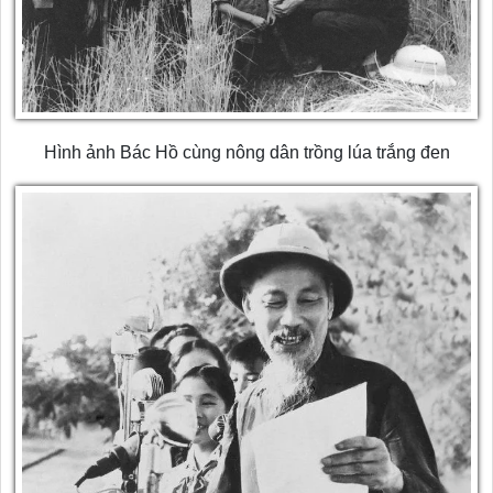
Hình ảnh Bác Hồ cùng nông dân trồng lúa trắng đen