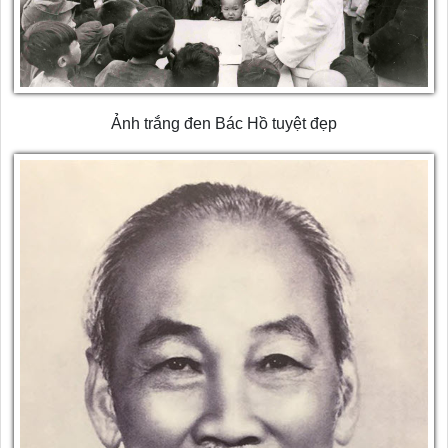
Ảnh trắng đen Bác Hồ tuyệt đẹp