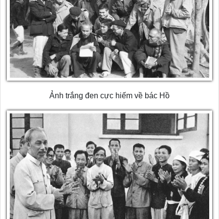
Ảnh trắng đen cực hiếm về bác Hồ