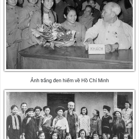
Ảnh trắng đen hiếm về Hồ Chí Minh