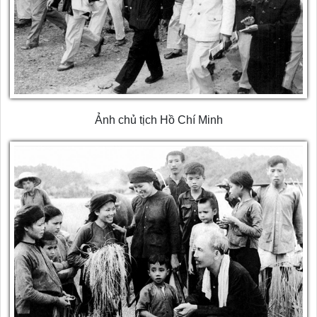
Ảnh chủ tịch Hồ Chí Minh