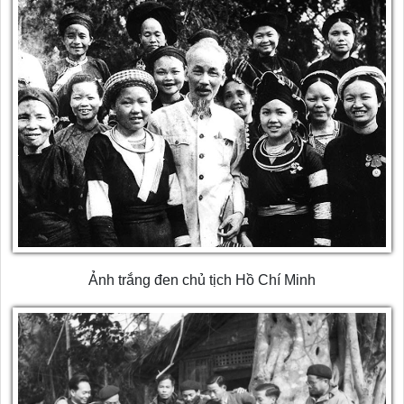
Ảnh trắng đen chủ tịch Hồ Chí Minh