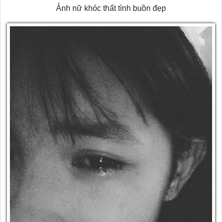
Ảnh nữ khóc thất tình buồn đẹp