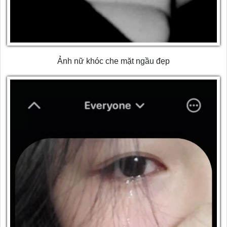
Ảnh nữ khóc che mặt ngầu đẹp