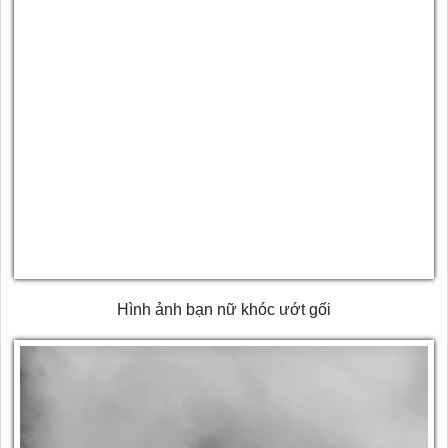
Hình ảnh bạn nữ khóc ướt gối