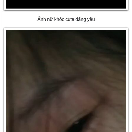
Ảnh nữ khóc cute đáng yêu