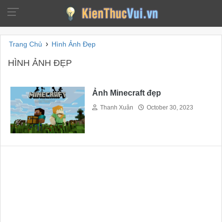
›
Trang Chủ
Hình Ảnh Đẹp
HÌNH ẢNH ĐẸP
Ảnh Minecraft đẹp
Thanh Xuân
October 30, 2023