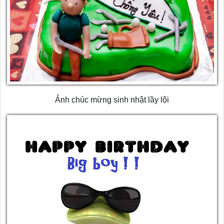
Ảnh chúc mừng sinh nhật lầy lội