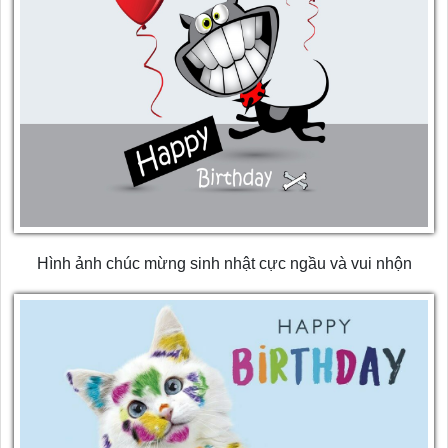
Hình ảnh chúc mừng sinh nhật cực ngầu và vui nhộn