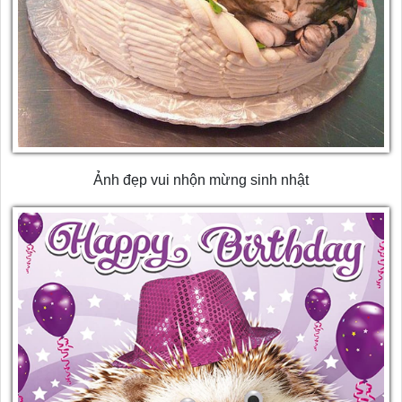
Ảnh đẹp vui nhộn mừng sinh nhật