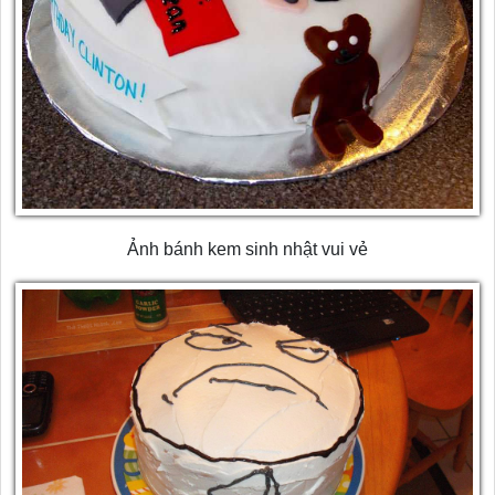
Ảnh bánh kem sinh nhật vui vẻ