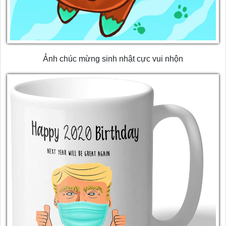
Ảnh chúc mừng sinh nhật cực vui nhộn