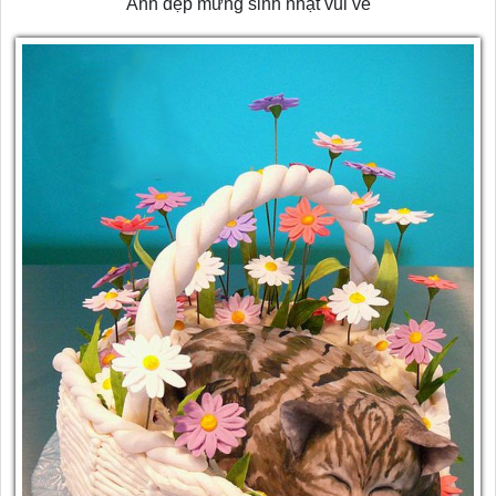
Ảnh đẹp mừng sinh nhật vui vẻ