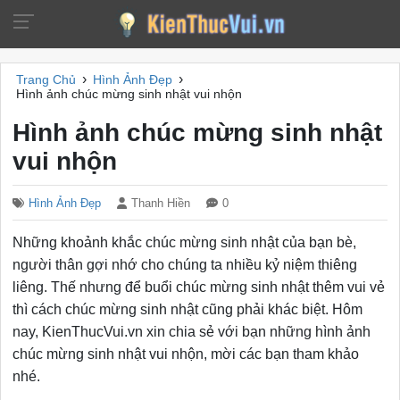
›
›
Trang Chủ
Hình Ảnh Đẹp
Hình ảnh chúc mừng sinh nhật vui nhộn
Hình ảnh chúc mừng sinh nhật
vui nhộn
Hình Ảnh Đẹp
Thanh Hiền
0
Những khoảnh khắc chúc mừng sinh nhật của bạn bè,
người thân gợi nhớ cho chúng ta nhiều kỷ niệm thiêng
liêng. Thế nhưng để buổi chúc mừng sinh nhật thêm vui vẻ
thì cách chúc mừng sinh nhật cũng phải khác biệt. Hôm
nay, KienThucVui.vn xin chia sẻ với bạn những hình ảnh
chúc mừng sinh nhật vui nhộn, mời các bạn tham khảo
nhé.