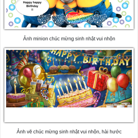
Ảnh minion chúc mừng sinh nhật vui nhộn
Ảnh vẽ chúc mừng sinh nhật vui nhộn, hài hước