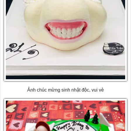
Ảnh chúc mừng sinh nhật độc, vui vẻ