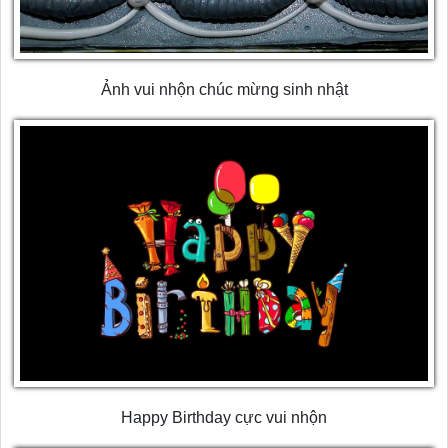
Ảnh vui nhộn chúc mừng sinh nhật
Happy Birthday cực vui nhộn