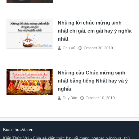
Những lời chúc mừng sinh
nhật chị gái, em gái hay ý nghĩa
nhất
Chu Vũ
October 30, 2019
Những câu Chúc mừng sinh
nhật bằng tiếng Nhật hay và ý
nghĩa
Duy Bảo
October 10, 2019
KienThucVui.vn
Kiến Thức Vui - Chia sẻ kiến thức hay về mạng internet, windows, thủ