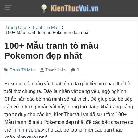
›
›
Trang Chủ
Tranh Tô Màu
100+ Mẫu tranh tô màu Pokemon đẹp nhất
100+ Mẫu tranh tô màu
Pokemon đẹp nhất
Tranh Tô Màu
Thanh Hiền
0
Pokemon là nhân vật hoạt hình đã gắn liền với bao thế hệ
tuổi thơ chúng ta. Đây là nhân vật đáng yêu, ngộ nghĩnh.
Chắc hẳn các bé nhà mình sẽ rất thích. Để giúp các bé tiếp
cận với những nhân vật này, đồng thời tăng khả năng sáng
tạo tư duy cho các bé, KienThucVui.vn đã sưu tầm 100+
Mẫu tranh tô màu Pokemon đẹp nhất để các bậc cha mẹ có
thể in hình về giấy cho các bé tập tô, mời các bạn thao
khảo hình dưới nhé.