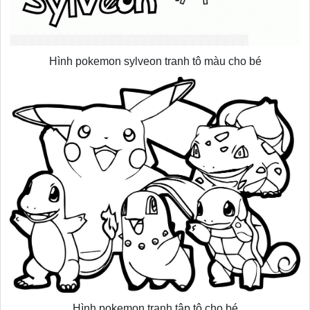
Hình pokemon sylveon tranh tô màu cho bé
Hình pokemon tranh tập tô cho bé