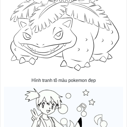
Hình tranh tô màu pokemon đẹp