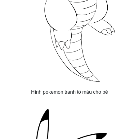
Hình pokemon tranh tô màu cho bé