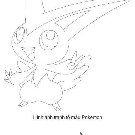
Hình ảnh tranh tô màu Pokemon