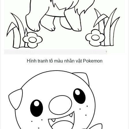
Hình tranh tô màu nhân vật Pokemon