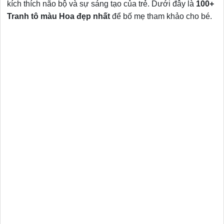
kích thích não bộ và sự sáng tạo của trẻ. Dưới đây là
100+
Tranh tô màu Hoa đẹp nhất
để bố mẹ tham khảo cho bé.