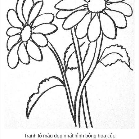
Tranh tô màu đẹp nhất hình bông hoa cúc