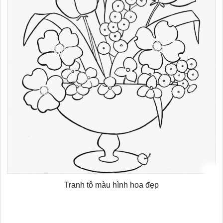
Tranh tô màu hình hoa đẹp