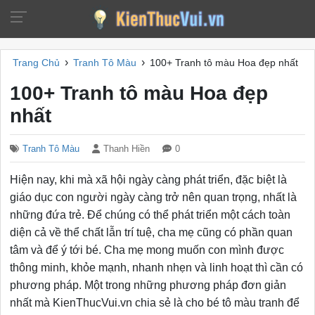
›
›
Trang Chủ
Tranh Tô Màu
100+ Tranh tô màu Hoa đẹp nhất
100+ Tranh tô màu Hoa đẹp
nhất
Tranh Tô Màu
Thanh Hiền
0
Hiện nay, khi mà xã hội ngày càng phát triển, đặc biệt là
giáo dục con người ngày càng trở nên quan trọng, nhất là
những đứa trẻ. Để chúng có thể phát triển một cách toàn
diện cả về thể chất lẫn trí tuệ, cha mẹ cũng có phần quan
tâm và để ý tới bé. Cha mẹ mong muốn con mình được
thông minh, khỏe mạnh, nhanh nhẹn và linh hoạt thì cần có
phương pháp. Một trong những phương pháp đơn giản
nhất mà KienThucVui.vn chia sẻ là cho bé tô màu tranh để