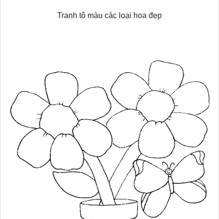
Tranh tô màu các loại hoa đẹp