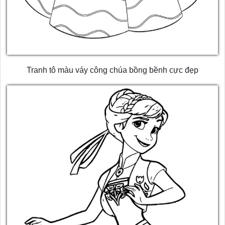
Tranh tô màu váy công chúa bồng bềnh cực đẹp