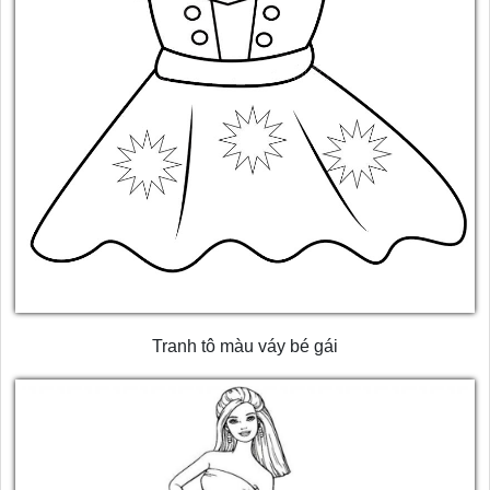
Tranh tô màu váy bé gái