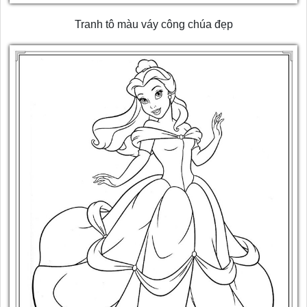
Tranh tô màu váy công chúa đẹp