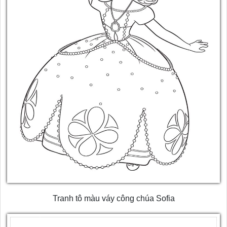
Tranh tô màu váy công chúa Sofia