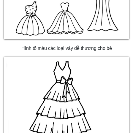
Hình tô màu các loại váy dễ thương cho bé