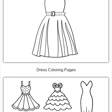
Dress Coloring Pages