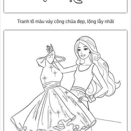
Tranh tô màu váy công chúa đẹp, lộng lẫy nhất