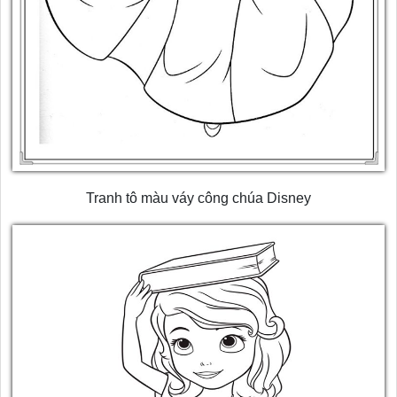
Tranh tô màu váy công chúa Disney