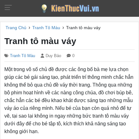
›
›
Trang Chủ
Tranh Tô Màu
Tranh tô màu váy
Tranh tô màu váy
Tranh Tô Màu
Duy Bảo
0
Một trong vô số chủ đề được các ông bố bà mẹ lựa chọn
giúp các bé gái sáng tạo, phát triển trí thông minh chắc hẳn
không thể bỏ qua chủ đề váy thời trang. Thông qua những
bộ phim hoạt hình về các nàng công chúa, đồ chơi búp bê,
chắc hẳn các bé đều khao khát được sáng tạo những mẫu
váy áo của riêng mình. Nếu bé của bạn còn quá nhỏ để tự
vẽ, tại sao lại không in ngay những bức tranh tô màu váy
dưới đây để cho bé tập tô, kích thích khả năng sáng tạo
không giới hạn.