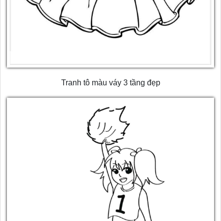
Tranh tô màu váy 3 tầng đẹp