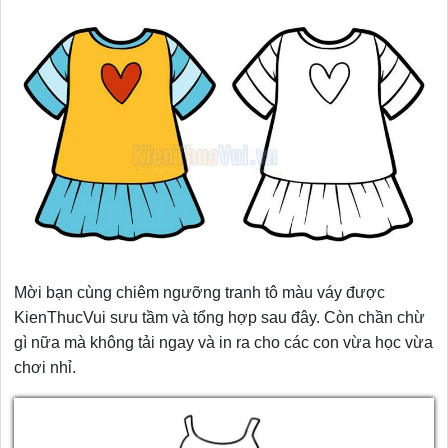
Mời bạn cùng chiêm ngưỡng tranh tô màu váy được
KienThucVui sưu tầm và tổng hợp sau đây. Còn chần chừ
gì nữa mà không tải ngay và in ra cho các con vừa học vừa
chơi nhỉ.