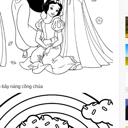
u bảy nàng công chúa