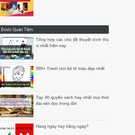
Được Quan Tâm
Tổng hợp các chủ đề thuyết trình thú
vị nhất hiện nay
999+ Tranh cho bé tô màu đẹp nhất
Top 30 quyển sách hay nhất mọi thời
đại nên đọc trong đời
Hàng ngày hay hằng ngày?