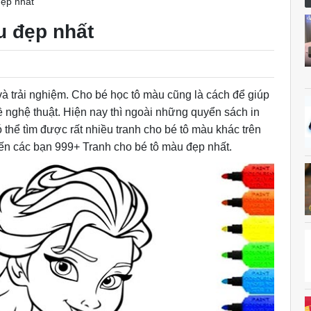
đẹp nhất
u đẹp nhất
à trải nghiệm. Cho bé học tô màu cũng là cách để giúp
ề nghệ thuật. Hiện nay thì ngoài những quyển sách in
 thể tìm được rất nhiều tranh cho bé tô màu khác trên
đến các bạn 999+ Tranh cho bé tô màu đẹp nhất.