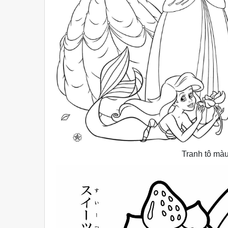
Tranh tô mà