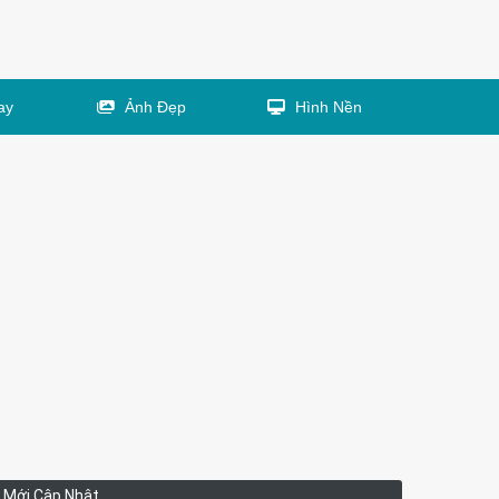
ay
Ảnh Đẹp
Hình Nền
Mới Cập Nhật