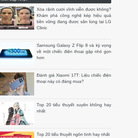
Xóa rãnh cười vĩnh viễn được không?
Khám phá công nghệ kép hiệu quả
bền vững đang được săn lùng tại LG
Clinic
Samsung Galaxy Z Flip 8 và kỳ vọng
về một chiếc điện thoại gập nhỏ gọn
hơn
Đánh giá Xiaomi 17T: Liệu chiếc điện
thoại này có đáng mua?
Top 20 tiểu thuyết xuyên không hay
nhất
Top 20 tiểu thuyết ngôn tình hay nhất