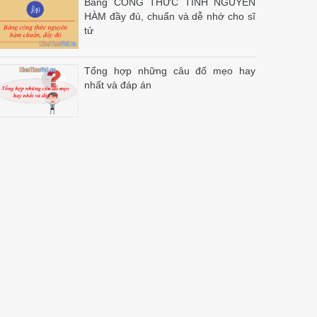
Bảng CÔNG THỨC TÍNH NGUYÊN
HÀM đầy đủ, chuẩn và dễ nhớ cho sĩ
tử
Tổng hợp những câu đố mẹo hay
nhất và đáp án