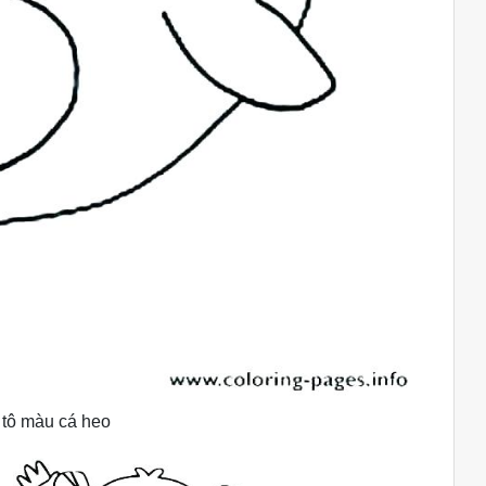
 tô màu cá heo