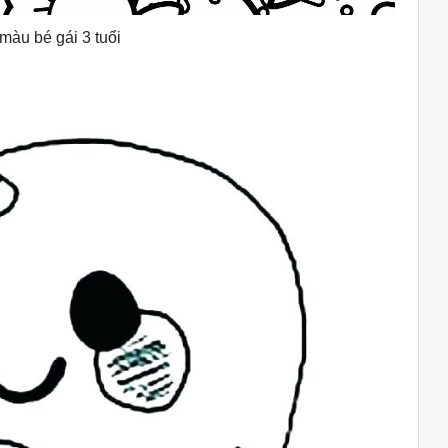
 màu bé gái 3 tuổi