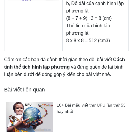
b, Độ dài của cạnh hình lập
phương là:
(8 + 7 + 9) : 3 = 8 (cm)
Thể tích của hình lập
phương là:
8 x 8 x 8 = 512 (cm3)
Cảm ơn các bạn đã dành thời gian theo dõi bài viết
Cách
tính thể tích hình lập phương
và đừng quên để lại bình
luận bên dưới để đóng góp ý kiến cho bài viết nhé.
Bài viết liên quan
10+ Bài mẫu viết thư UPU lần thứ 53
hay nhất