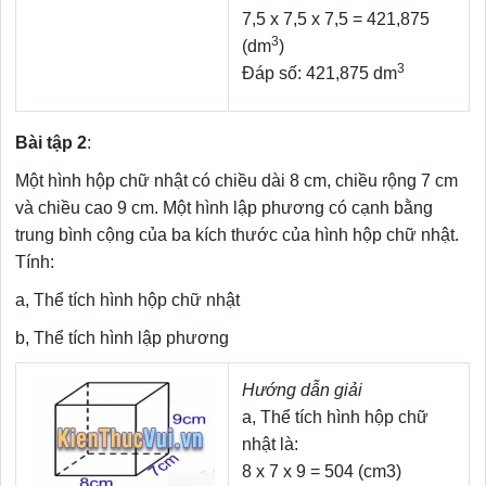
7,5 x 7,5 x 7,5 = 421,875
3
(dm
)
3
Đáp số: 421,875 dm
Bài tập 2
:
Một hình hộp chữ nhật có chiều dài 8 cm, chiều rộng 7 cm
và chiều cao 9 cm. Một hình lập phương có cạnh bằng
trung bình cộng của ba kích thước của hình hộp chữ nhật.
Tính:
a, Thể tích hình hộp chữ nhật
b, Thể tích hình lập phương
Hướng dẫn giải
a, Thể tích hình hộp chữ
nhật là:
8 x 7 x 9 = 504 (cm3)