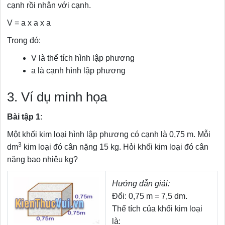
cạnh rồi nhân với cạnh.
V = a x a x a
Trong đó:
V là thể tích hình lập phương
a là cạnh hình lập phương
3. Ví dụ minh họa
Bài tập 1
:
Một khối kim loại hình lập phương có cạnh là 0,75 m. Mỗi
3
dm
kim loại đó cân nặng 15 kg. Hỏi khối kim loại đó cân
nặng bao nhiêu kg?
Hướng dẫn giải:
Đổi: 0,75 m = 7,5 dm.
Thể tích của khối kim loại
là: