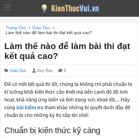
›
›
Trang Chủ
Giáo Dục
Làm thế nào để làm bài thi đạt kết quả cao?
Làm thế nào để làm bài thi đạt
kết quả cao?
Giáo Dục
Duy Bảo
0
Để có một kết quả thi tốt, chúng ta không chỉ phải chuẩn bị
kĩ lưỡng khối kiến thức cần thiết mà bên cạnh đó độ linh
hoạt, khả năng ứng biến và tình trạng sức khoẻ tốt,... Hãy
cùng
bài kiểm tra
tham khảo những bí quyết dưới đây để
chuẩn bị cho những kỳ thi sắp tới nhé!
Chuẩn bị kiến thức kỹ càng