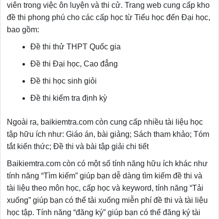
viên trong việc ôn luyện và thi cử. Trang web cung cấp kho
đề thi phong phú cho các cấp học từ Tiểu học đến Đại học,
bao gồm:
Đề thi thử THPT Quốc gia
Đề thi Đại học, Cao đẳng
Đề thi học sinh giỏi
Đề thi kiểm tra định kỳ
Ngoài ra, baikiemtra.com còn cung cấp nhiều tài liệu học
tập hữu ích như: Giáo án, bài giảng; Sách tham khảo; Tóm
tắt kiến thức; Đề thi và bài tập giải chi tiết
Baikiemtra.com còn có một số tính năng hữu ích khác như
tính năng “Tìm kiếm” giúp bạn dễ dàng tìm kiếm đề thi và
tài liệu theo môn học, cấp học và keyword, tính năng “Tải
xuống” giúp bạn có thể tải xuống miễn phí đề thi và tài liệu
học tập. Tính năng “đăng ký” giúp bạn có thể đăng ký tài