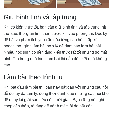
Giữ bình tĩnh và tập trung
Khi có kiến thức tốt, bạn cần giữ bình tĩnh và tập trung, hít
thở sâu, thư giãn tinh thần trước khi vào phòng thi. Đọc kỹ
đề bài và phân tích yêu cầu của từng câu hỏi. Lập kế
hoạch thời gian làm bài hợp lý để đảm bảo làm hết bài.
Nhiều học sinh có nền tảng kiến thức rất tốt nhưng do mất
bình tĩnh trong quá trình làm bài thi dẫn đến kết quả không
cao.
Làm bài theo trình tự
Khi bắt đầu làm bài thi, bạn hãy bắt đầu với những câu hỏi
dễ để lấy đà tâm lý, đồng thời đánh dấu những câu hỏi khó
để quay lại giải sau nếu còn thời gian. Bạn cũng nên ghi
chép cẩn thận, rõ ràng để tránh mắc lỗi do bất cẩn.