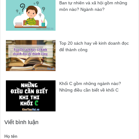
Ban tự nhiên và xã hội gồm những
môn nào? Ngành nào?
Top 20 sách hay về kinh doanh đọc
để thành công
Khối C gồm những ngành nào?
Những điều cần biết về khối C
Viết bình luận
Họ tên