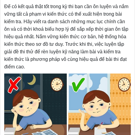
Để có kết quả thật tốt trong kỳ thi bạn cần ôn luyện và nắm
vững tất cả phạm vi kiến thức có thể xuất hiện trong bài
kiểm tra. Hãy viết ra danh sách những mục lục chính cần
ôn và có thời khoá biểu hợp lý để sắp xếp thời gian ôn tập
hiệu quả nhất. Nắm vững kiến thức cơ bản, hệ thống hóa
kiến thức theo sơ đồ tư duy. Trước khi thi, việc luyện tập
giải đề thi thử để rèn luyện kỹ năng làm bài và kiểm tra
kiến thức là phương pháp vô cùng hiệu quả để bài thi đạt
điểm cao.