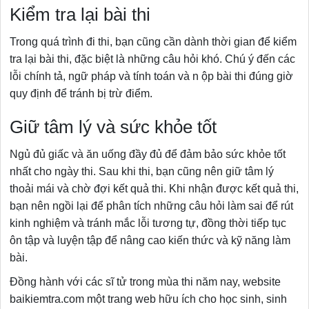
Kiểm tra lại bài thi
Trong quá trình đi thi, bạn cũng cần dành thời gian để kiểm
tra lại bài thi, đặc biệt là những câu hỏi khó. Chú ý đến các
lỗi chính tả, ngữ pháp và tính toán và n ộp bài thi đúng giờ
quy định để tránh bị trừ điểm.
Giữ tâm lý và sức khỏe tốt
Ngủ đủ giấc và ăn uống đầy đủ để đảm bảo sức khỏe tốt
nhất cho ngày thi. Sau khi thi, bạn cũng nên giữ tâm lý
thoải mái và chờ đợi kết quả thi. Khi nhận được kết quả thi,
bạn nên ngồi lại để phân tích những câu hỏi làm sai để rút
kinh nghiệm và tránh mắc lỗi tương tự, đồng thời tiếp tục
ôn tập và luyện tập để nâng cao kiến thức và kỹ năng làm
bài.
Đồng hành với các sĩ tử trong mùa thi năm nay, website
baikiemtra.com một trang web hữu ích cho học sinh, sinh