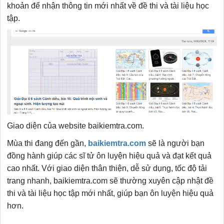
khoản để nhận thông tin mới nhất về đề thi và tài liệu học
tập.
Giao diện của website baikiemtra.com.
Mùa thi đang đến gần,
baikiemtra.com
sẽ là người bạn
đồng hành giúp các sĩ tử ôn luyện hiệu quả và đạt kết quả
cao nhất. Với giao diện thân thiện, dễ sử dụng, tốc độ tải
trang nhanh, baikiemtra.com sẽ thường xuyên cập nhật đề
thi và tài liệu học tập mới nhất, giúp bạn ôn luyện hiệu quả
hơn.