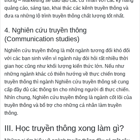
thông – Marketing sẽ đào tạo các cử nhân với các kỹ năng
quảng cáo, sáng tạo, khai thác các kênh truyền thông và
đưa ra những lộ trình truyền thông chất lượng tốt nhất.
4. Nghiên cứu truyền thông
(Communication studies)
Nghiên cứu truyền thông là một ngành tương đối khó đối
với các bạn sinh viên vì ngành này đòi hỏi rất nhiều thời
gian học cũng như khối lượng kiến thức lớn. Nếu như
những ngành khác có thiên hướng về thực chiến trong
truyền thông thì ngành Nghiên cứu truyền thông sẽ cung
cấp đầy đủ các thông tin cho những người đi thực chiến.
Nhìn chung, Nghiên cứu truyền thông là ngành cốt lõi của
truyền thông và bổ trợ cho những cá nhân làm truyền
thông.
III. Học truyền thông xong làm gì?