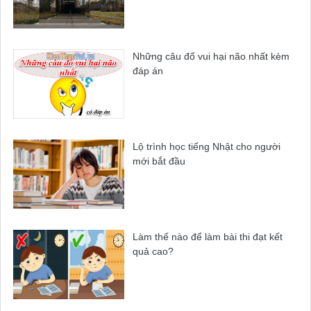
Những câu đố vui hại não nhất kèm
đáp án
Lộ trình học tiếng Nhật cho người
mới bắt đầu
Làm thế nào để làm bài thi đạt kết
quả cao?