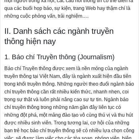
mọi người trong xã hội, các cầu nối thông tin có thể diễn ra
qua các buổi họp báo, sự kiện, trang Web hay thậm chí là
những cuộc phỏng vấn, trải nghiệm….
II. Danh sách các ngành truyền
thông hiện nay
1. Báo chí Truyền thông (Journalism)
Báo chí Truyền thông được xem là nền móng của ngành
truyền thông tại Việt Nam, đây là ngành xuất hiện đầu tiên
trong khối truyền thông. Những người theo đuổi ngành báo
chí truyền thông cần rất nhiều kiến thức, nhanh nhẹn, coi
trọng sự thật và luôn phải nâng cao sự tự tin. Ngành báo
chí truyền thông trong những năm gần đây liên tục có
những đột phá, một mảng đào tạo vô cùng thú vị và thu hút
được nhiều sinh viên. Trong tương lai, cơ hội của những
bạn trẻ học báo chí truyền thông sẽ có nhiều lựa chọn công
việc, sẽ được làm việc cho các tòa soạn, phóng viên, biên