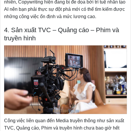
nhiên, Copywriting hiện đang bị đe dọa bởi trí tuệ nhân tạo
AI nên bạn phải thực sự đột phá mới có thể tìm kiếm được
những công việc ổn định và mức lương cao.
4. Sản xuất TVC – Quảng cáo – Phim và
truyền hình
Công việc liên quan đến Media truyền thông như sản xuất
TVC, Quảng cáo, Phim và truyền hình chưa bao giờ hết