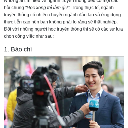
Những ai tìm hiểu về ngành truyền thông đều có một câu
hỏi chung
“Học xong thì làm gì?”.
Trong thực tế, ngành
truyền thông có nhiều chuyên ngành đào tạo và ứng dụng
thực tiễn cao nên bạn không phải lo rằng sẽ thất nghiệp.
Đối với những người học truyền thông thì sẽ có các sự lựa
chọn công việc như sau:
1. Báo chí