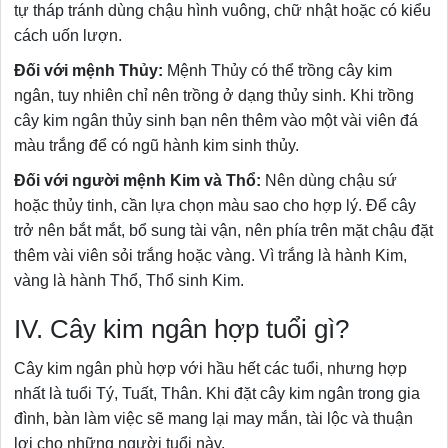
tự tháp tránh dùng chậu hình vuông, chữ nhật hoặc có kiểu
cách uốn lượn.
Đối với mệnh Thủy:
Mệnh Thủy có thể trồng cây kim
ngân, tuy nhiên chỉ nên trồng ở dạng thủy sinh. Khi trồng
cây kim ngân thủy sinh bạn nên thêm vào một vài viên đá
màu trắng để có ngũ hành kim sinh thủy.
Đối với người mệnh Kim và Thổ:
Nên dùng chậu sứ
hoặc thủy tinh, cần lựa chọn màu sao cho hợp lý. Để cây
trở nên bắt mắt, bổ sung tài vận, nên phía trên mặt chậu đặt
thêm vài viên sỏi trắng hoặc vàng. Vì trắng là hành Kim,
vàng là hành Thổ, Thổ sinh Kim.
IV. Cây kim ngân hợp tuổi gì?
Cây kim ngân phù hợp với hầu hết các tuổi, nhưng hợp
nhất là tuổi Tý, Tuất, Thân. Khi đặt cây kim ngân trong gia
đình, bàn làm việc sẽ mang lại may mắn, tài lộc và thuận
lợi cho những người tuổi này.