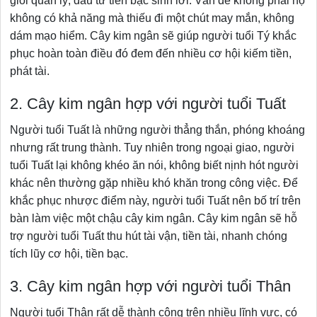
giỏi quản lý, đầu tư tiền bạc sinh lời. Vấn đề không phải họ
không có khả năng mà thiếu đi một chút may mắn, không
dám mạo hiểm. Cây kim ngân sẽ giúp người tuổi Tý khắc
phục hoàn toàn điều đó đem đến nhiều cơ hội kiếm tiền,
phát tài.
2. Cây kim ngân hợp với người tuổi Tuất
Người tuổi Tuất là những người thẳng thắn, phóng khoáng
nhưng rất trung thành. Tuy nhiên trong ngoại giao, người
tuổi Tuất lại không khéo ăn nói, không biết nịnh hót người
khác nên thường gặp nhiều khó khăn trong công việc. Để
khắc phục nhược điểm này, người tuổi Tuất nên bố trí trên
bàn làm việc một chậu cây kim ngân. Cây kim ngân sẽ hỗ
trợ người tuổi Tuất thu hút tài vận, tiền tài, nhanh chóng
tích lũy cơ hội, tiền bạc.
3. Cây kim ngân hợp với người tuổi Thân
Người tuổi Thân rất dễ thành công trên nhiều lĩnh vực, có