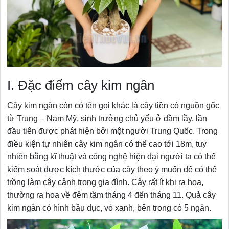
I. Đặc điểm cây kim ngân
Cây kim ngân còn có tên gọi khác là cây tiền có nguồn gốc
từ Trung – Nam Mỹ, sinh trưởng chủ yếu ở đầm lầy, lần
đầu tiên được phát hiện bởi một người Trung Quốc. Trong
điều kiện tự nhiên cây kim ngân có thể cao tới 18m, tuy
nhiên bằng kĩ thuật và công nghệ hiện đại người ta có thể
kiểm soát được kích thước của cây theo ý muốn để có thể
trồng làm cây cảnh trong gia đình. Cây rất ít khi ra hoa,
thường ra hoa về đêm tầm tháng 4 đến tháng 11. Quả cây
kim ngân có hình bầu dục, vỏ xanh, bên trong có 5 ngăn.