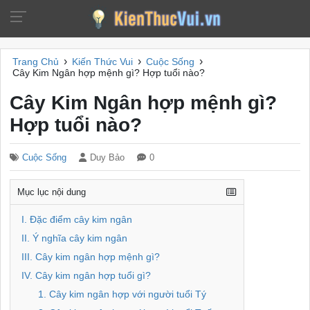
›
›
›
Trang Chủ
Kiến Thức Vui
Cuộc Sống
Cây Kim Ngân hợp mệnh gì? Hợp tuổi nào?
Cây Kim Ngân hợp mệnh gì?
Hợp tuổi nào?
Cuộc Sống
Duy Bảo
0
Mục lục nội dung
I. Đặc điểm cây kim ngân
II. Ý nghĩa cây kim ngân
III. Cây kim ngân hợp mệnh gì?
IV. Cây kim ngân hợp tuổi gì?
1. Cây kim ngân hợp với người tuổi Tý