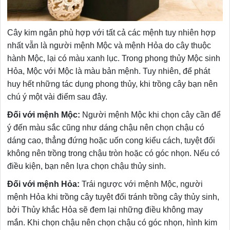
Cây kim ngân phù hợp với tất cả các mệnh tuy nhiên hợp
nhất vẫn là người mệnh Mộc và mệnh Hỏa do cây thuộc
hành Mộc, lại có màu xanh lục. Trong phong thủy Mộc sinh
Hỏa, Mộc với Mộc là màu bản mệnh. Tuy nhiên, để phát
huy hết những tác dụng phong thủy, khi trồng cây bạn nên
chú ý một vài điểm sau đây.
Đối với mệnh Mộc:
Người mệnh Mộc khi chọn cây cần để
ý đến màu sắc cũng như dáng chậu nên chọn chậu có
dáng cao, thẳng đứng hoặc uốn cong kiểu cách, tuyệt đối
không nên trồng trong chậu tròn hoặc có góc nhọn. Nếu có
điều kiện, bạn nên lựa chọn chậu thủy sinh.
Đối với mệnh Hỏa:
Trái ngược với mệnh Mộc, người
mệnh Hỏa khi trồng cây tuyệt đối tránh trồng cây thủy sinh,
bởi Thủy khắc Hỏa sẽ đem lại những điều không may
mắn. Khi chọn chậu nên chọn chậu có góc nhọn, hình kim