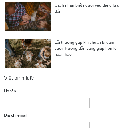
Cách nhận biết người yêu đang lừa
dối
Lỗi thường gặp khi chuẩn bị đám
cưới: Hướng dẫn vàng giúp hôn lễ
hoàn hảo
Viết bình luận
Họ tên
Địa chỉ email