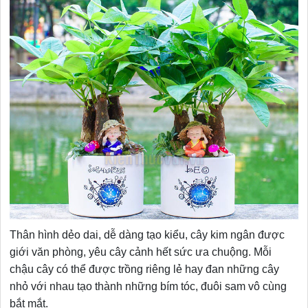
Thân hình dẻo dai, dễ dàng tạo kiểu, cây kim ngân được
giới văn phòng, yêu cây cảnh hết sức ưa chuộng. Mỗi
chậu cây có thể được trồng riêng lẻ hay đan những cây
nhỏ với nhau tạo thành những bím tóc, đuôi sam vô cùng
bắt mắt.