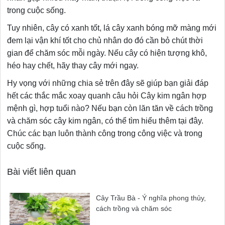
trong cuộc sống.
Tuy nhiên, cây có xanh tốt, lá cây xanh bóng mỡ màng mới
đem lại vận khí tốt cho chủ nhân do đó cần bỏ chút thời
gian để chăm sóc mỗi ngày. Nếu cây có hiện tượng khô,
héo hay chết, hãy thay cây mới ngay.
Hy vọng với những chia sẻ trên đây sẽ giúp bạn giải đáp
hết các thắc mắc xoay quanh câu hỏi Cây kim ngân hợp
mệnh gì, hợp tuổi nào? Nếu bạn còn lăn tăn về cách trồng
và chăm sóc cây kim ngân, có thể tìm hiểu thêm tại đây.
Chúc các bạn luôn thành công trong công việc và trong
cuộc sống.
Bài viết liên quan
Cây Trầu Bà - Ý nghĩa phong thủy,
cách trồng và chăm sóc