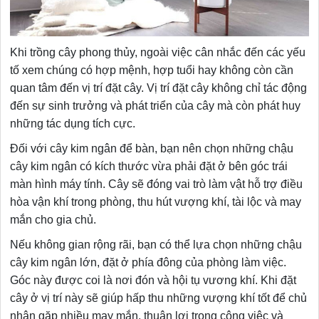
Khi trồng cây phong thủy, ngoài việc cân nhắc đến các yếu
tố xem chúng có hợp mệnh, hợp tuổi hay không còn cần
quan tâm đến vị trí đặt cây. Vị trí đặt cây không chỉ tác động
đến sự sinh trưởng và phát triển của cây mà còn phát huy
những tác dụng tích cực.
Đối với cây kim ngân để bàn, bạn nên chọn những chậu
cây kim ngân có kích thước vừa phải đặt ở bên góc trái
màn hình máy tính. Cây sẽ đóng vai trò làm vật hỗ trợ điều
hòa vận khí trong phòng, thu hút vượng khí, tài lộc và may
mắn cho gia chủ.
Nếu không gian rộng rãi, bạn có thể lựa chọn những chậu
cây kim ngân lớn, đặt ở phía đông của phòng làm việc.
Góc này được coi là nơi đón và hội tụ vương khí. Khi đặt
cây ở vị trí này sẽ giúp hấp thu những vượng khí tốt để chủ
nhân gặp nhiều may mắn, thuận lợi trong công việc và