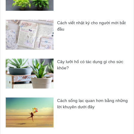
Cách viết nhật ký cho người mới bắt
đầu
Cây lưỡi hổ có tác dụng gì cho sức
khỏe?
Cách sống lạc quan hơn bằng những
lời khuyên dưới đây