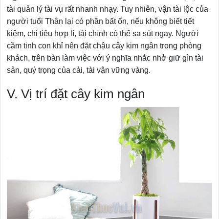
tài quản lý tài vụ rất nhanh nhạy. Tuy nhiên, vận tài lộc của
người tuổi Thân lại có phần bất ổn, nếu không biết tiết
kiệm, chi tiêu hợp lí, tài chính có thể sa sút ngay. Người
cầm tinh con khỉ nên đặt chậu cây kim ngân trong phòng
khách, trên bàn làm việc với ý nghĩa nhắc nhở giữ gìn tài
sản, quý trọng của cải, tài vận vững vàng.
V. Vị trí đặt cây kim ngân