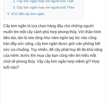
2. Cây kim ngân hợp với người tuổi Tuất
3. Cây kim ngân hợp với người tuổi Thân
V. Vị trí đặt cây kim ngân
Cây kim ngân là lựa chọn hàng đầu cho những người
muốn tìm một cây cảnh phù hợp phong thủy. Với thân hình
dẻo dai, tán lá xòe rộng như năm ngón tay lúc nào cũng
tràn đầy sức sống, cây kim ngân được giới văn phòng hết
sức ưa chuộng. Tuy nhiên, để cây phát huy tối đa khả năng
của mình, trước khi mua cây bạn cũng nên tìm hiểu một
chút về phong thủy. Vậy cây kim ngân hợp mệnh gì? Hợp
tuổi nào?