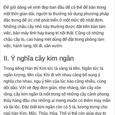
Để giữ dáng vẻ xinh đẹp ban đầu để có thể để bàn trong
một thời gian dài, người ta thường sử dụng phương pháp
đặc trưng để ức chế phát triển ở một mức độ nhất định.
Những chậu cây nhỏ này thường được đặt trên bàn làm
việc, bàn máy tính hay trang trí nội thất. Cũng có những
chậu cây to, cao hàng mét dùng để đặt trong phòng làm
việc, hành lang, lối đi, sân vườn.
II. Ý nghĩa cây kim ngân
Trong tiếng Hán thì Kim tức là vàng là tiền, Ngân tức là
ngân lượng, tiền của. Khi đi với nhau càng bổ sung ý
nghĩa cho nhau, ngụ ý tiền của lúc nào cũng nhiều, cùng
dồi dào. Với vẻ đẹp đơn giản, nhẹ nhàng, tán cây xòe
rộng, cây kim ngân là một trong số những cây cảnh phong
thủy hàng đầu cho những ai mong muốn có thêm may mắn
và tài lộc. Đặc biệt kim ngân còn có 5 lá, tượng trưng cho
ngũ hàn Kim, Mộc, Thủy, Hỏa, Thổ vì thế còn giúp duy trị