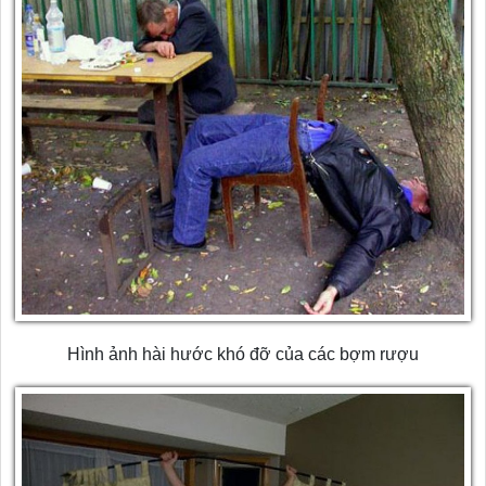
Hình ảnh hài hước khó đỡ của các bợm rượu