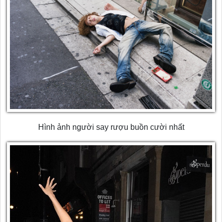
Hình ảnh người say rượu buồn cười nhất