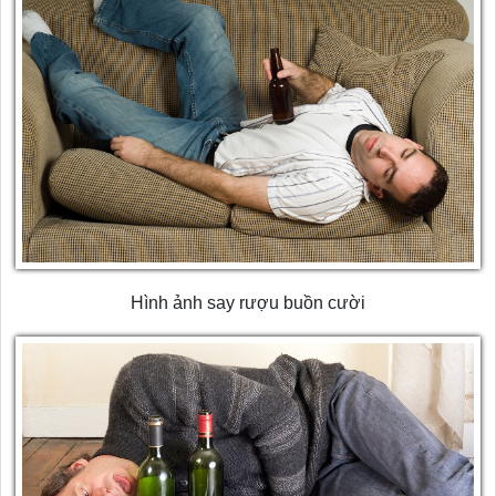
Hình ảnh say rượu buồn cười