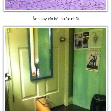
Ảnh say xỉn hài hước nhất