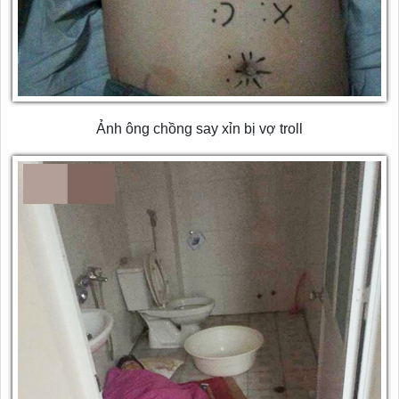
Ảnh ông chồng say xỉn bị vợ troll