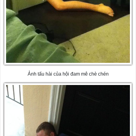
Ảnh tấu hài của hội đam mê chè chén