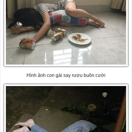
Hình ảnh con gái say rượu buồn cười