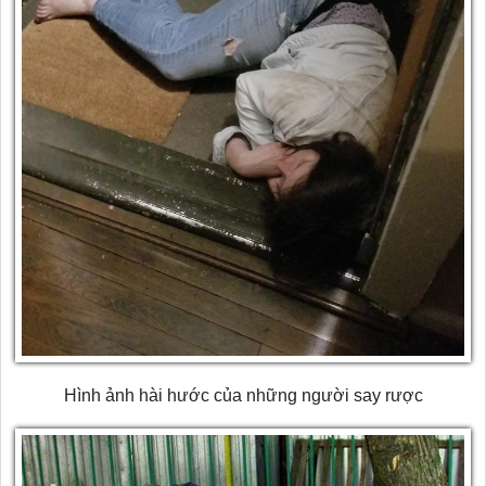
Hình ảnh hài hước của những người say rược