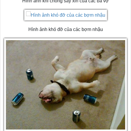
Hình ảnh khi chồng say xỉn của các bà vợ
Hình ảnh khó đỡ của các bợm nhậu