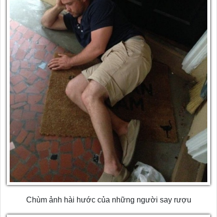
Chùm ảnh hài hước của những người say rượu