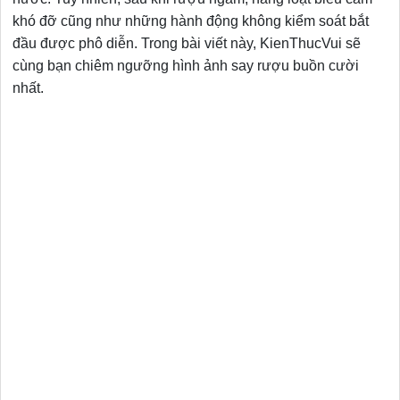
khó đỡ cũng như những hành động không kiểm soát bắt
đầu được phô diễn. Trong bài viết này, KienThucVui sẽ
cùng bạn chiêm ngưỡng hình ảnh say rượu buồn cười
nhất.