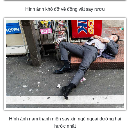
Hình ảnh khó đỡ về động vật say rượu
Hình ảnh nam thanh niên say xỉn ngủ ngoài đường hài
hước nhất