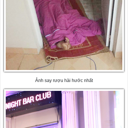
Ảnh say rượu hài hước nhất