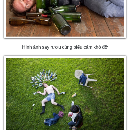
Hình ảnh say rượu cùng biểu cảm khó đỡ