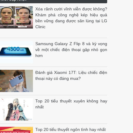
Xóa rãnh cười vĩnh viễn được không?
Khám phá công nghệ kép hiệu quả
bền vững đang được săn lùng tại LG
Clinic
Samsung Galaxy Z Flip 8 và kỳ vọng
về một chiếc điện thoại gập nhỏ gọn
hơn
Đánh giá Xiaomi 17T: Liệu chiếc điện
thoại này có đáng mua?
Top 20 tiểu thuyết xuyên không hay
nhất
Top 20 tiểu thuyết ngôn tình hay nhất