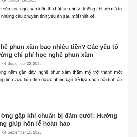
October 29, 2025
 của các ngôi sao luôn thu hút sự chú ý, không chỉ bởi giá trị
 những câu chuyện tình yêu ẩn sau mỗi thiết kế.
hề phun xăm bao nhiêu tiền? Các yếu tố
ởng chi phí học nghề phun xăm
September 22, 2025
ững năm gần đây, nghề phun xăm thẩm mỹ trở thành một
ng lĩnh vực làm đẹp được nhiều bạn trẻ lựa chọn bởi tính ổn
ường gặp khi chuẩn bị đám cưới: Hướng
ng giúp hôn lễ hoàn hảo
September 15, 2025