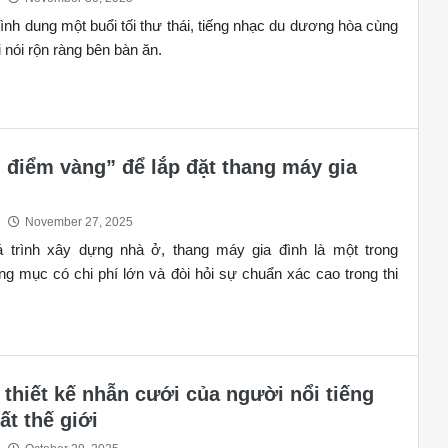
ình dung một buổi tối thư thái, tiếng nhạc du dương hòa cùng
 nói rộn ràng bên bàn ăn.
i điểm vàng” để lắp đặt thang máy gia
November 27, 2025
á trình xây dựng nhà ở, thang máy gia đình là một trong
g mục có chi phí lớn và đòi hỏi sự chuẩn xác cao trong thi
thiết kế nhẫn cưới của người nổi tiếng
ất thế giới