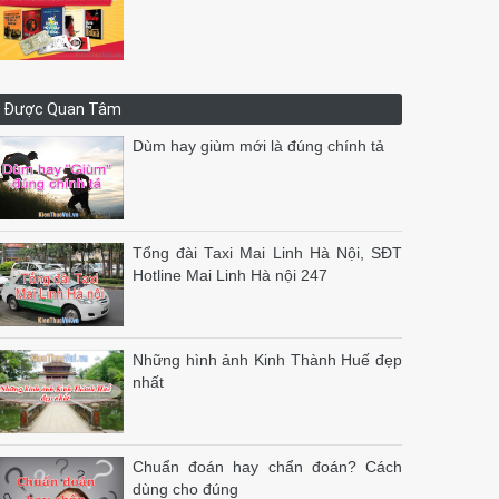
Được Quan Tâm
Dùm hay giùm mới là đúng chính tả
Tổng đài Taxi Mai Linh Hà Nội, SĐT
Hotline Mai Linh Hà nội 247
Những hình ảnh Kinh Thành Huế đẹp
nhất
Chuẩn đoán hay chẩn đoán? Cách
dùng cho đúng