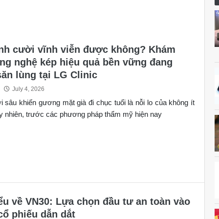
nh cười vĩnh viễn được không? Khám
ng nghệ kép hiệu quả bền vững đang
ăn lùng tại LG Clinic
July 4, 2026
 sâu khiến gương mặt già đi chục tuổi là nỗi lo của không ít
y nhiên, trước các phương pháp thẩm mỹ hiện nay
ểu về VN30: Lựa chọn đầu tư an toàn vào
ổ phiếu dẫn dắt