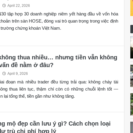
April 22, 2026
N30 tập hợp 30 doanh nghiệp niêm yết hàng đầu về vốn hóa
khoản trên sàn HOSE, đóng vai trò quan trọng trong việc định
 trường chứng khoán Việt Nam.
không thua nhiều… nhưng tiền vẫn không
- vấn đề nằm ở đâu?
April 9, 2026
ai đoạn mà nhiều trader đều từng trải qua: không cháy tài
ông thua liên tục, thậm chí còn có những chuỗi lệnh tốt —
 lại tổng thể, tiền gần như không tăng.
ng mộ đẹp cần lưu ý gì? Cách chọn loại
dự trù chi phí hợp lý