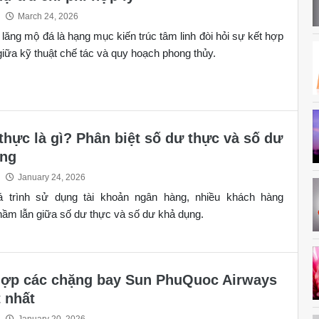
March 24, 2026
lăng mộ đá là hạng mục kiến trúc tâm linh đòi hỏi sự kết hợp
giữa kỹ thuật chế tác và quy hoạch phong thủy.
thực là gì? Phân biệt số dư thực và số dư
ụng
January 24, 2026
á trình sử dụng tài khoản ngân hàng, nhiều khách hàng
ầm lẫn giữa số dư thực và số dư khả dụng.
ợp các chặng bay Sun PhuQuoc Airways
t nhất
January 20, 2026