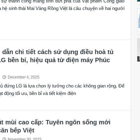
 sự thành công mang tính bứt phá của Vật phẩm Công giáo
 hệ sinh thái Mai Vàng Rồng Việt là câu chuyện về hai người
dẫn chi tiết cách sử dụng điều hoà tủ
G bền bỉ, hiệu quả từ điện máy Phúc
December 4, 2025
tủ đứng LG là lựa chọn lý tưởng cho các không gian rộng. Để
oạt động tối ưu, bền bỉ và tiết kiệm điện
t mùi cao cấp: Tuyên ngôn sống mới
căn bếp Việt
November 30, 2025