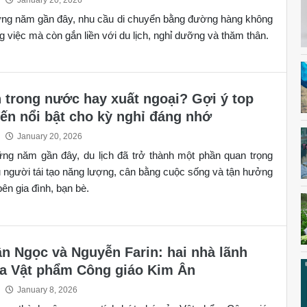
ững năm gần đây, nhu cầu di chuyển bằng đường hàng không
 việc mà còn gắn liền với du lịch, nghỉ dưỡng và thăm thân.
h trong nước hay xuất ngoại? Gợi ý top
ến nổi bật cho kỳ nghỉ đáng nhớ
January 20, 2026
ng năm gần đây, du lịch đã trở thành một phần quan trọng
u người tái tạo năng lượng, cân bằng cuộc sống và tận hưởng
bên gia đình, bạn bè.
n Ngọc và Nguyễn Farin: hai nhà lãnh
a Vật phẩm Công giáo Kim Ân
January 8, 2026