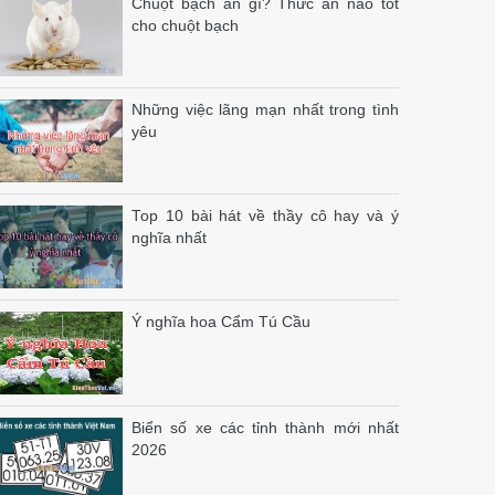
Chuột bạch ăn gì? Thức ăn nào tốt
cho chuột bạch
Những việc lãng mạn nhất trong tình
yêu
Top 10 bài hát về thầy cô hay và ý
nghĩa nhất
Ý nghĩa hoa Cẩm Tú Cầu
Biển số xe các tỉnh thành mới nhất
2026