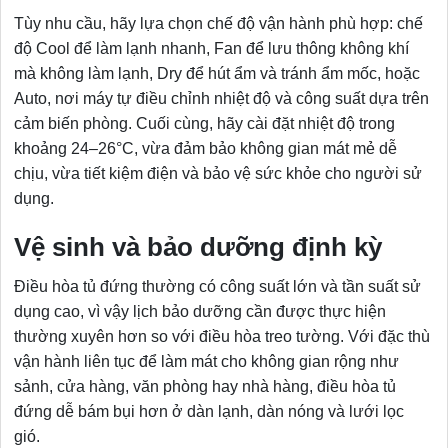
Tùy nhu cầu, hãy lựa chọn chế độ vận hành phù hợp: chế
độ Cool để làm lạnh nhanh, Fan để lưu thông không khí
mà không làm lạnh, Dry để hút ẩm và tránh ẩm mốc, hoặc
Auto, nơi máy tự điều chỉnh nhiệt độ và công suất dựa trên
cảm biến phòng. Cuối cùng, hãy cài đặt nhiệt độ trong
khoảng 24–26°C, vừa đảm bảo không gian mát mẻ dễ
chịu, vừa tiết kiệm điện và bảo vệ sức khỏe cho người sử
dụng.
Vệ sinh và bảo dưỡng định kỳ
Điều hòa tủ đứng thường có công suất lớn và tần suất sử
dụng cao, vì vậy lịch bảo dưỡng cần được thực hiện
thường xuyên hơn so với điều hòa treo tường. Với đặc thù
vận hành liên tục để làm mát cho không gian rộng như
sảnh, cửa hàng, văn phòng hay nhà hàng, điều hòa tủ
đứng dễ bám bụi hơn ở dàn lạnh, dàn nóng và lưới lọc
gió.