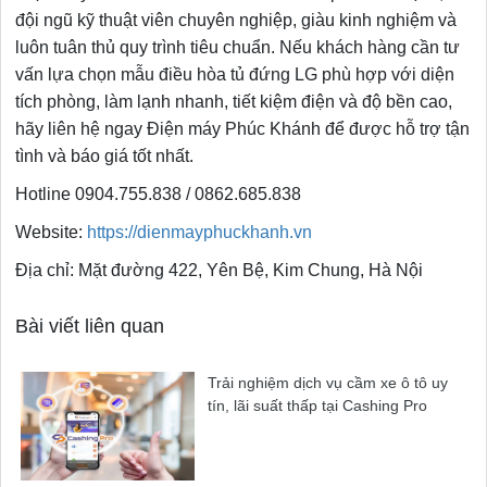
đội ngũ kỹ thuật viên chuyên nghiệp, giàu kinh nghiệm và
luôn tuân thủ quy trình tiêu chuẩn. Nếu khách hàng cần tư
vấn lựa chọn mẫu điều hòa tủ đứng LG phù hợp với diện
tích phòng, làm lạnh nhanh, tiết kiệm điện và độ bền cao,
hãy liên hệ ngay Điện máy Phúc Khánh để được hỗ trợ tận
tình và báo giá tốt nhất.
Hotline 0904.755.838 / 0862.685.838
Website:
https://dienmayphuckhanh.vn
Địa chỉ: Mặt đường 422, Yên Bệ, Kim Chung, Hà Nội
Bài viết liên quan
Trải nghiệm dịch vụ cầm xe ô tô uy
tín, lãi suất thấp tại Cashing Pro