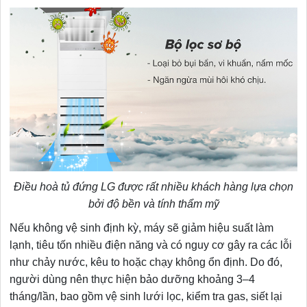
Điều hoà tủ đứng LG được rất nhiều khách hàng lựa chọn
bởi độ bền và tính thẩm mỹ
Nếu không vệ sinh định kỳ, máy sẽ giảm hiệu suất làm
lạnh, tiêu tốn nhiều điện năng và có nguy cơ gây ra các lỗi
như chảy nước, kêu to hoặc chạy không ổn định. Do đó,
người dùng nên thực hiện bảo dưỡng khoảng 3–4
tháng/lần, bao gồm vệ sinh lưới lọc, kiểm tra gas, siết lại