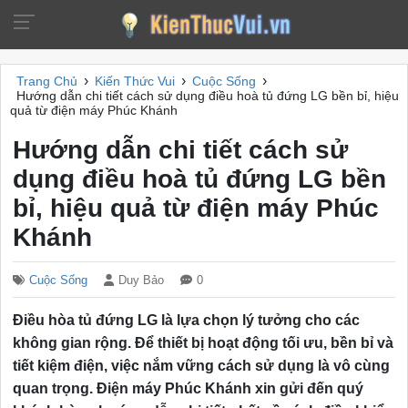
›
›
›
Trang Chủ
Kiến Thức Vui
Cuộc Sống
Hướng dẫn chi tiết cách sử dụng điều hoà tủ đứng LG bền bỉ, hiệu
quả từ điện máy Phúc Khánh
Hướng dẫn chi tiết cách sử
dụng điều hoà tủ đứng LG bền
bỉ, hiệu quả từ điện máy Phúc
Khánh
Cuộc Sống
Duy Bảo
0
Điều hòa tủ đứng LG là lựa chọn lý tưởng cho các
không gian rộng. Để thiết bị hoạt động tối ưu, bền bỉ và
tiết kiệm điện, việc nắm vững cách sử dụng là vô cùng
quan trọng. Điện máy Phúc Khánh xin gửi đến quý