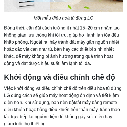
Một mẫu điều hoà tủ đứng LG
Đồng thời, cần đặt cách tường ít nhất 15–20 cm nhằm tạo
không gian lưu thông khí tối ưu, giúp hơi lạnh lan tỏa đều
khắp phòng. Ngoài ra, hãy tránh đặt máy gần nguồn nhiệt
hoặc các vật cản như tủ, bàn hay các thiết bị sinh nhiệt
khác, để máy không bị ảnh hưởng trong quá trình hoạt
động và đạt được hiệu suất làm lạnh tối đa.
Khởi động và điều chỉnh chế độ
Việc khởi động và điều chỉnh chế độ trên điều hòa tủ đứng
LG đúng cách sẽ giúp máy hoạt động ổn định và tiết kiệm
điện hơn. Khi sử dụng, bạn nên bật/tắt máy bằng remote
điều khiển hoặc bảng điều khiển trên thân máy, tránh thao
tác trực tiếp tại nguồn điện để không gây sốc điện hay
giảm tuổi thọ thiết bị.