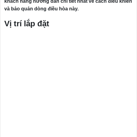
khách hàng hướng dẫn chi tiết nhất về cách điều khiển
và bảo quản dòng điều hòa này.
Vị trí lắp đặt