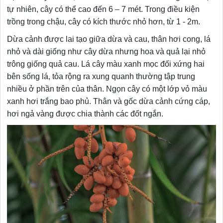
tự nhiên, cây có thể cao đến 6 – 7 mét. Trong điều kiện
trồng trong chậu, cây có kích thước nhỏ hơn, từ 1 - 2m.
Dừa cảnh được lai tạo giữa dừa và cau, thân hơi cong, lá
nhỏ và dài giống như cây dừa nhưng hoa và quả lại nhỏ
trông giống quả cau. Lá cây màu xanh mọc đối xứng hai
bên sống lá, tỏa rộng ra xung quanh thường tập trung
nhiều ở phần trên của thân. Ngọn cây có một lớp vỏ màu
xanh hơi trắng bao phủ. Thân và gốc dừa cảnh cứng cáp,
hơi ngả vàng được chia thành các đốt ngắn.