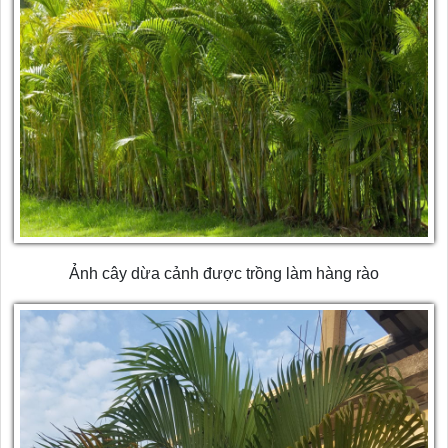
Ảnh cây dừa cảnh được trồng làm hàng rào