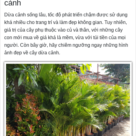
cảnh
Dừa cảnh sống lâu, tốc độ phát triển chậm được sử dụng
khá nhiều cho trang trí và làm đẹp không gian. Tuy nhiên,
giá trị của cây phụ thuộc vào củ và thân, với những cây
con mới mua về giá khá là mềm, vừa với túi tiền của mọi
người. Còn bây giờ, hãy chiêm ngưỡng ngay những hình
ảnh đẹp về cây dừa cảnh.