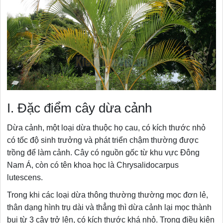
I. Đặc điểm cây dừa cảnh
Dừa cảnh, một loại dừa thuộc họ cau, có kích thước nhỏ
có tốc độ sinh trưởng và phát triển chậm thường được
trồng để làm cảnh. Cây có nguồn gốc từ khu vực Đông
Nam Á, còn có tên khoa học là Chrysalidocarpus
lutescens.
Trong khi các loại dừa thông thường thường mọc đơn lẻ,
thân dạng hình trụ dài và thẳng thì dừa cảnh lại mọc thành
bụi từ 3 cây trở lên, có kích thước khá nhỏ. Trong điều kiện