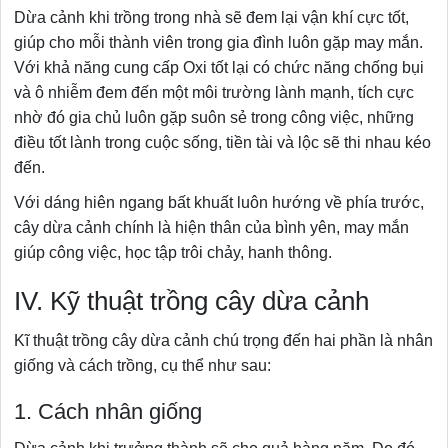
Dừa cảnh khi trồng trong nhà sẽ đem lại vận khí cực tốt,
giúp cho mỗi thành viên trong gia đình luôn gặp may mắn.
Với khả năng cung cấp Oxi tốt lại có chức năng chống bụi
và ô nhiễm đem đến một môi trường lành mạnh, tích cực
nhờ đó gia chủ luôn gặp suôn sẻ trong công việc, những
điều tốt lành trong cuộc sống, tiền tài và lộc sẽ thi nhau kéo
đến.
Với dáng hiên ngang bất khuất luôn hướng về phía trước,
cây dừa cảnh chính là hiện thân của bình yên, may mắn
giúp công việc, học tập trôi chảy, hanh thông.
IV. Kỹ thuật trồng cây dừa cảnh
Kĩ thuật trồng cây dừa cảnh chú trọng đến hai phần là nhân
giống và cách trồng, cụ thể như sau:
1. Cách nhân giống