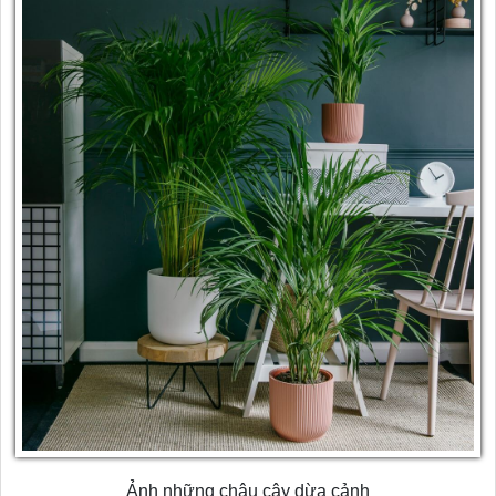
Ảnh những chậu cây dừa cảnh