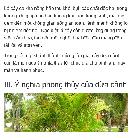
Lá cây có khả năng hấp thụ khói bụi, các chất độc hại trong
không khí giúp cho bầu không khí luôn trong lành, mát mẻ
đem đến một không gian sống an toàn, lành mạnh không lo
bị nhiễm độc hại. Đặc biệt lá cây còn được ứng dụng trong
việc cắm hoa, tạo nên một nghệ thuật độc đáo mang đến
tài lộc và trọn vẹn.
Trong các dịp khánh thành, mừng tân gia, cây dừa cảnh
còn là món quà ý nghĩa thay lời chúc gia chủ bình an, may
mắn và hạnh phúc.
III. Ý nghĩa phong thủy của dừa cảnh