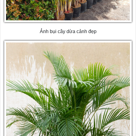
Ảnh bụi cây dừa cảnh đẹp