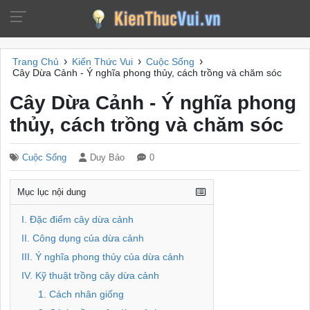
›
›
›
Trang Chủ
Kiến Thức Vui
Cuộc Sống
Cây Dừa Cảnh - Ý nghĩa phong thủy, cách trồng và chăm sóc
Cây Dừa Cảnh - Ý nghĩa phong
thủy, cách trồng và chăm sóc
Cuộc Sống
Duy Bảo
0
Mục lục nội dung
I. Đặc điểm cây dừa cảnh
II. Công dụng của dừa cảnh
III. Ý nghĩa phong thủy của dừa cảnh
IV. Kỹ thuật trồng cây dừa cảnh
1. Cách nhân giống