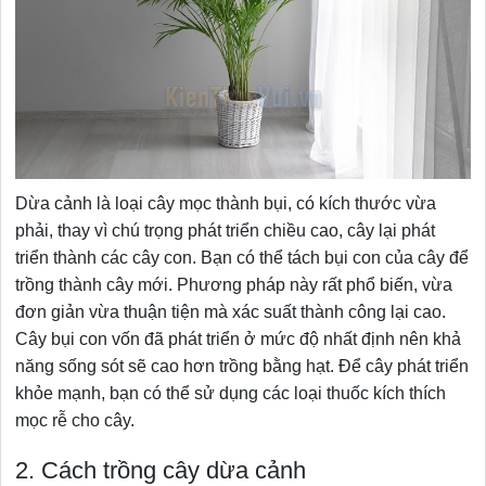
Dừa cảnh là loại cây mọc thành bụi, có kích thước vừa
phải, thay vì chú trọng phát triển chiều cao, cây lại phát
triển thành các cây con. Bạn có thể tách bụi con của cây để
trồng thành cây mới. Phương pháp này rất phổ biến, vừa
đơn giản vừa thuận tiện mà xác suất thành công lại cao.
Cây bụi con vốn đã phát triển ở mức độ nhất định nên khả
năng sống sót sẽ cao hơn trồng bằng hạt. Để cây phát triển
khỏe mạnh, bạn có thể sử dụng các loại thuốc kích thích
mọc rễ cho cây.
2. Cách trồng cây dừa cảnh