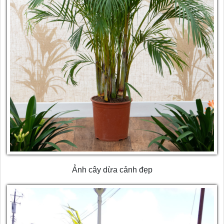
Ảnh cây dừa cảnh đẹp