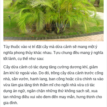
Tùy thuộc vào vị trí đặt cây mà dừa cảnh sẽ mang một ý
nghĩa phong thủy khác nhau. Tựu chung đều mang ý nghĩa
tốt lành, cụ thể như sau:
Cây dừa cảnh có tác dụng tăng cường dương khí, giảm
âm khí từ ngoài vào. Do đó, trồng cây dừa cảnh trước cổng
nhà, sân vườn, hanh lang, ban công hoặc cửa chính ra vào
vừa làm gia tăng tính thẩm mĩ cho ngôi nhà vừa có tác
dụng án ngữ, ngăn chặn những thứ không sạch sẽ, xua
tan những điều xui xẻo đem đến may mắn, hưng thịnh cho
gia đình.