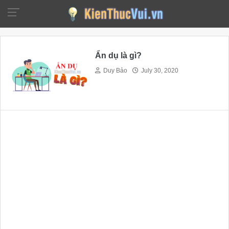
Ẩn dụ là gì?
Duy Bảo
July 30, 2020