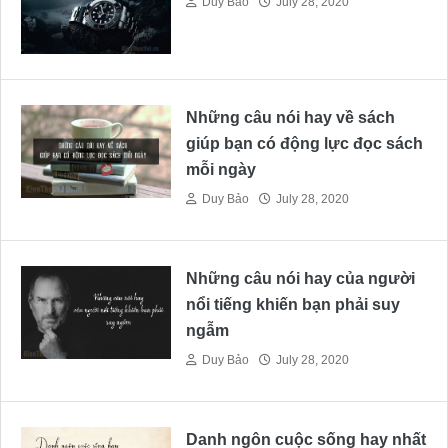
Duy Bảo
July 28, 2020
Những câu nói hay về sách
giúp bạn có động lực đọc sách
mỗi ngày
Duy Bảo
July 28, 2020
Những câu nói hay của người
nổi tiếng khiến bạn phải suy
ngẫm
Duy Bảo
July 28, 2020
Danh ngôn cuộc sống hay nhất