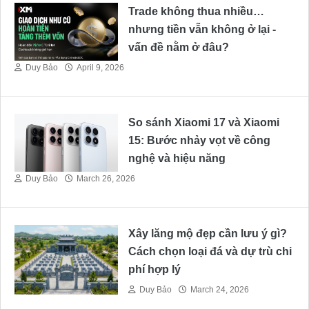
Trade không thua nhiều…
nhưng tiền vẫn không ở lại -
vấn đề nằm ở đâu?
Duy Bảo
April 9, 2026
So sánh Xiaomi 17 và Xiaomi
15: Bước nhảy vọt về công
nghệ và hiệu năng
Duy Bảo
March 26, 2026
Xây lăng mộ đẹp cần lưu ý gì?
Cách chọn loại đá và dự trù chi
phí hợp lý
Duy Bảo
March 24, 2026