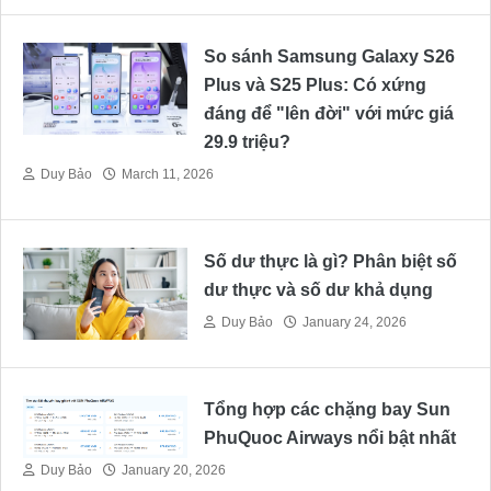
So sánh Samsung Galaxy S26
Plus và S25 Plus: Có xứng
đáng để "lên đời" với mức giá
29.9 triệu?
Duy Bảo
March 11, 2026
Số dư thực là gì? Phân biệt số
dư thực và số dư khả dụng
Duy Bảo
January 24, 2026
Tổng hợp các chặng bay Sun
PhuQuoc Airways nổi bật nhất
Duy Bảo
January 20, 2026