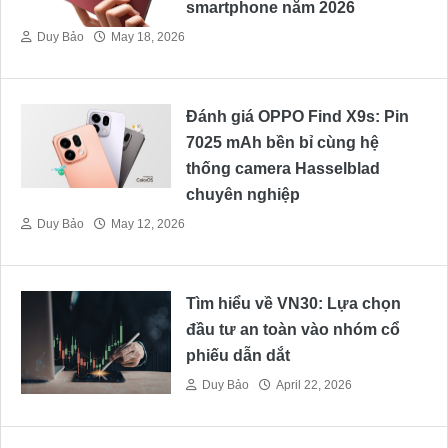
smartphone năm 2026
Duy Bảo
May 18, 2026
Đánh giá OPPO Find X9s: Pin
7025 mAh bền bỉ cùng hệ
thống camera Hasselblad
chuyên nghiệp
Duy Bảo
May 12, 2026
Tìm hiểu về VN30: Lựa chọn
đầu tư an toàn vào nhóm cổ
phiếu dẫn dắt
Duy Bảo
April 22, 2026