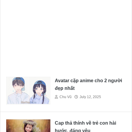
Avatar cặp anime cho 2 người
đẹp nhất
Chu Vũ
July 12, 2025
Cap thả thính về trẻ con hài
hước, đáng yêu