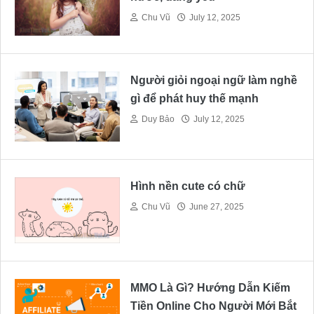
Chu Vũ
July 12, 2025
Người giỏi ngoại ngữ làm nghề
gì để phát huy thế mạnh
Duy Bảo
July 12, 2025
Hình nền cute có chữ
Chu Vũ
June 27, 2025
MMO Là Gì? Hướng Dẫn Kiếm
Tiền Online Cho Người Mới Bắt