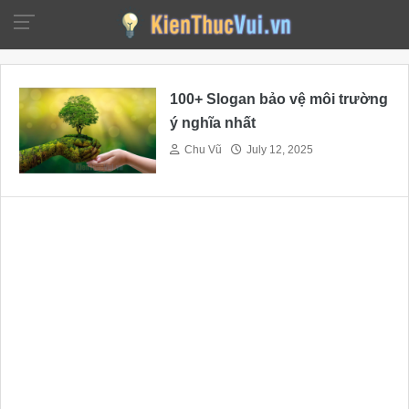
100+ Slogan bảo vệ môi trường
ý nghĩa nhất
Chu Vũ
July 12, 2025