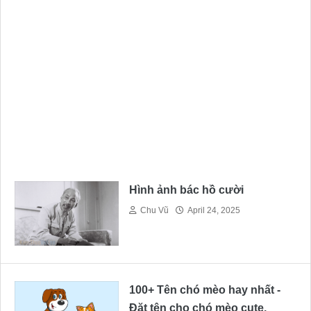
Hình ảnh bác hồ cười
Chu Vũ
April 24, 2025
100+ Tên chó mèo hay nhất -
Đặt tên cho chó mèo cute,