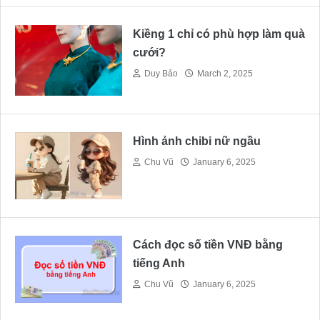
Kiềng 1 chỉ có phù hợp làm quà
cưới?
Duy Bảo
March 2, 2025
Hình ảnh chibi nữ ngầu
Chu Vũ
January 6, 2025
Cách đọc số tiền VNĐ bằng
tiếng Anh
Chu Vũ
January 6, 2025