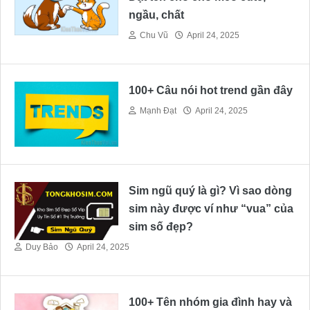
ngầu, chất
Chu Vũ
April 24, 2025
100+ Câu nói hot trend gần đây
Mạnh Đạt
April 24, 2025
Sim ngũ quý là gì? Vì sao dòng
sim này được ví như “vua” của
sim số đẹp?
Duy Bảo
April 24, 2025
100+ Tên nhóm gia đình hay và