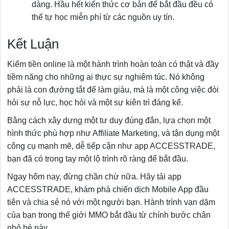
dàng. Hầu hết kiến thức cơ bản để bắt đầu đều có
thể tự học miễn phí từ các nguồn uy tín.
Kết Luận
Kiếm tiền online là một hành trình hoàn toàn có thật và đầy
tiềm năng cho những ai thực sự nghiêm túc. Nó không
phải là con đường tắt để làm giàu, mà là một công việc đòi
hỏi sự nỗ lực, học hỏi và một sự kiên trì đáng kể.
Bằng cách xây dựng một tư duy đúng đắn, lựa chọn một
hình thức phù hợp như Affiliate Marketing, và tận dụng một
công cụ mạnh mẽ, dễ tiếp cận như app ACCESSTRADE,
bạn đã có trong tay một lộ trình rõ ràng để bắt đầu.
Ngay hôm nay, đừng chần chừ nữa. Hãy tải app
ACCESSTRADE, khám phá chiến dịch Mobile App đầu
tiên và chia sẻ nó với một người bạn. Hành trình vạn dặm
của bạn trong thế giới MMO bắt đầu từ chính bước chân
nhỏ bé này.