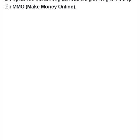
tên
MMO (Make Money Online)
.