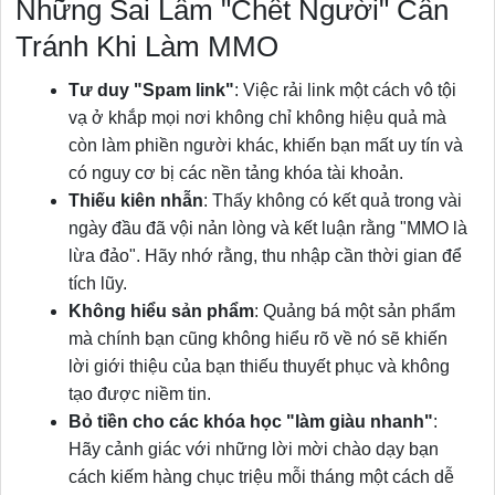
Những Sai Lầm "Chết Người" Cần
Tránh Khi Làm MMO
Tư duy "Spam link"
: Việc rải link một cách vô tội
vạ ở khắp mọi nơi không chỉ không hiệu quả mà
còn làm phiền người khác, khiến bạn mất uy tín và
có nguy cơ bị các nền tảng khóa tài khoản.
Thiếu kiên nhẫn
: Thấy không có kết quả trong vài
ngày đầu đã vội nản lòng và kết luận rằng "MMO là
lừa đảo". Hãy nhớ rằng, thu nhập cần thời gian để
tích lũy.
Không hiểu sản phẩm
: Quảng bá một sản phẩm
mà chính bạn cũng không hiểu rõ về nó sẽ khiến
lời giới thiệu của bạn thiếu thuyết phục và không
tạo được niềm tin.
Bỏ tiền cho các khóa học "làm giàu nhanh"
:
Hãy cảnh giác với những lời mời chào dạy bạn
cách kiếm hàng chục triệu mỗi tháng một cách dễ