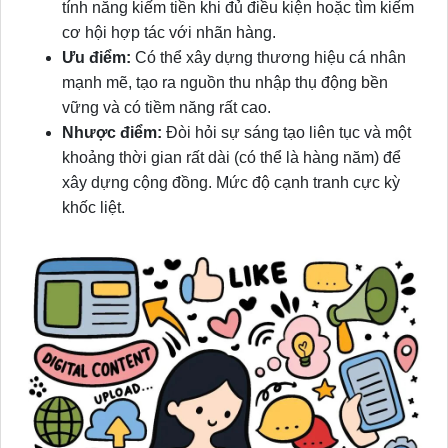
tính năng kiếm tiền khi đủ điều kiện hoặc tìm kiếm
cơ hội hợp tác với nhãn hàng.
Ưu điểm:
Có thể xây dựng thương hiệu cá nhân
mạnh mẽ, tạo ra nguồn thu nhập thụ động bền
vững và có tiềm năng rất cao.
Nhược điểm:
Đòi hỏi sự sáng tạo liên tục và một
khoảng thời gian rất dài (có thể là hàng năm) để
xây dựng cộng đồng. Mức độ cạnh tranh cực kỳ
khốc liệt.