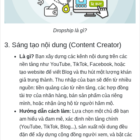
Dropship là gì?
3. Sáng tạo nội dung (Content Creator)
Là gì?
Bạn xây dựng các kênh nội dung trên các
nền tảng như YouTube, TikTok, Facebook, hoặc
tạo website để viết Blog và thu hút một lượng khán
giả trung thành. Thu nhập của bạn sẽ đến từ nhiều
nguồn: tiền quảng cáo từ nền tảng, các hợp đồng
tài trợ của nhãn hàng, bán sản phẩm của riêng
mình, hoặc nhận ủng hộ từ người hâm mộ.
Hướng dẫn cách làm:
Lựa chọn một chủ đề bạn
am hiểu và đam mê, xác định nền tảng chính
(YouTube, TikTok, Blog...), sản xuất nội dung đều
đặn để xây dựng cộng đồng người xem, và bật các