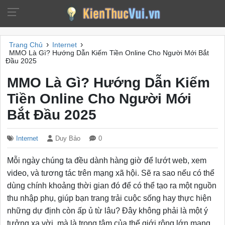
›
›
Trang Chủ
Internet
MMO Là Gì? Hướng Dẫn Kiếm Tiền Online Cho Người Mới Bắt
Đầu 2025
MMO Là Gì? Hướng Dẫn Kiếm
Tiền Online Cho Người Mới
Bắt Đầu 2025
Internet
Duy Bảo
0
Mỗi ngày chúng ta đều dành hàng giờ để lướt web, xem
video, và tương tác trên mạng xã hội. Sẽ ra sao nếu có thể
dùng chính khoảng thời gian đó để có thể tạo ra một nguồn
thu nhập phụ, giúp bạn trang trải cuộc sống hay thực hiện
những dự định còn ấp ủ từ lâu? Đây không phải là một ý
tưởng xa vời, mà là trọng tâm của thế giới rộng lớn mang