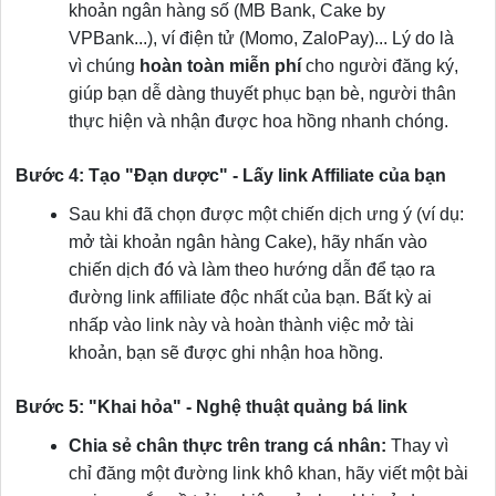
khoản ngân hàng số (MB Bank, Cake by
VPBank...), ví điện tử (Momo, ZaloPay)... Lý do là
vì chúng
hoàn toàn miễn phí
cho người đăng ký,
giúp bạn dễ dàng thuyết phục bạn bè, người thân
thực hiện và nhận được hoa hồng nhanh chóng.
Bước 4: Tạo "Đạn dược" - Lấy link Affiliate của bạn
Sau khi đã chọn được một chiến dịch ưng ý (ví dụ:
mở tài khoản ngân hàng Cake), hãy nhấn vào
chiến dịch đó và làm theo hướng dẫn để tạo ra
đường link affiliate độc nhất của bạn. Bất kỳ ai
nhấp vào link này và hoàn thành việc mở tài
khoản, bạn sẽ được ghi nhận hoa hồng.
Bước 5: "Khai hỏa" - Nghệ thuật quảng bá link
Chia sẻ chân thực trên trang cá nhân:
Thay vì
chỉ đăng một đường link khô khan, hãy viết một bài