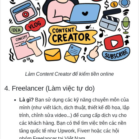
Làm Content Creator để kiếm tiền online
4. Freelancer (Làm việc tự do)
Là gì?
Bạn sử dụng các kỹ năng chuyên môn của
mình (như viết lách, dịch thuật, thiết kế đồ họa, lập
trình, chỉnh sửa video...) để cung cấp dịch vụ cho
các khách hàng. Bạn có thể tìm việc trên các nền
tảng quốc tế như Upwork, Fiverr hoặc các hội
nhóm Freelancer tại Việt Nam.