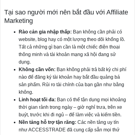
Tại sao người mới nên bắt đầu với Affiliate
Marketing
Rào cản gia nhập thấp:
Bạn không cần phải có
website, blog hay có một lượng theo dõi khổng lồ.
Tất cả những gì bạn cần là một chiếc điện thoại
thông minh và tài khoản mạng xã hội đang sử
dụng.
Không cần vốn:
Bạn không phải trả bất kỳ chi phí
nào để đăng ký tài khoản hay bắt đầu quảng bá
sản phẩm. Rủi ro tài chính của bạn gần như bằng
không.
Linh hoạt tối đa:
Bạn có thể tận dụng mọi khoảng
thời gian rảnh trong ngày – giờ nghỉ trưa, trên xe
buýt, trước khi đi ngủ – để làm việc và kiếm tiền.
Nền tảng hỗ trợ tận răng:
Các nền tảng uy tín
như ACCESSTRADE đã cung cấp sẵn mọi thứ