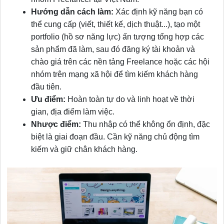
Hướng dẫn cách làm:
Xác định kỹ năng bạn có
thể cung cấp (viết, thiết kế, dịch thuật...), tạo một
portfolio (hồ sơ năng lực) ấn tượng tổng hợp các
sản phẩm đã làm, sau đó đăng ký tài khoản và
chào giá trên các nền tảng Freelance hoặc các hội
nhóm trên mạng xã hội để tìm kiếm khách hàng
đầu tiên.
Ưu điểm:
Hoàn toàn tự do và linh hoạt về thời
gian, địa điểm làm việc.
Nhược điểm:
Thu nhập có thể không ổn định, đặc
biệt là giai đoạn đầu. Cần kỹ năng chủ động tìm
kiếm và giữ chân khách hàng.