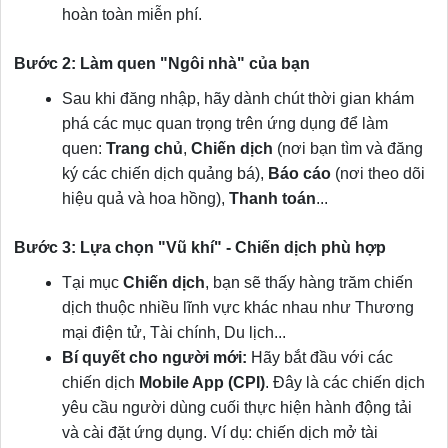
hoàn toàn miễn phí.
Bước 2: Làm quen "Ngôi nhà" của bạn
Sau khi đăng nhập, hãy dành chút thời gian khám
phá các mục quan trọng trên ứng dụng để làm
quen:
Trang chủ
,
Chiến dịch
(nơi bạn tìm và đăng
ký các chiến dịch quảng bá),
Báo cáo
(nơi theo dõi
hiệu quả và hoa hồng),
Thanh toán
...
Bước 3: Lựa chọn "Vũ khí" - Chiến dịch phù hợp
Tại mục
Chiến dịch
, bạn sẽ thấy hàng trăm chiến
dịch thuộc nhiều lĩnh vực khác nhau như Thương
mại điện tử, Tài chính, Du lịch...
Bí quyết cho người mới:
Hãy bắt đầu với các
chiến dịch
Mobile App (CPI)
. Đây là các chiến dịch
yêu cầu người dùng cuối thực hiện hành động tải
và cài đặt ứng dụng. Ví dụ: chiến dịch mở tài