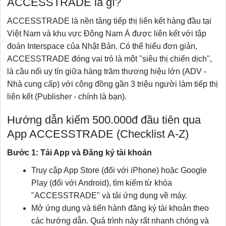
ACCESSTRADE là gì?
ACCESSTRADE là nền tảng tiếp thị liên kết hàng đầu tại
Việt Nam và khu vực Đông Nam Á được liên kết với tập
đoàn Interspace của Nhật Bản. Có thể hiểu đơn giản,
ACCESSTRADE đóng vai trò là một "siêu thị chiến dịch",
là cầu nối uy tín giữa hàng trăm thương hiệu lớn (ADV -
Nhà cung cấp) với cộng đồng gần 3 triệu người làm tiếp thị
liên kết (Publisher - chính là bạn).
Hướng dẫn kiếm 500.000đ đầu tiên qua
App ACCESSTRADE (Checklist A-Z)
Bước 1: Tải App và Đăng ký tài khoản
Truy cập App Store (đối với iPhone) hoặc Google
Play (đối với Android), tìm kiếm từ khóa
"ACCESSTRADE" và tải ứng dụng về máy.
Mở ứng dụng và tiến hành đăng ký tài khoản theo
các hướng dẫn. Quá trình này rất nhanh chóng và