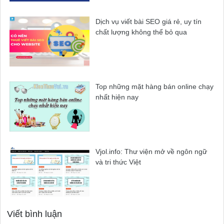
Dịch vụ viết bài SEO giá rẻ, uy tín
chất lượng không thể bỏ qua
Top những mặt hàng bán online chạy
nhất hiện nay
Vjol.info: Thư viện mở về ngôn ngữ
và tri thức Việt
Viết bình luận