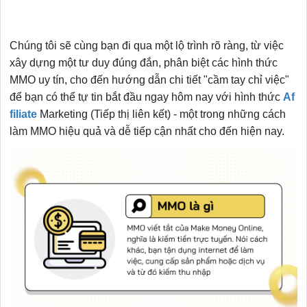
Chúng tôi sẽ cùng bạn đi qua một lộ trình rõ ràng, từ việc
xây dựng một tư duy đúng đắn, phân biệt các hình thức
MMO uy tín, cho đến hướng dẫn chi tiết "cầm tay chỉ việc"
để bạn có thể tự tin bắt đầu ngay hôm nay với hình thức
Af
filiate
Marketing (Tiếp thị liên kết) - một trong những cách
làm MMO hiệu quả và dễ tiếp cận nhất cho đến hiện nay.