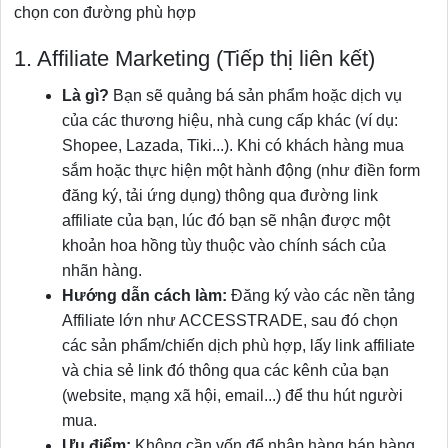
chọn con đường phù hợp
1. Affiliate Marketing (Tiếp thị liên kết)
Là gì?
Bạn sẽ quảng bá sản phẩm hoặc dịch vụ
của các thương hiệu, nhà cung cấp khác (ví dụ:
Shopee, Lazada, Tiki...). Khi có khách hàng mua
sắm hoặc thực hiện một hành động (như điền form
đăng ký, tải ứng dụng) thông qua đường link
affiliate của bạn, lúc đó bạn sẽ nhận được một
khoản hoa hồng tùy thuộc vào chính sách của
nhãn hàng.
Hướng dẫn cách làm:
Đăng ký vào các nền tảng
Affiliate lớn như ACCESSTRADE, sau đó chọn
các sản phẩm/chiến dịch phù hợp, lấy link affiliate
và chia sẻ link đó thông qua các kênh của bạn
(website, mạng xã hội, email...) để thu hút người
mua.
Ưu điểm:
Không cần vốn để nhập hàng bán hàng