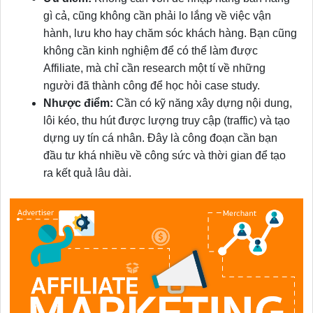
gì cả, cũng không cần phải lo lắng về việc vận
hành, lưu kho hay chăm sóc khách hàng. Bạn cũng
không cần kinh nghiệm để có thể làm được
Affiliate, mà chỉ cần research một tí về những
người đã thành công để học hỏi case study.
Nhược điểm:
Cần có kỹ năng xây dựng nội dung,
lôi kéo, thu hút được lượng truy cập (traffic) và tạo
dựng uy tín cá nhân. Đây là công đoạn cần bạn
đầu tư khá nhiều về công sức và thời gian để tạo
ra kết quả lâu dài.