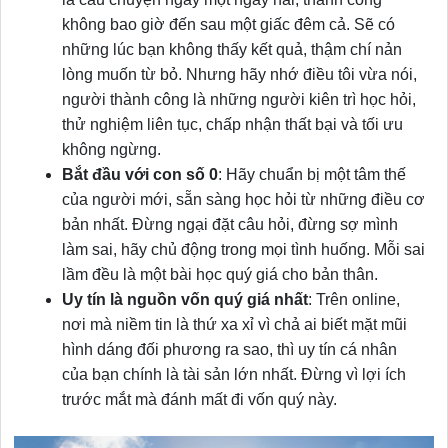
không bao giờ đến sau một giấc đêm cả. Sẽ có
những lúc bạn không thấy kết quả, thậm chí nản
lòng muốn từ bỏ. Nhưng hãy nhớ điều tôi vừa nói,
người thành công là những người kiên trì học hỏi,
thử nghiệm liên tục, chấp nhận thất bại và tối ưu
không ngừng.
Bắt đầu với con số 0
: Hãy chuẩn bị một tâm thế
của người mới, sẵn sàng học hỏi từ những điều cơ
bản nhất. Đừng ngại đặt câu hỏi, đừng sợ mình
làm sai, hãy chủ động trong mọi tình huống. Mỗi sai
lầm đều là một bài học quý giá cho bản thân.
Uy tín là nguồn vốn quý giá nhất
: Trên online,
nơi mà niềm tin là thứ xa xỉ vì chả ai biết mặt mũi
hình dáng đối phương ra sao, thì uy tín cá nhân
của bạn chính là tài sản lớn nhất. Đừng vì lợi ích
trước mắt mà đánh mất đi vốn quý này.