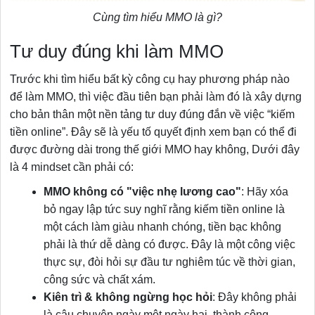
Cùng tìm hiểu MMO là gì?
Tư duy đúng khi làm MMO
Trước khi tìm hiểu bất kỳ công cụ hay phương pháp nào
để làm MMO, thì việc đầu tiên bạn phải làm đó là xây dựng
cho bản thân một nền tảng tư duy đúng đắn về việc “kiếm
tiền online”. Đây sẽ là yếu tố quyết định xem bạn có thể đi
được đường dài trong thế giới MMO hay không, Dưới đây
là 4 mindset cần phải có:
MMO không có "việc nhẹ lương cao"
: Hãy xóa
bỏ ngay lập tức suy nghĩ rằng kiếm tiền online là
một cách làm giàu nhanh chóng, tiền bạc không
phải là thứ dễ dàng có được. Đây là một công việc
thực sự, đòi hỏi sự đầu tư nghiêm túc về thời gian,
công sức và chất xám.
Kiên trì & không ngừng học hỏi
: Đây không phải
là câu chuyện ngày một ngày hai, thành công