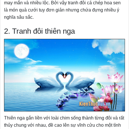
may mắn và nhiều lộc. Bởi vậy tranh đôi cá chép hoa sen
là món quà cưới tuy đơn giản nhưng chứa đựng nhiều ý
nghĩa sâu sắc.
2. Tranh đôi thiên nga
Thiên nga gắn liền với loài chim sống thành từng đôi và rất
thủy chung với nhau, đề cao lên sự vĩnh cửu cho một tình