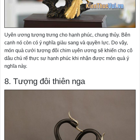
Uyên ương tượng trưng cho hạnh phúc, chung thủy. Bên
cạnh nó còn có ý nghĩa giàu sang và quyền lực. Do vậy,
món quà cưới tượng đôi chim uyên ương sẽ khiến cho cô
dâu chú rể thực sự hạnh phúc khi nhận được món quà ý
nghĩa này.
8. Tượng đôi thiên nga