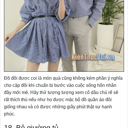
Đồ đôi được coi là món quà cũng không kém phần ý nghĩa
cho cặp đôi khi chuẩn bị bước vào cuộc sống hôn nhân
đầy mới mẻ. Hãy thử tượng tượng xem cô dâu chú rể sẽ
rất thích thú nếu như họ được mặc bộ đồ quần áo đôi
giống nhau và có được những giây phút thật sự hạnh
phúc.
18. Bộ giường tủ