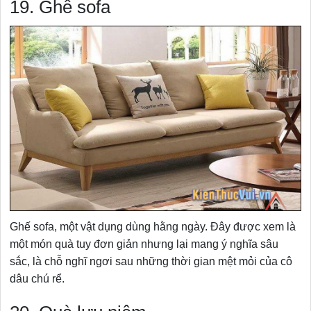
19. Ghế sofa
Ghế sofa, một vật dụng dùng hằng ngày. Đây được xem là
một món quà tuy đơn giản nhưng lại mang ý nghĩa sâu
sắc, là chỗ nghĩ ngơi sau những thời gian mệt mỏi của cô
dâu chú rể.