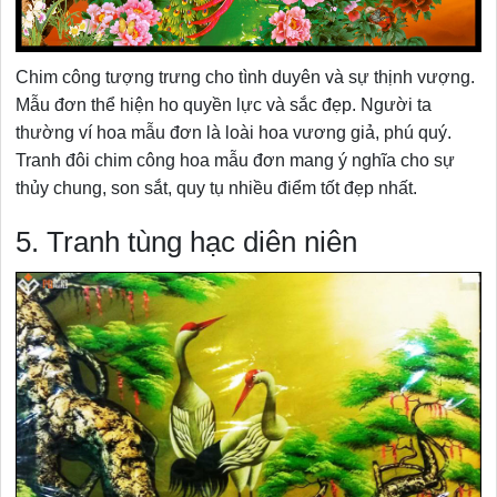
Chim công tượng trưng cho tình duyên và sự thịnh vượng.
Mẫu đơn thể hiện ho quyền lực và sắc đẹp. Người ta
thường ví hoa mẫu đơn là loài hoa vương giả, phú quý.
Tranh đôi chim công hoa mẫu đơn mang ý nghĩa cho sự
thủy chung, son sắt, quy tụ nhiều điểm tốt đẹp nhất.
5. Tranh tùng hạc diên niên