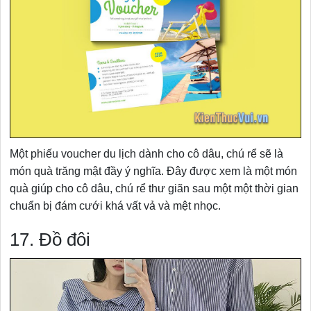
Một phiếu voucher du lịch dành cho cô dâu, chú rể sẽ là
món quà trăng mật đầy ý nghĩa. Đây được xem là một món
quà giúp cho cô dâu, chú rể thư giãn sau một một thời gian
chuẩn bị đám cưới khá vất vả và mệt nhọc.
17. Đồ đôi