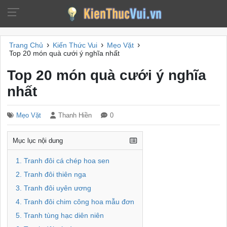
›
›
›
Trang Chủ
Kiến Thức Vui
Mẹo Vặt
Top 20 món quà cưới ý nghĩa nhất
Top 20 món quà cưới ý nghĩa
nhất
Mẹo Vặt
Thanh Hiền
0
Mục lục nội dung
1. Tranh đôi cá chép hoa sen
2. Tranh đôi thiên nga
3. Tranh đôi uyên ương
4. Tranh đôi chim công hoa mẫu đơn
5. Tranh tùng hạc diên niên