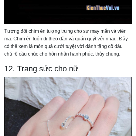
Tượng đôi chim én tượng trưng cho sự may mắn và viên
mã. Chim én luôn đi theo đàn và quấn quýt với nhau. Đây
có thể xem là món quà cưới tuyệt vời dành tặng cô dâu
chú rể cầu chúc cho hôn nhân hạnh phúc, thủy chung.
12. Trang sức cho nữ