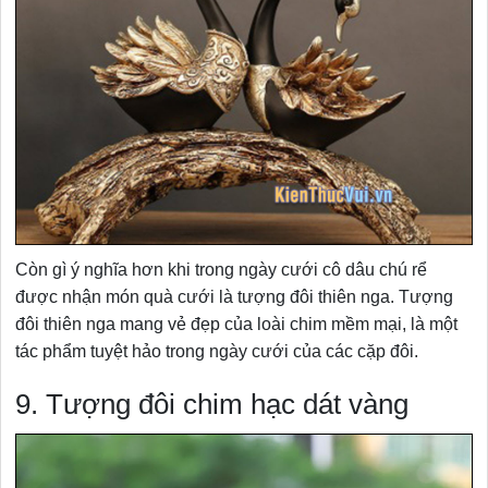
Còn gì ý nghĩa hơn khi trong ngày cưới cô dâu chú rể
được nhận món quà cưới là tượng đôi thiên nga. Tượng
đôi thiên nga mang vẻ đẹp của loài chim mềm mại, là một
tác phẩm tuyệt hảo trong ngày cưới của các cặp đôi.
9. Tượng đôi chim hạc dát vàng