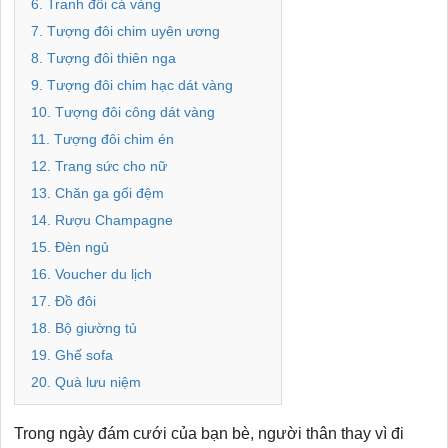
6. Tranh đôi cá vàng
7. Tượng đôi chim uyên ương
8. Tượng đôi thiên nga
9. Tượng đôi chim hạc dát vàng
10. Tượng đôi công dát vàng
11. Tượng đôi chim én
12. Trang sức cho nữ
13. Chăn ga gối đệm
14. Rượu Champagne
15. Đèn ngủ
16. Voucher du lịch
17. Đồ đôi
18. Bộ giường tủ
19. Ghế sofa
20. Quà lưu niệm
Trong ngày đám cưới của bạn bè, người thân thay vì đi