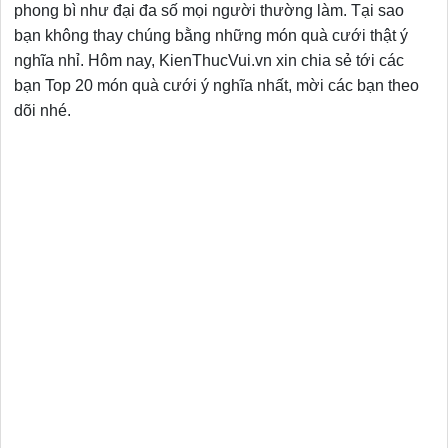
phong bì như đại đa số mọi người thường làm. Tại sao
bạn không thay chúng bằng những món quà cưới thật ý
nghĩa nhỉ. Hôm nay, KienThucVui.vn xin chia sẻ tới các
bạn Top 20 món quà cưới ý nghĩa nhất, mời các bạn theo
dõi nhé.