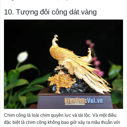
10. Tượng đôi công dát vàng
Chim công là loài chim quyền lực và tài lộc. Và một điều
đặc biệt là chim công không bao giờ xảy ra mâu thuẫn với