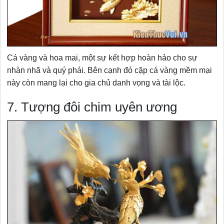
Cá vàng và hoa mai, một sự kết hợp hoàn hảo cho sự
nhàn nhã và quý phái. Bên cạnh đó cặp cá vàng mềm mại
này còn mang lại cho gia chủ danh vọng và tài lộc.
7. Tượng đôi chim uyên ương