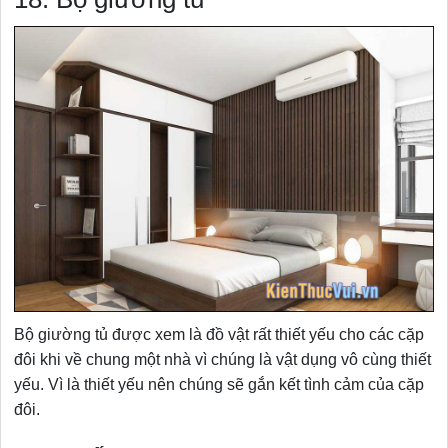
Bộ giường tủ được xem là đồ vật rất thiết yếu cho các cặp
đôi khi về chung một nhà vì chúng là vật dụng vô cùng thiết
yếu. Vì là thiết yếu nên chúng sẽ gắn kết tình cảm của cặp
đôi.