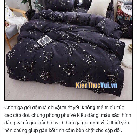
Chăn ga gối đệm là đồ vật thiết yếu không thể thiếu của
các cặp đôi, chúng phong phú về kiểu dáng, màu sắc, hình
dáng và cả giá thành nữa. Chăn ga gối đệm vì là thiết yếu
nên chúng giúp gắn kết tình cảm bền chặt cho cặp đôi.