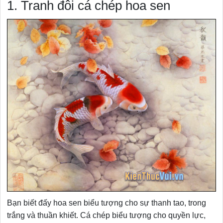
1. Tranh đôi cá chép hoa sen
Bạn biết đấy hoa sen biểu tượng cho sự thanh tao, trong
trắng và thuần khiết. Cá chép biểu tượng cho quyền lực,