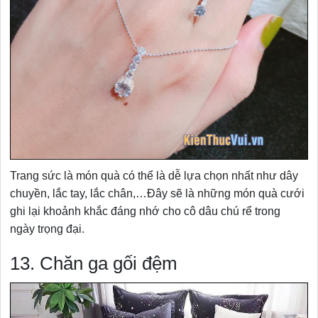
Trang sức là món quà có thể là dễ lựa chọn nhất như dây
chuyền, lắc tay, lắc chân,…Đây sẽ là những món quà cưới
ghi lại khoảnh khắc đáng nhớ cho cô dâu chú rể trong
ngày trọng đại.
13. Chăn ga gối đệm