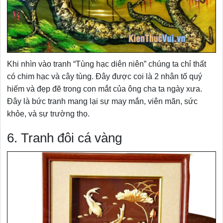
Khi nhìn vào tranh “Tùng hạc diên niên” chúng ta chỉ thất
có chim hạc và cây tùng. Đây được coi là 2 nhân tố quý
hiếm và đẹp đẽ trong con mắt của ông cha ta ngày xưa.
Đây là bức tranh mang lại sự may mắn, viên mãn, sức
khỏe, và sự trường thọ.
6. Tranh đôi cá vàng