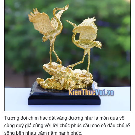
Tượng đôi chim hạc dát vàng dường như là món quà vô
cùng quý giá cùng với lời chúc phúc cầu cho cô dâu chú rể
sống bên nhau trăm năm hạnh phúc.