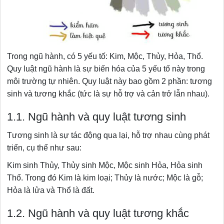
Trong ngũ hành, có 5 yếu tố: Kim, Mộc, Thủy, Hỏa, Thổ.
Quy luật ngũ hành là sự biến hóa của 5 yếu tố này trong
môi trường tự nhiên. Quy luật này bao gồm 2 phần: tương
sinh và tương khắc (tức là sự hỗ trợ và cản trở lẫn nhau).
1.1. Ngũ hành và quy luật tương sinh
Tương sinh là sự tác động qua lại, hỗ trợ nhau cùng phát
triển, cụ thể như sau:
Kim sinh Thủy, Thủy sinh Mộc, Mộc sinh Hỏa, Hỏa sinh
Thổ. Trong đó Kim là kim loại; Thủy là nước; Mộc là gỗ;
Hỏa là lửa và Thổ là đất.
1.2. Ngũ hành và quy luật tương khắc