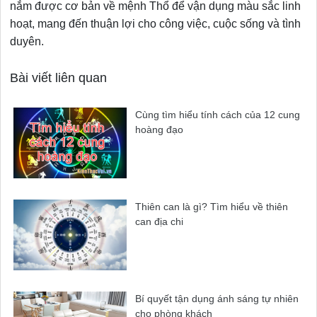
nắm được cơ bản về mệnh Thổ để vận dụng màu sắc linh
hoạt, mang đến thuận lợi cho công việc, cuộc sống và tình
duyên.
Bài viết liên quan
Cùng tìm hiểu tính cách của 12 cung
hoàng đạo
Thiên can là gì? Tìm hiểu về thiên
can địa chi
Bí quyết tận dụng ánh sáng tự nhiên
cho phòng khách