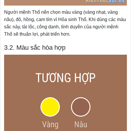
Người mệnh Thổ nên chọn màu vàng (vàng nhạt, vàng
nâu), đỏ, hồng, cam tím vì Hỏa sinh Thổ. Khi dùng các màu
sắc này, tài lộc, công danh, tình duyên của người mệnh
Thổ sẽ thuận lợi, phát triển hơn.
3.2. Màu sắc hòa hợp