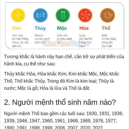
Tương khắc là hành này hạn chế, cản trở sự phát triển của
hành kia, cụ thể như sau:
Thủy khắc Hỏa, Hỏa khắc Kim, Kim khắc Mộc, Mộc khắc
Thổ, Thổ khắc Thủy. Trong đó Kim là kim loại; Thủy là
nước; Mộc là gỗ; Hỏa là lửa và Thổ là đất.
2. Người mệnh thổ sinh năm nào?
Người mệnh Thổ bao gồm các tuổi sau: 1930, 1931, 1938,
1939, 1946, 1947, 1960, 1961, 1968, 1969, 1976, 1977,
1990, 1991, 1998, 1999, 2006, 2007, 2020, 2021.