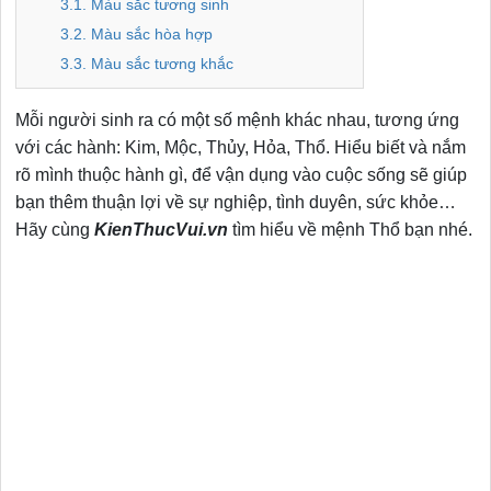
3.1. Màu sắc tương sinh
3.2. Màu sắc hòa hợp
3.3. Màu sắc tương khắc
Mỗi người sinh ra có một số mệnh khác nhau, tương ứng
với các hành: Kim, Mộc, Thủy, Hỏa, Thổ. Hiểu biết và nắm
rõ mình thuộc hành gì, để vận dụng vào cuộc sống sẽ giúp
bạn thêm thuận lợi về sự nghiệp, tình duyên, sức khỏe…
Hãy cùng
KienThucVui.vn
tìm hiểu về mệnh Thổ bạn nhé.