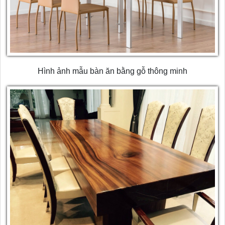
Hình ảnh mẫu bàn ăn bằng gỗ thông minh