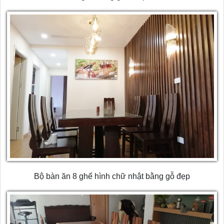
Bộ bàn ăn 8 ghế hình chữ nhật bằng gỗ đẹp