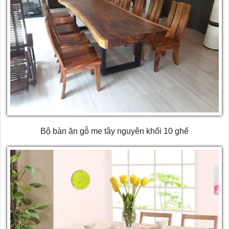
Bộ bàn ăn gỗ me tây nguyên khối 10 ghế