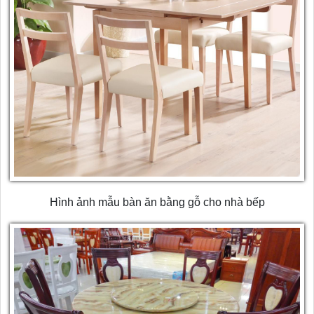
Hình ảnh mẫu bàn ăn bằng gỗ cho nhà bếp