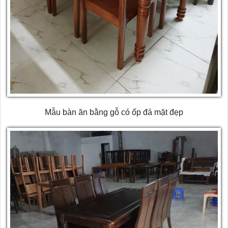
Mẫu bàn ăn bằng gỗ có ốp đá mặt đẹp