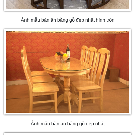
Ảnh mẫu bàn ăn bằng gỗ đẹp nhất hình tròn
Ảnh mẫu bàn ăn bằng gỗ đẹp nhất