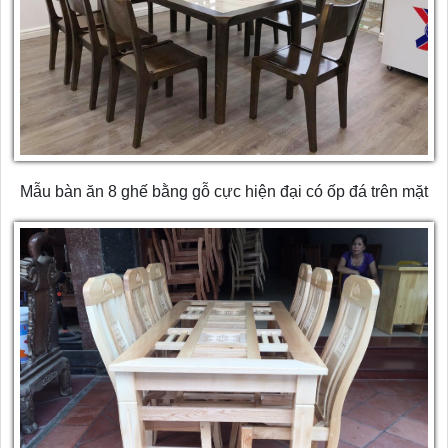
Mẫu bàn ăn 8 ghế bằng gỗ cực hiện đại có ốp đá trên mặt