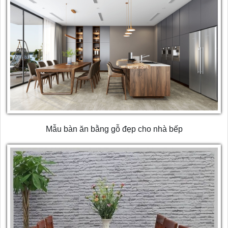
Mẫu bàn ăn bằng gỗ đẹp cho nhà bếp