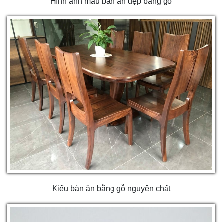
Hình ảnh mẫu bàn ăn đẹp bằng gỗ
Kiểu bàn ăn bằng gỗ nguyên chất