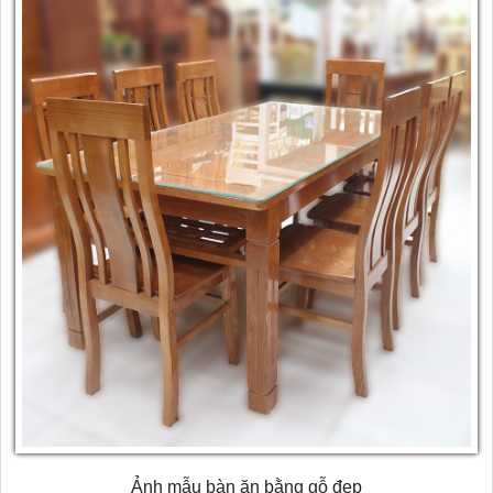
Ảnh mẫu bàn ăn bằng gỗ đẹp