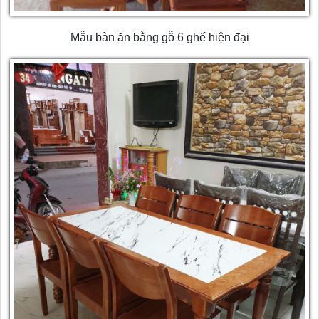
Mẫu bàn ăn bằng gỗ 6 ghế hiện đại