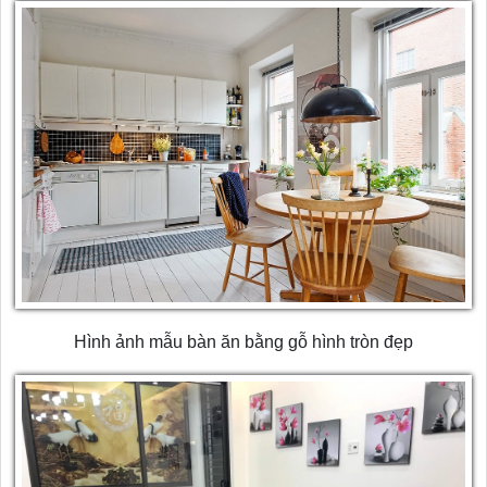
Hình ảnh mẫu bàn ăn bằng gỗ hình tròn đẹp