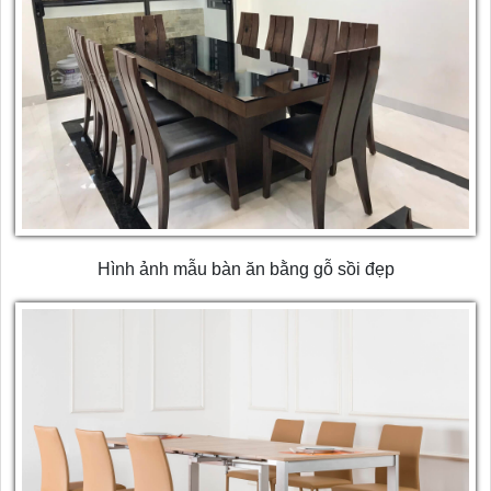
Hình ảnh mẫu bàn ăn bằng gỗ sồi đẹp