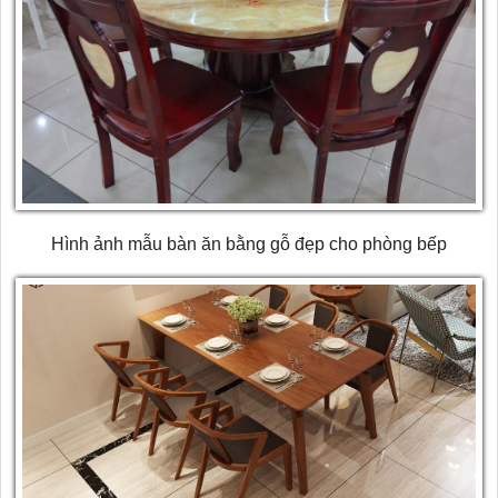
Hình ảnh mẫu bàn ăn bằng gỗ đẹp cho phòng bếp