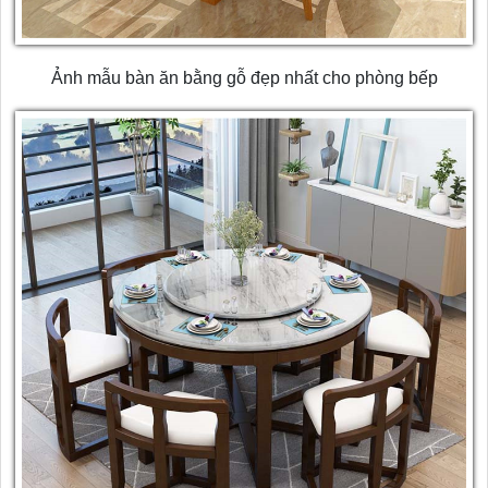
Ảnh mẫu bàn ăn bằng gỗ đẹp nhất cho phòng bếp