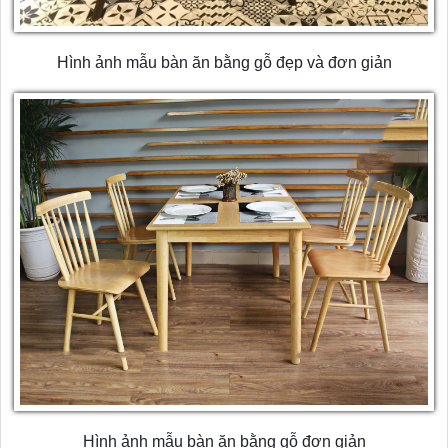
Hình ảnh mẫu bàn ăn bằng gỗ đẹp và đơn giản
Hình ảnh mẫu bàn ăn bằng gỗ đơn giản