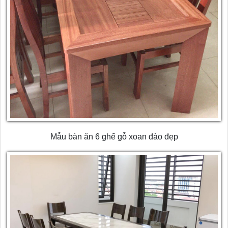
Mẫu bàn ăn 6 ghế gỗ xoan đào đẹp