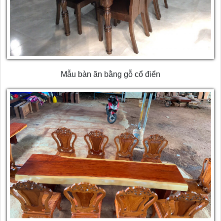
Mẫu bàn ăn bằng gỗ cổ điển