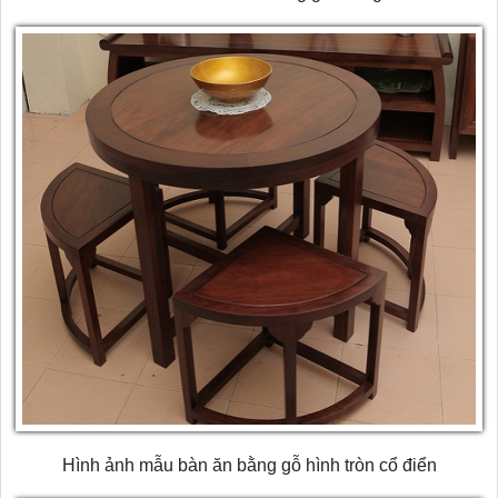
Hình ảnh mẫu bàn ăn bằng gỗ hình tròn cổ điển