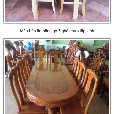
Mẫu bàn ăn bằng gỗ 6 ghế chưa lắp kính