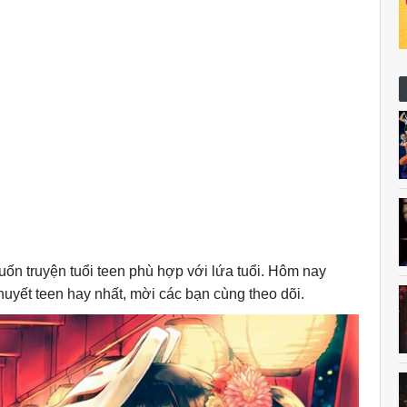
ốn truyện tuổi teen phù hợp với lứa tuổi. Hôm nay
huyết teen hay nhất, mời các bạn cùng theo dõi.