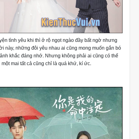
yện tình yêu khi thì ở rộ ngọt ngào đầy bất ngờ nhưng
 đời này, những đôi yêu nhau ai cũng mong muốn gắn bó
oảnh khắc đáng nhớ. Nhưng không phải ai cũng có thể
i một mai tất cả cũng chỉ là quá khứ, kí ức.