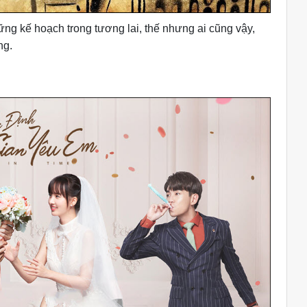
ững kế hoạch trong tương lai, thế nhưng ai cũng vậy,
ng.