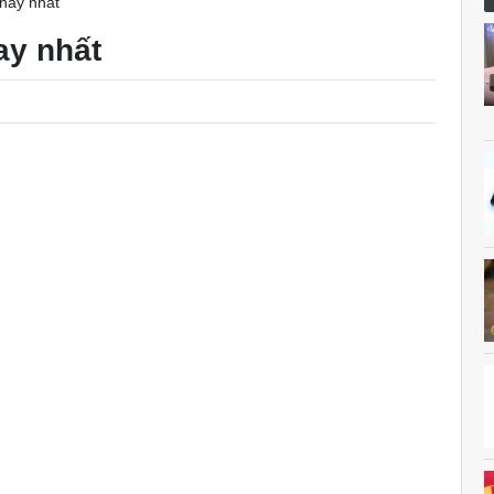
 hay nhất
ay nhất