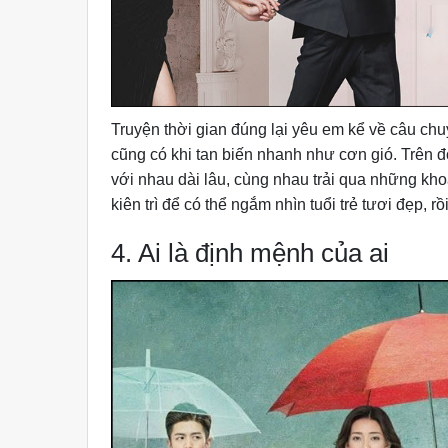
Truyện thời gian đúng lại yêu em kể về câu chu
cũng có khi tan biến nhanh như cơn gió. Trên
với nhau dài lâu, cùng nhau trải qua những kh
kiên trì để có thể ngắm nhìn tuổi trẻ tươi đẹp, rồ
4. Ai là định mệnh của ai