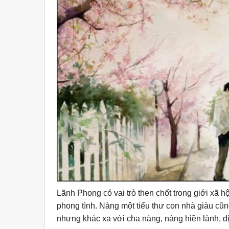
Lãnh Phong có vai trò then chốt trong giới xã h
phong tình. Nàng một tiểu thư con nhà giàu cũn
nhưng khác xa với cha nàng, nàng hiền lành, dịu