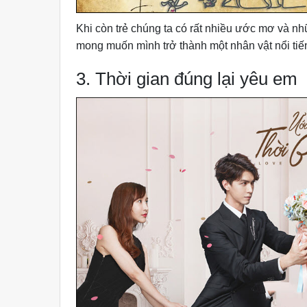
Khi còn trẻ chúng ta có rất nhiều ước mơ và nh
mong muốn mình trở thành một nhân vật nổi tiế
3. Thời gian đúng lại yêu em