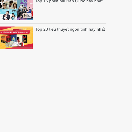
Top 15 phim hài Hàn Quốc hay nhất
Top 20 tiểu thuyết ngôn tình hay nhất