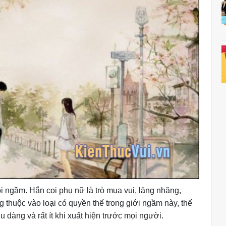
ội ngầm. Hắn coi phụ nữ là trò mua vui, lăng nhăng,
g thuộc vào loại có quyền thế trong giới ngầm này, thế
 dàng và rất ít khi xuất hiện trước mọi người.