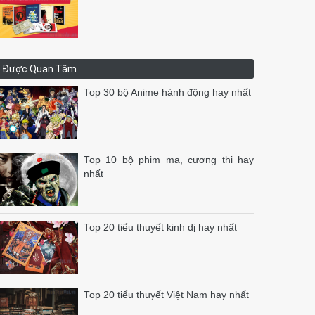
Được Quan Tâm
Top 30 bộ Anime hành động hay nhất
Top 10 bộ phim ma, cương thi hay
nhất
Top 20 tiểu thuyết kinh dị hay nhất
Top 20 tiểu thuyết Việt Nam hay nhất