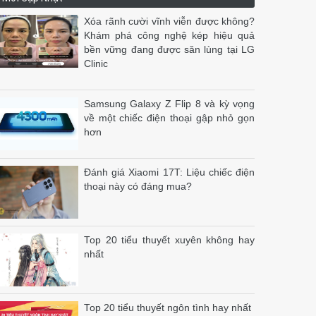
Xóa rãnh cười vĩnh viễn được không?
Khám phá công nghệ kép hiệu quả
bền vững đang được săn lùng tại LG
Clinic
Samsung Galaxy Z Flip 8 và kỳ vọng
về một chiếc điện thoại gập nhỏ gọn
hơn
Đánh giá Xiaomi 17T: Liệu chiếc điện
thoại này có đáng mua?
Top 20 tiểu thuyết xuyên không hay
nhất
Top 20 tiểu thuyết ngôn tình hay nhất