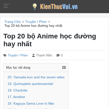
›
›
Trang Chủ
Truyện / Phim
Top 20 bộ Anime học đường hay nhất
Top 20 bộ Anime học đường
hay nhất
Truyện / Phim
Thanh Hiền
0
Mục lục nội dung
20. Yamada-kun and the seven wites
19. Quintuplets quintessential
18. Charlotte
17. Another
16. Kaguya Sama Love Is War