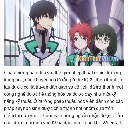
Chào mừng bạn đến với thế giới phép thuật ở một trường
trung học, câu chuyện mô tả rằng ở thế kỷ 2, phép thuật, từ
lâu được coi là truyện dân gian và cổ tích, đã trở thành một
công nghệ được hệ thống hóa và được dạy như một kỹ
năng kỹ thuật. Ở trường pháp thuật, học viện dành cho các
pháp sư, học sinh được chia thành hai nhóm dựa trên
điểm thi đầu vào: "Blooms", những người nhận được điểm
cao, được chỉ định vào Khóa đầu tiên, trong khi "Weeds" là