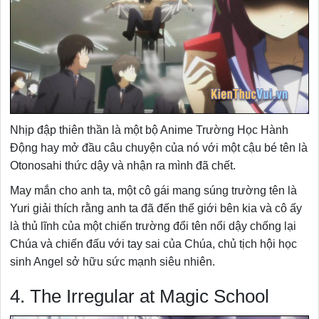
Nhịp đập thiên thần là một bộ Anime Trường Học Hành
Động hay mở đầu câu chuyện của nó với một cậu bé tên là
Otonosahi thức dậy và nhận ra mình đã chết.
May mắn cho anh ta, một cô gái mang súng trường tên là
Yuri giải thích rằng anh ta đã đến thế giới bên kia và cô ấy
là thủ lĩnh của một chiến trường đổi tên nổi dậy chống lại
Chúa và chiến đấu với tay sai của Chúa, chủ tịch hội học
sinh Angel sở hữu sức mạnh siêu nhiên.
4. The Irregular at Magic School