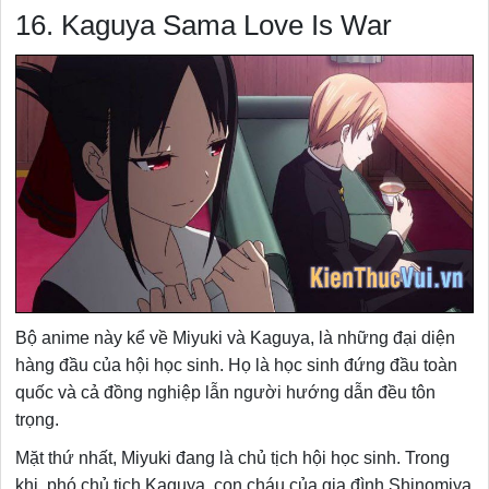
16. Kaguya Sama Love Is War
Bộ anime này kể về Miyuki và Kaguya, là những đại diện
hàng đầu của hội học sinh. Họ là học sinh đứng đầu toàn
quốc và cả đồng nghiệp lẫn người hướng dẫn đều tôn
trọng.
Mặt thứ nhất, Miyuki đang là chủ tịch hội học sinh. Trong
khi, phó chủ tịch Kaguya, con cháu của gia đình Shinomiya