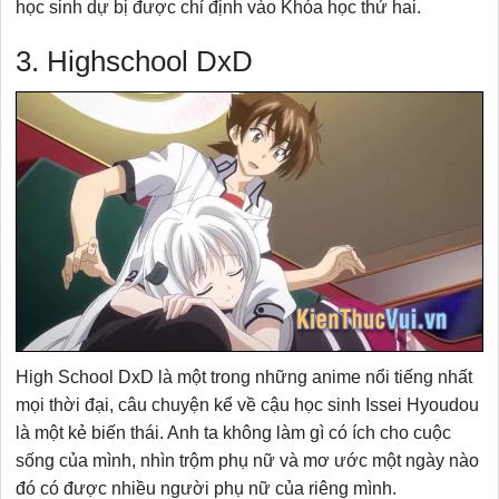
học sinh dự bị được chỉ định vào Khóa học thứ hai.
3. Highschool DxD
High School DxD là một trong những anime nổi tiếng nhất
mọi thời đại, câu chuyện kể về cậu học sinh Issei Hyoudou
là một kẻ biến thái. Anh ta không làm gì có ích cho cuộc
sống của mình, nhìn trộm phụ nữ và mơ ước một ngày nào
đó có được nhiều người phụ nữ của riêng mình.