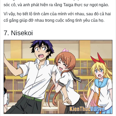
sóc cô, và anh phát hiện ra rằng Taiga thực sự ngọt ngào.
Vì vậy, họ tiết lộ tình cảm của mình với nhau, sau đó cả hai
cố gắng giúp đỡ nhau trong cuộc sống tình yêu của họ.
7. Nisekoi