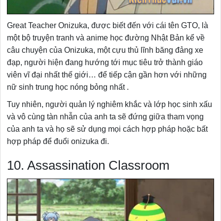
Great Teacher Onizuka, được biết đến với cái tên GTO, là
một bộ truyện tranh và anime học đường Nhật Bản kể về
câu chuyện của Onizuka, một cựu thủ lĩnh băng đảng xe
đạp, người hiện đang hướng tới mục tiêu trở thành giáo
viên vĩ đại nhất thế giới… để tiếp cận gần hơn với những
nữ sinh trung học nóng bỏng nhất .
Tuy nhiên, người quản lý nghiêm khắc và lớp học sinh xấu
và vô cùng tàn nhẫn của anh ta sẽ đứng giữa tham vọng
của anh ta và họ sẽ sử dụng mọi cách hợp pháp hoặc bất
hợp pháp để đuổi onizuka đi.
10. Assassination Classroom