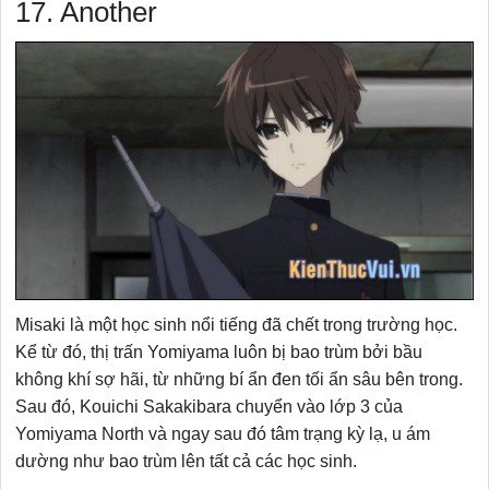
17. Another
Misaki là một học sinh nổi tiếng đã chết trong trường học.
Kể từ đó, thị trấn Yomiyama luôn bị bao trùm bởi bầu
không khí sợ hãi, từ những bí ẩn đen tối ẩn sâu bên trong.
Sau đó, Kouichi Sakakibara chuyển vào lớp 3 của
Yomiyama North và ngay sau đó tâm trạng kỳ lạ, u ám
dường như bao trùm lên tất cả các học sinh.