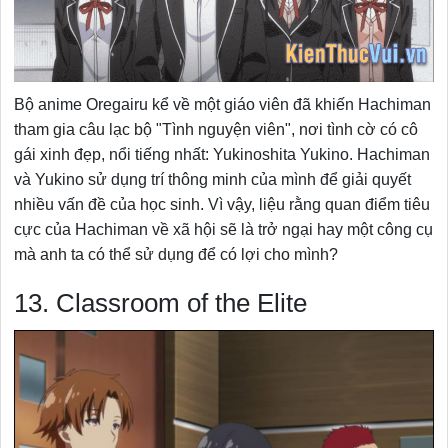
Bộ anime Oregairu kể về một giáo viên đã khiến Hachiman
tham gia câu lạc bộ "Tình nguyện viên", nơi tình cờ có cô
gái xinh đẹp, nổi tiếng nhất: Yukinoshita Yukino. Hachiman
và Yukino sử dụng trí thông minh của mình để giải quyết
nhiều vấn đề của học sinh. Vì vậy, liệu rằng quan điểm tiêu
cực của Hachiman về xã hội sẽ là trở ngại hay một công cụ
mà anh ta có thể sử dụng để có lợi cho mình?
13. Classroom of the Elite