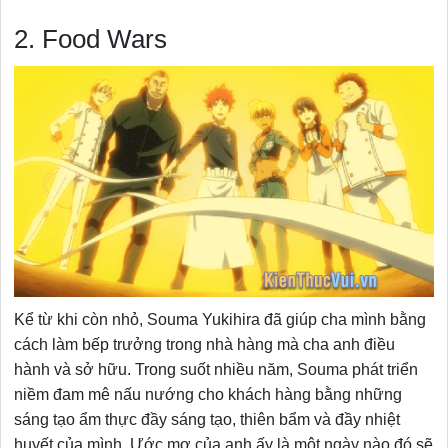
2. Food Wars
Kể từ khi còn nhỏ, Souma Yukihira đã giúp cha mình bằng
cách làm bếp trưởng trong nhà hàng mà cha anh điều
hành và sở hữu. Trong suốt nhiều năm, Souma phát triển
niềm đam mê nấu nướng cho khách hàng bằng những
sáng tạo ẩm thực đầy sáng tạo, thiên bẩm và đầy nhiệt
huyết của mình. Ước mơ của anh ấy là một ngày nào đó sẽ