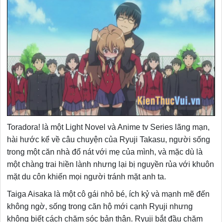
Toradora! là một Light Novel và Anime tv Series lãng mạn,
hài hước kể về câu chuyện của Ryuji Takasu, người sống
trong một căn nhà đổ nát với mẹ của mình, và mặc dù là
một chàng trai hiền lành nhưng lại bị nguyền rủa với khuôn
mặt du côn khiến mọi người tránh mặt anh ta.
Taiga Aisaka là một cô gái nhỏ bé, ích kỷ và mạnh mẽ đến
không ngờ, sống trong căn hộ mới cạnh Ryuji nhưng
không biết cách chăm sóc bản thân. Ryuji bắt đầu chăm