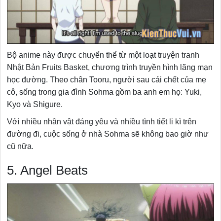
Bộ anime này được chuyển thể từ một loạt truyện tranh
Nhật Bản Fruits Basket, chương trình truyền hình lãng mạn
học đường. Theo chân Tooru, người sau cái chết của mẹ
cô, sống trong gia đình Sohma gồm ba anh em họ: Yuki,
Kyo và Shigure.
Với nhiều nhân vật đáng yêu và nhiều tình tiết li kì trên
đường đi, cuộc sống ở nhà Sohma sẽ không bao giờ như
cũ nữa.
5. Angel Beats