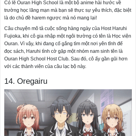
Có lẽ Ouran High School là một bộ anime hài hước về
trường học lãng mạn mà bạn sẽ thực sự yêu thích, đặc biệt
là do chủ đề harem ngược mà nó mang lại!
Câu chuyện mô tả cuộc sống hàng ngày của Host Haruhi
Fujioka, khi cô gia nhập một ngôi trường có tên là Học viện
Ouran. Vì vậy, khi đang cố gắng tìm một nơi yên tĩnh để
đọc sách, Haruhi tình cờ gặp một nhóm nam sinh tên là
Ouran High School Host Club. Sau đó, cô ấy gần gũi hơn
với các thành viên của câu lạc bộ này.
14. Oregairu