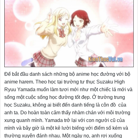
Để bắt đầu danh sách những bộ anime học đường với bộ
anime harem. Theo học tại trường tư thục Suzaku High
Ryuu Yamada muốn làm tươi mới như một chiếc lá mới và
sống một cuộc sống học đường tốt đẹp. Ở trường trung
học Suzaku, không ai biết đến danh tiếng là côn đồ của
anh ta. Do hoàn toàn cảm thấy nhàm chán với môi trường
xung quanh mình. Yamada trở lại với con người cũ của
mình và bây giờ là một kẻ lười biếng với điểm số kém và
thường xuyên đánh nhau. Một ngày nọ, anh rơi xuống