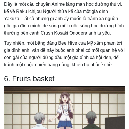
Đây là một câu chuyện Anime lãng mạn học đường thú vị,
kể về Raku Ichijou Người thừa kế của một gia đình
Yakuza. Tất cả những gì anh ấy muốn là tránh xa nguồn
gốc gia đình mình, để sống một cuộc sống học đường bình
thường bên cạnh Crush Kosaki Onodera anh ta yêu.
Tuy nhiên, một băng đảng Bee Hive của Mỹ xâm phạm tới
gia đình anh, vấn đề này buộc anh phải có mối quan hệ với
con gái của người đứng đầu một gia đình xã hội đen, để
tránh một cuộc chiến băng đảng, khiến họ phải ê chề.
6. Fruits basket