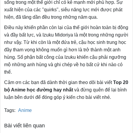
sống trong một thế giới chỉ có kẻ mạnh mới phù hợp. Sự
xuất hiện của các "quirks", siêu năng lực mới được phát
hiện, đã tăng dần đều trong những năm qua.
Điều này khiến phần còn lại của thế giới hoàn toàn bị động
và đầy bất lực, và Izuku Midoriya là một trong những người
như vậy. Từ khi còn là một đứa trẻ, cậu học sinh trung học
đầy tham vọng không muốn gì hơn là trở thành một anh
hùng. Số phận bất công của Izuku khiến cậu phải ngưỡng
mộ những anh hùng và ghi chép về họ bất cứ khi nào có
thể.
Cảm ơn các bạn đã dành thời gian theo dõi bài viết
Top 20
bộ Anime học đường hay nhất
và đừng quên để lại bình
luận bên dưới để đóng góp ý kiến cho bài viết nhé.
Tags:
Anime
Bài viết liên quan