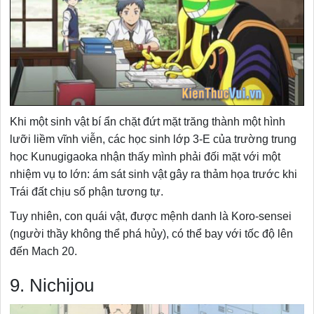
Khi một sinh vật bí ẩn chặt đứt mặt trăng thành một hình
lưỡi liềm vĩnh viễn, các học sinh lớp 3-E của trường trung
học Kunugigaoka nhận thấy mình phải đối mặt với một
nhiệm vụ to lớn: ám sát sinh vật gây ra thảm họa trước khi
Trái đất chịu số phận tương tự.
Tuy nhiên, con quái vật, được mệnh danh là Koro-sensei
(người thầy không thể phá hủy), có thể bay với tốc độ lên
đến Mach 20.
9. Nichijou