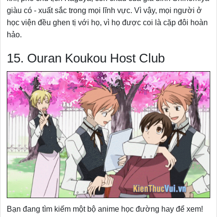
giàu có - xuất sắc trong mọi lĩnh vực. Vì vậy, mọi người ở
học viện đều ghen tị với họ, vì họ được coi là cặp đôi hoàn
hảo.
15. Ouran Koukou Host Club
Bạn đang tìm kiếm một bộ anime học đường hay để xem!