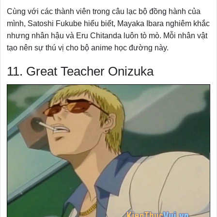
Cùng với các thành viên trong câu lạc bộ đồng hành của
mình, Satoshi Fukube hiểu biết, Mayaka Ibara nghiêm khắc
nhưng nhân hậu và Eru Chitanda luôn tò mò. Mỗi nhân vật
tạo nên sự thú vị cho bộ anime học đường này.
11. Great Teacher Onizuka