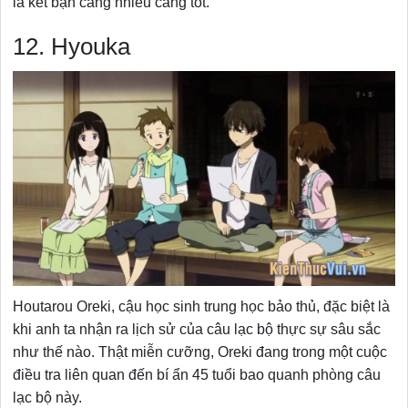
là kết bạn càng nhiều càng tốt.
12. Hyouka
Houtarou Oreki, cậu học sinh trung học bảo thủ, đặc biệt là
khi anh ta nhận ra lịch sử của câu lạc bộ thực sự sâu sắc
như thế nào. Thật miễn cưỡng, Oreki đang trong một cuộc
điều tra liên quan đến bí ẩn 45 tuổi bao quanh phòng câu
lạc bộ này.