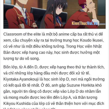
Classroom of the elite là một bộ anime cấp ba rất thú vị để
xem, câu chuyện xảy ra tại trường trung học Koudo Ikusei,
có vẻ như là một điều không tưởng. Trong Học viện Nhật
Bản được xếp hạng cao này, học sinh được hưởng một
lượng tự do vô song.
Bốn lớp, từ A đến D, được xếp hạng theo thứ tự thành tích,
và chỉ những lớp hàng đầu mới được đối xử tử tế.
Kiyotaka Ayanokouji là học sinh lớp D, nơi mà ngôi trường
có kết quả tồi tệ nhất. Ở đó, anh gặp Suzune Horikita khó
gần, người tin rằng cô được xếp vào Lớp D do nhầm lẫn
và mong muốn được leo lên đến Lớp A, và thần tượng
Kikyou Kushida của lớp có vẻ thân thiện hơn với mục đích