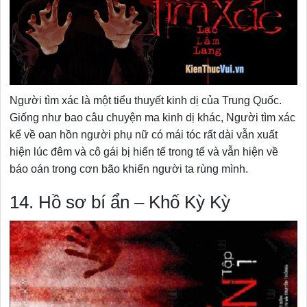
Người tìm xác là một tiểu thuyết kinh dị của Trung Quốc.
Giống như bao câu chuyện ma kinh dị khác, Người tìm xác
kể về oan hồn người phụ nữ có mái tóc rất dài vẫn xuất
hiện lúc đêm và cô gái bị hiến tế trong tế và vẫn hiện về
báo oán trong cơn bão khiến người ta rùng mình.
14. Hồ sơ bí ẩn – Khố Kỳ Kỳ