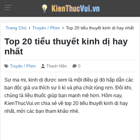
›
›
Trang Chủ
Truyện / Phim
Top 20 tiểu thuyết kinh dị hay nhất
Top 20 tiểu thuyết kinh dị hay
nhất
Truyện / Phim
Thanh Hiền
0
Sự ma mị, kinh dị được xem là một điều gì đó hấp dẫn các
bạn độc giả ưa thích sự li kì và pha chút rùng rợn. Đôi khi,
chúng là liều thuốc giúp bạn mạnh mẽ hơn. Hôm nay,
KienThucVui.vn chia sẻ về top 20 tiểu thuyết kinh dị hay
nhất, mời các bạn tham khảo nhé.