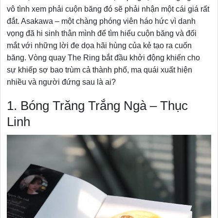
vô tình xem phải cuộn băng đó sẽ phải nhận một cái giá rất
đắt. Asakawa – một chàng phóng viên háo hức vì danh
vọng đã hi sinh thân mình để tìm hiểu cuộn băng và đối
mắt với những lời đe dọa hãi hùng của kẻ tạo ra cuốn
băng. Vòng quay The Ring bắt đầu khởi động khiến cho
sự khiếp sợ bao trùm cả thành phố, ma quái xuất hiện
nhiều và người đứng sau là ai?
1. Bóng Trăng Trắng Ngà – Thục
Linh