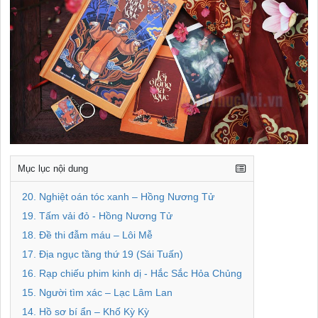
Mục lục nội dung
20. Nghiệt oán tóc xanh – Hồng Nương Tử
19. Tấm vải đỏ - Hồng Nương Tử
18. Đề thi đẫm máu – Lôi Mễ
17. Địa ngục tầng thứ 19 (Sái Tuấn)
16. Rạp chiếu phim kinh dị - Hắc Sắc Hỏa Chủng
15. Người tìm xác – Lạc Lâm Lan
14. Hồ sơ bí ẩn – Khố Kỳ Kỳ