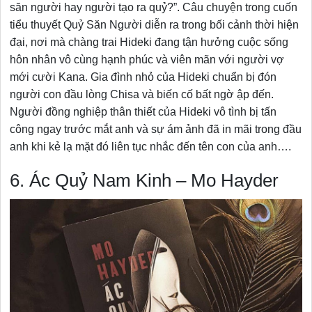
săn người hay người tạo ra quỷ?”. Câu chuyện trong cuốn
tiểu thuyết Quỷ Săn Người diễn ra trong bối cảnh thời hiện
đại, nơi mà chàng trai Hideki đang tận hưởng cuộc sống
hôn nhân vô cùng hạnh phúc và viên mãn với người vợ
mới cười Kana. Gia đình nhỏ của Hideki chuẩn bị đón
người con đầu lòng Chisa và biến cố bất ngờ ập đến.
Người đồng nghiệp thân thiết của Hideki vô tình bị tấn
công ngay trước mắt anh và sự ám ảnh đã in mãi trong đầu
anh khi kẻ lạ mặt đó liên tục nhắc đến tên con của anh….
6. Ác Quỷ Nam Kinh – Mo Hayder