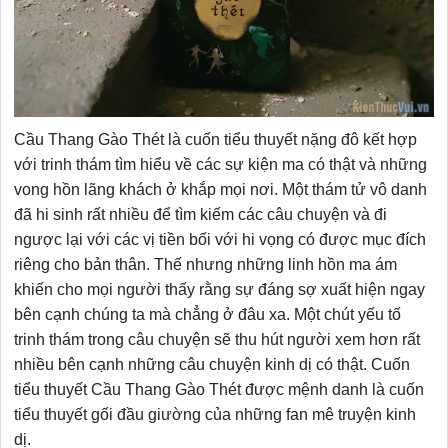
Cầu Thang Gào Thét là cuốn tiểu thuyết nặng đô kết hợp
với trinh thám tìm hiểu về các sự kiện ma có thật và những
vong hồn lãng khách ở khắp mọi nơi. Một thám tử vô danh
đã hi sinh rất nhiều để tìm kiếm các câu chuyện và đi
ngược lại với các vị tiền bối với hi vọng có được mục đích
riêng cho bản thân. Thế nhưng những linh hồn ma ám
khiến cho mọi người thấy rằng sự đáng sợ xuất hiện ngay
bên cạnh chúng ta mà chẳng ở đâu xa. Một chút yếu tố
trinh thám trong câu chuyện sẽ thu hút người xem hơn rất
nhiều bên cạnh những câu chuyện kinh dị có thật. Cuốn
tiểu thuyết Cầu Thang Gào Thét được mệnh danh là cuốn
tiểu thuyết gối đầu giường của những fan mê truyện kinh
dị.