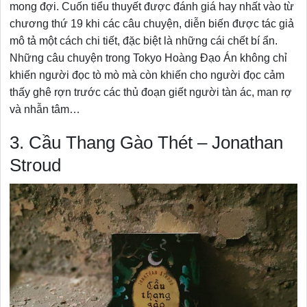
mong đợi. Cuốn tiểu thuyết được đánh giá hay nhất vào từ
chương thứ 19 khi các câu chuyện, diễn biến được tác giả
mô tả một cách chi tiết, đặc biệt là những cái chết bí ẩn.
Những câu chuyện trong Tokyo Hoàng Đạo Án không chỉ
khiến người đọc tò mò mà còn khiến cho người đọc cảm
thấy ghê rợn trước các thủ đoạn giết người tàn ác, man rợ
và nhẫn tâm…
3. Cầu Thang Gào Thét – Jonathan
Stroud