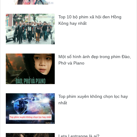
Top 10 bộ phim xã hội đen Hồng
Kông hay nhất
Một số hình ảnh đẹp trong phim Đào,
Phở và Piano
Top phim xuyên không chọn lọc hay
nhất
Leta Lestrange là ai?