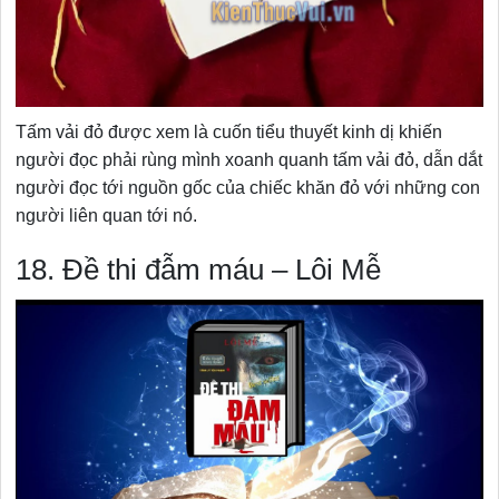
Tấm vải đỏ được xem là cuốn tiểu thuyết kinh dị khiến
người đọc phải rùng mình xoanh quanh tấm vải đỏ, dẫn dắt
người đọc tới nguồn gốc của chiếc khăn đỏ với những con
người liên quan tới nó.
18. Đề thi đẫm máu – Lôi Mễ