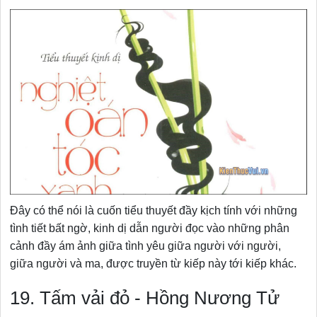
Đây có thể nói là cuốn tiểu thuyết đầy kịch tính với những
tình tiết bất ngờ, kinh dị dẫn người đọc vào những phân
cảnh đầy ám ảnh giữa tình yêu giữa người với người,
giữa người và ma, được truyền từ kiếp này tới kiếp khác.
19. Tấm vải đỏ - Hồng Nương Tử