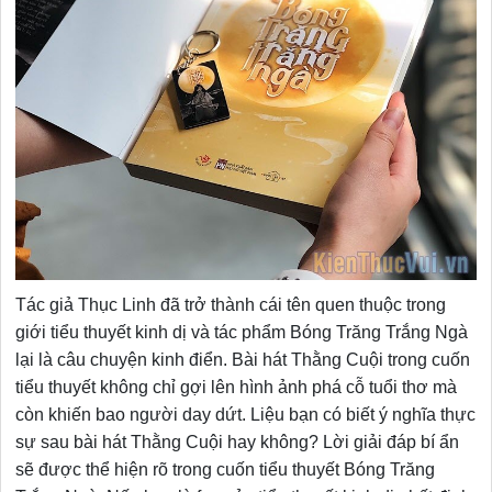
Tác giả Thục Linh đã trở thành cái tên quen thuộc trong
giới tiểu thuyết kinh dị và tác phẩm Bóng Trăng Trắng Ngà
lại là câu chuyện kinh điển. Bài hát Thằng Cuội trong cuốn
tiểu thuyết không chỉ gợi lên hình ảnh phá cỗ tuổi thơ mà
còn khiến bao người day dứt. Liệu bạn có biết ý nghĩa thực
sự sau bài hát Thằng Cuội hay không? Lời giải đáp bí ẩn
sẽ được thể hiện rõ trong cuốn tiểu thuyết Bóng Trăng