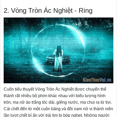
2. Vòng Tròn Ác Nghiệt - Ring
Cuốn tiểu thuyết Vòng Tròn Ác Nghiệt được chuyển thể
thành rất nhiều bộ phim khác nhau với biểu tượng hình
tròn, ma nữ áo trắng tóc dài, giếng nước, ma chui ra từ tivi.
Cái chết đến từ một cuộn băng và đôi nam nữ vị thành niên
lần lượt chết bí ẩn với trái tim bị bóp nghẹt. Những người