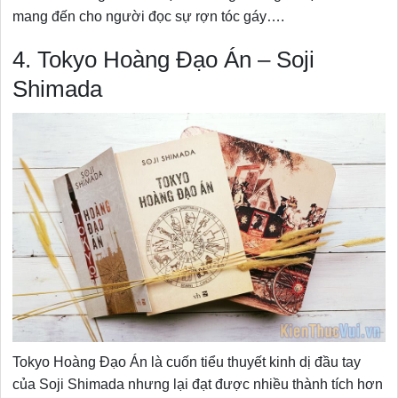
mang đến cho người đọc sự rợn tóc gáy….
4. Tokyo Hoàng Đạo Án – Soji
Shimada
Tokyo Hoàng Đạo Án là cuốn tiểu thuyết kinh dị đầu tay
của Soji Shimada nhưng lại đạt được nhiều thành tích hơn