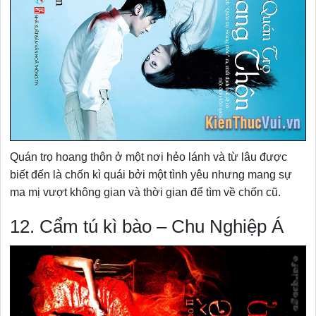
Quán trọ hoang thôn ở một nơi hẻo lánh và từ lâu được
biết đến là chốn kì quái bởi một tình yêu nhưng mang sự
ma mị vượt không gian và thời gian để tìm về chốn cũ.
12. Cẩm tú kì bào – Chu Nghiệp Á