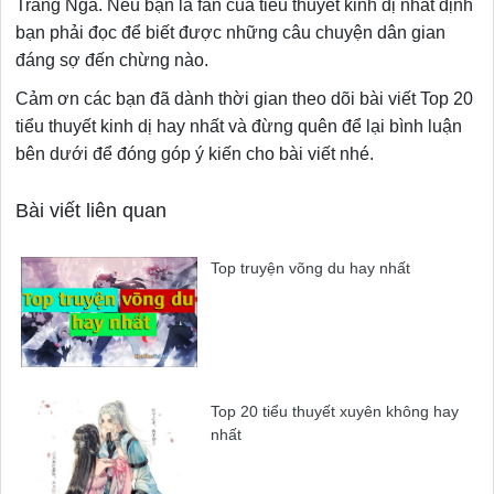
Trắng Ngà. Nếu bạn là fan của tiểu thuyết kinh dị nhất định
bạn phải đọc để biết được những câu chuyện dân gian
đáng sợ đến chừng nào.
Cảm ơn các bạn đã dành thời gian theo dõi bài viết Top 20
tiểu thuyết kinh dị hay nhất và đừng quên để lại bình luận
bên dưới để đóng góp ý kiến cho bài viết nhé.
Bài viết liên quan
Top truyện võng du hay nhất
Top 20 tiểu thuyết xuyên không hay
nhất