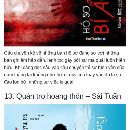
Câu chuyện kể về những bản hồ sơ đáng sợ với những
bản ghi âm hấp dẫn, lạnh tóc gáy bởi sự ma quái luôn hiện
hữu. Khi càng đọc sâu vào câu chuyện thì sự bình yên của
năm tháng lại không như trước nữa mà thay vào đó là sự
đảo lộn bởi những sự việc kì quái.
13. Quán trọ hoang thôn – Sái Tuấn