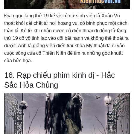
Địa ngục tầng thứ 19 kể về cô nữ sinh viên là Xuân Vũ
thoát khỏi cái chết từ nơi hoang vu, cô bình phục một cách
thần kì. Kể từ khi nhận được cú điện thoại di động từ tầng
thứ 19 cô vô tình lạc vào cõi bất hạnh và không thể thoát ra
được. Anh là giảng viên điển trai khoa Mỹ thuật đã đi vào
cuộc sống của cô Thiên Niên để tìm ra những góc khuất
của bức họa.
16. Rạp chiếu phim kinh dị - Hắc
Sắc Hỏa Chủng