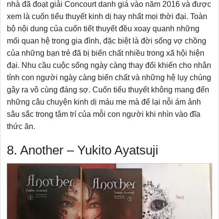
nhà đã đoạt giải Concourt danh giá vào năm 2016 và được
xem là cuốn tiểu thuyết kinh dị hay nhất mọi thời đại. Toàn
bộ nội dung của cuốn tiết thuyết đều xoay quanh những
mối quan hệ trong gia đình, đặc biệt là đời sống vợ chồng
của những bạn trẻ đã bị biến chất nhiều trong xã hội hiện
đại. Nhu cầu cuộc sống ngày càng thay đổi khiến cho nhân
tính con người ngày càng biến chất và những hệ lụy chúng
gây ra vô cùng đáng sợ. Cuốn tiểu thuyết không mang đến
những câu chuyện kinh dị máu me mà để lại nỗi ám ảnh
sâu sắc trong tâm trí của mỗi con người khi nhìn vào đĩa
thức ăn.
8. Another – Yukito Ayatsuji