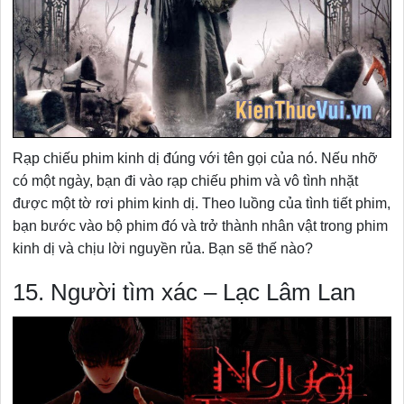
Rạp chiếu phim kinh dị đúng với tên gọi của nó. Nếu nhỡ
có một ngày, bạn đi vào rạp chiếu phim và vô tình nhặt
được một tờ rơi phim kinh dị. Theo luồng của tình tiết phim,
bạn bước vào bộ phim đó và trở thành nhân vật trong phim
kinh dị và chịu lời nguyền rủa. Bạn sẽ thế nào?
15. Người tìm xác – Lạc Lâm Lan