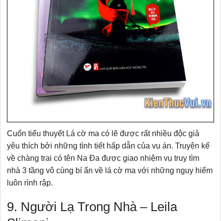
Cuốn tiểu thuyết Lá cờ ma có lẽ được rất nhiều độc giả
yêu thích bởi những tình tiết hấp dẫn của vụ án. Truyện kể
về chàng trai có tên Na Đa được giao nhiệm vụ truy tìm
nhà 3 tầng vô cùng bí ẩn về lá cờ ma với những nguy hiểm
luôn rình rập.
9. Người Lạ Trong Nhà – Leila