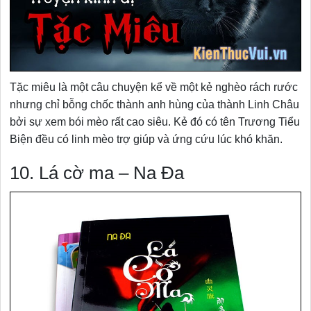
Tặc miêu là một câu chuyện kể về một kẻ nghèo rách rước
nhưng chỉ bỗng chốc thành anh hùng của thành Linh Châu
bởi sự xem bói mèo rất cao siêu. Kẻ đó có tên Trương Tiểu
Biện đều có linh mèo trợ giúp và ứng cứu lúc khó khăn.
10. Lá cờ ma – Na Đa