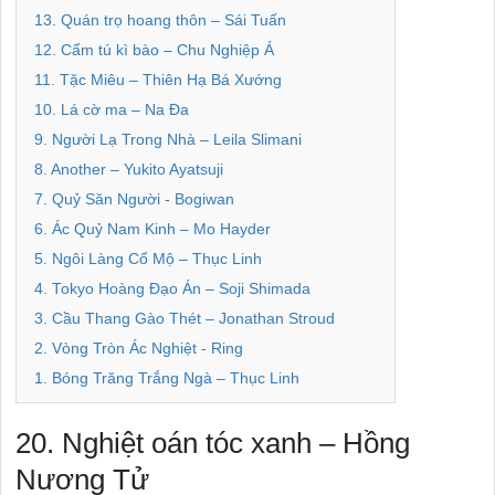
13. Quán trọ hoang thôn – Sái Tuấn
12. Cẩm tú kì bào – Chu Nghiệp Á
11. Tặc Miêu – Thiên Hạ Bá Xướng
10. Lá cờ ma – Na Đa
9. Người Lạ Trong Nhà – Leila Slimani
8. Another – Yukito Ayatsuji
7. Quỷ Săn Người - Bogiwan
6. Ác Quỷ Nam Kinh – Mo Hayder
5. Ngôi Làng Cổ Mộ – Thục Linh
4. Tokyo Hoàng Đạo Án – Soji Shimada
3. Cầu Thang Gào Thét – Jonathan Stroud
2. Vòng Tròn Ác Nghiệt - Ring
1. Bóng Trăng Trắng Ngà – Thục Linh
20. Nghiệt oán tóc xanh – Hồng
Nương Tử