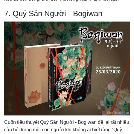
7. Quỷ Săn Người - Bogiwan
Cuốn tiểu thuyết Quỷ Săn Người - Bogiwan để lại rất nhiều
câu hỏi trong mỗi con người khi không ai biết rằng “Quỷ