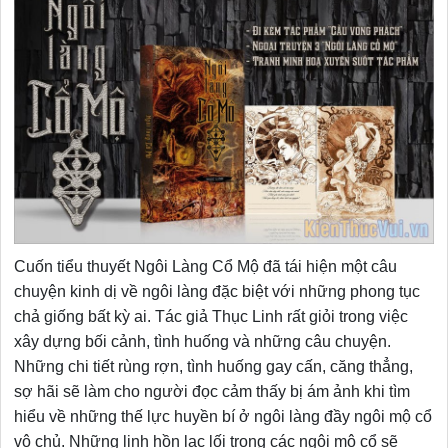
Cuốn tiểu thuyết Ngôi Làng Cổ Mộ đã tái hiện một câu
chuyện kinh dị về ngôi làng đặc biệt với những phong tục
chả giống bất kỳ ai. Tác giả Thục Linh rất giỏi trong việc
xây dựng bối cảnh, tình huống và những câu chuyện.
Những chi tiết rùng rợn, tình huống gay cấn, căng thẳng,
sợ hãi sẽ làm cho người đọc cảm thấy bị ám ảnh khi tìm
hiểu về những thế lực huyền bí ở ngôi làng đầy ngôi mộ cổ
vô chủ. Những linh hồn lạc lối trong các ngôi mộ cổ sẽ