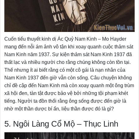
Cuốn tiểu thuyết kinh dị Ác Quỷ Nam Kinh – Mo Hayder
mang đến nỗi ám ảnh vô tận khi xoay quanh cuộc thảm sát
Nam Kinh năm 1937. Sự kiện thảm sát Nam Kinh 1937 đã
thất lạc và nhiều người cho rằng chúng không còn tồn tại.
Thế nhưng ít ai biết rằng có một cô gái là nạn nhân của
Nam Kinh 1937 đến giờ vẫn còn sống. Câu chuyện không
chỉ đề cập đến Nam Kinh mà còn xoay quanh một ông trùm
xã hội đen, tàn tật được bảo vệ bởi những tội phạm khét
tiếng. Người ta đồn thổi rằng ông sống được đến giờ là
nhờ một thần dược bí ẩn, liệu thần được đó là gì?
5. Ngôi Làng Cổ Mộ – Thục Linh