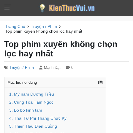
›
›
Trang Chủ
Truyện / Phim
Top phim xuyên không chọn lọc hay nhất
Top phim xuyên không chọn
lọc hay nhất
Truyện / Phim
Mạnh Đạt
0
Mục lục nội dung
1. Mỹ nam Đương Triều
2. Cung Tỏa Tâm Ngọc
3. Bộ bộ kinh tâm
4. Thái Tử Phi Thăng Chức Ký
5. Thiên Hậu Điên Cuồng