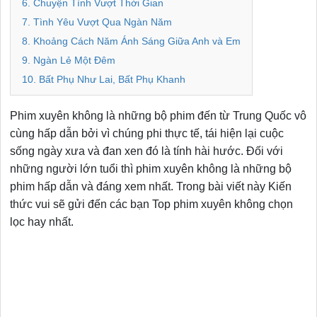
6. Chuyện Tình Vượt Thời Gian
7. Tình Yêu Vượt Qua Ngàn Năm
8. Khoảng Cách Năm Ánh Sáng Giữa Anh và Em
9. Ngàn Lẻ Một Đêm
10. Bất Phụ Như Lai, Bất Phụ Khanh
Phim xuyên không là những bộ phim đến từ Trung Quốc vô
cùng hấp dẫn bởi vì chúng phi thực tế, tái hiện lại cuộc
sống ngày xưa và đan xen đó là tính hài hước. Đối với
những người lớn tuổi thì phim xuyên không là những bộ
phim hấp dẫn và đáng xem nhất. Trong bài viết này Kiến
thức vui sẽ gửi đến các bạn Top phim xuyên không chọn
lọc hay nhất.