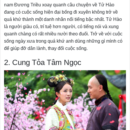
nam Đương Triều xoay quanh câu chuyện về Tử Hào
đang có cuộc sống hiện đại bống đi xuyên không trở về
quá khứ thành một danh nhân nổi tiếng bậc nhất. Tử Hào
là người giàu có, trí tuệ hơn người, có tiếng nói và xung
quanh chàng có rất nhiều nười theo đuổi. Trở về với cuộc
sống ngày xưa trong quá khứ anh dùng những gì mình có
để giúp đỡ dân lành, thay đổi cuộc sống.
2. Cung Tỏa Tâm Ngọc