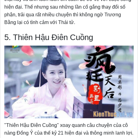
hiện đại. Thế nhưng sau những lần cố gắng thay đổi số
phận, trải qua rất nhiều chuyện thì không ngờ Trương
Bằng lại có tình cảm với Thái tử.
5. Thiên Hậu Điên Cuồng
"Thiên Hậu Điên Cuồng" xoay quanh câu chuyện của cô
nàng Đổng Ỷ của thế kỷ 21 hiện đại và thông minh lanh lợi.