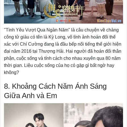
"Tình Yêu Vượt Qua Ngàn Năm" là câu chuyện về chàng
công tử giàu có tên là Kỳ Long, vô tình ảnh hoán đổi thể
xác với Chí Cường đang là đầu bếp nổi tiếng thế giới hiện
đại năm 2016 tại Thượng Hải. Hai người đã hoán đối thân
phận, cuộc sống và tính cách cho nhau xuyên qua 80 năm
thời gian. Liệu cuộc sống của họ có gặp gì bất ngờ hay
không?
8. Khoảng Cách Năm Ánh Sáng
Giữa Anh và Em