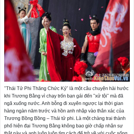
"Thái Tử Phi Thăng Chức Ký" là một câu chuyện hài hước
khi Trương Bằng vì chạy trốn bạn gái đến "xử tội" mà đã
ngã xuống nước. Anh bỗng đi xuyên ngược lại thời gian
hàng ngàn năm trước và hồn anh nhập vào thân xác của
Trương Bồng Bồng – Thái tử phi. Là một chàng trai thành
phố hiện đại Trương Bằng không bao giờ chấp nhận sự
thật này và anh luôn luôn tìm cách để trở về với cuộc sống