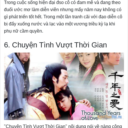
Trong cuộc sống hiện đại đso cô có đam mê và đang theo
đuổi ước mơ làm diễn viên nhưng mấy năm nay không có
gì phát triển tốt hết. Trong một lần tranh cãi với đạo diễn cô
bị đẩy xuống nước và lạc vào một vương triều kỳ lạ khi
phụ nữ cầm quyền.
6. Chuyện Tình Vượt Thời Gian
"Chuyện Tình Vượt Thời Gian" nội dung nói về nàng công