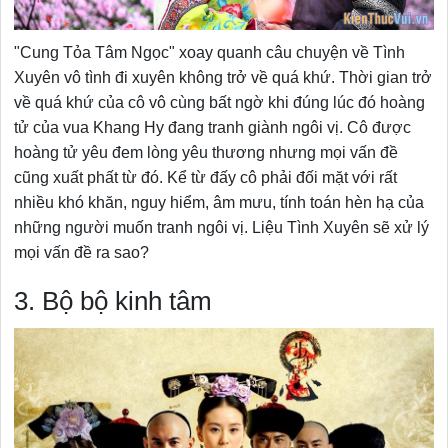
"Cung Tỏa Tâm Ngọc" xoay quanh câu chuyện về Tình
Xuyên vô tình đi xuyên không trở về quá khứ. Thời gian trở
về quá khứ của cô vô cùng bất ngờ khi đúng lúc đó hoàng
tử của vua Khang Hy đang tranh giành ngôi vị. Cô được
hoàng tử yêu đem lòng yêu thương nhưng mọi vấn đề
cũng xuất phất từ đó. Kể từ đấy cô phải đối mặt với rất
nhiều khó khăn, nguy hiểm, âm mưu, tính toán hèn hạ của
những người muốn tranh ngôi vị. Liệu Tình Xuyên sẽ xử lý
mọi vấn đề ra sao?
3. Bộ bộ kinh tâm