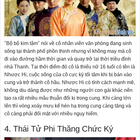
"Bộ bộ kim tâm" nói về cô nhân viên văn phòng đang sinh
sống tại thành phố phồn thịnh nhưng vì không may mà cô
đi vào đường hầm thời gian và quay trở lại thời triều đình
nhà Thanh. Tại thởi điểm đó cô là thiếu nữ 16 tuổi có tên là
Nhược Hi, cuộc sống của cô cực kỳ tối tăm khi bị bán vào
cung và trở thành cô hầu. Nhược Hi có tính cách mạnh mẽ,
không dịu dàng được như những người con gái khác nên
tạo ra rất nhiều mâu thuẫn đối kị trong cung. Khi càng lớn
lên thì vòng xoáy mưu kế hèn hạ trong cung càng tăng và
cô càng phải đối mặt với nhiều nguy hiểm.
4. Thái Tử Phi Thăng Chức Ký