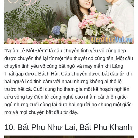
"Ngàn Lẻ Một Đêm" là câu chuyện tình yêu vô cùng đẹp
được chuyển thể lại từ một tiểu thuyết có cùng tên. Một câu
chuyện tình yêu vô cùng bất ngờ và may mắn khi Lăng
Thất gặp được Bách Hải. Câu chuyện được bắt đầu từ khi
hai người có tình cảm với nhau nhưng không ai thổ lộ
trước hết cả. Cuối cùng họ tham gia một kế hoạch nghiên
cứu vòng tay điện tử công nghệ cao nhằm cải thiện giấc
ngủ nhưng cuối cùng lại đưa hai người họ chung một giấc
mơ và mọi chuyện bắt đầu từ đây.
10. Bất Phụ Như Lai, Bất Phụ Khanh