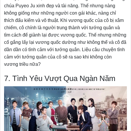
chúa Puyeo Ju xinh đẹp và tài năng. Thế nhưng nàng
không giống như những người con gái khác, nàng chỉ
thích đấu kiếm và võ thuật. Khi vương quốc của cô bị xâm
chiếm, cô chính là người trung thành với tướng quân và
tìm cách để giành lại được vương quốc. Thế nhưng những
cố gắng lấy lại vương quốc dường như không thể và cô đã
dần dần có tình cảm với tướng quân. Liệu câu chuyện tình
cảm với tướng quân của cô sẽ ra sao khi không còn
vương triều nữa?
7. Tình Yêu Vượt Qua Ngàn Năm