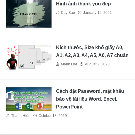
Hình ảnh thank you đẹp
Duy Bảo
January 15, 2021
Kích thước, Size khổ giấy A0,
A1, A2, A3, A4, A5, A6, A7 chuẩn
Mạnh Đạt
August 2, 2020
Cách đặt Password, mật khẩu
bảo vệ tài liệu Word, Excel,
PowerPoint
Thanh Hiền
October 18, 2019