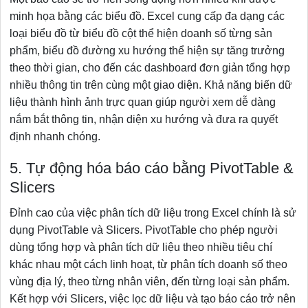
minh họa bằng các biểu đồ. Excel cung cấp đa dạng các
loại biểu đồ từ biểu đồ cột thể hiện doanh số từng sản
phẩm, biểu đồ đường xu hướng thể hiện sự tăng trưởng
theo thời gian, cho đến các dashboard đơn giản tổng hợp
nhiều thông tin trên cùng một giao diện. Khả năng biến dữ
liệu thành hình ảnh trực quan giúp người xem dễ dàng
nắm bắt thông tin, nhận diện xu hướng và đưa ra quyết
định nhanh chóng.
5. Tự động hóa báo cáo bằng PivotTable &
Slicers
Đỉnh cao của việc phân tích dữ liệu trong Excel chính là sử
dụng PivotTable và Slicers. PivotTable cho phép người
dùng tổng hợp và phân tích dữ liệu theo nhiều tiêu chí
khác nhau một cách linh hoạt, từ phân tích doanh số theo
vùng địa lý, theo từng nhân viên, đến từng loại sản phẩm.
Kết hợp với Slicers, việc lọc dữ liệu và tạo báo cáo trở nên