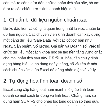
còn mở ra cánh cửa đến những phân tích sâu sắc, hỗ trợ
đưa ra các chiến lược kinh doanh hiệu quả.
1. Chuẩn bị dữ liệu nguồn chuẩn xác
Bước đầu tiên và cũng là quan trọng nhất là việc chuẩn bị
dữ liệu nguồn. Các chuyên viên kinh doanh cần xây dựng
một bảng dữ liệu "Sale Data" với các cột cơ bản như
Ngày, Sản phẩm, Số lượng, Giá bán và Doanh số. Việc tổ
chức dữ liệu một cách khoa học sẽ tạo nền tảng vững chắc
cho mọi phân tích sau này. Để tối ưu hóa, cần chú ý định
dạng bảng biểu, định dạng ngày tháng, số và tiền tệ một
cách chuẩn xác, giúp Excel dễ dàng nhận diện và xử lý.
2. Tự động hóa tính toán doanh số
Excel cung cấp hàng loạt hàm mạnh mẽ giúp tính toán
doanh số một cách tự động và linh hoạt. Chẳng hạn, sử
dụng hàm SUMIFS cho phép lọc tổng doanh số theo quý,