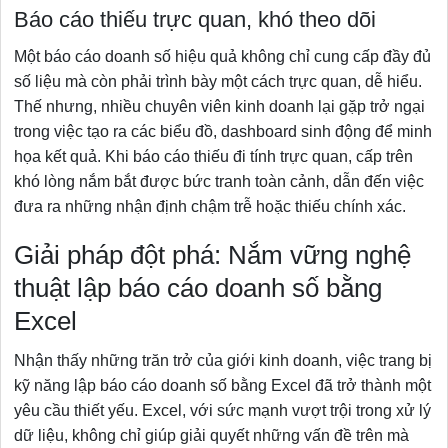
Báo cáo thiếu trực quan, khó theo dõi
Một báo cáo doanh số hiệu quả không chỉ cung cấp đầy đủ
số liệu mà còn phải trình bày một cách trực quan, dễ hiểu.
Thế nhưng, nhiều chuyên viên kinh doanh lại gặp trở ngại
trong việc tạo ra các biểu đồ, dashboard sinh động để minh
họa kết quả. Khi báo cáo thiếu đi tính trực quan, cấp trên
khó lòng nắm bắt được bức tranh toàn cảnh, dẫn đến việc
đưa ra những nhận định chậm trễ hoặc thiếu chính xác.
Giải pháp đột phá: Nắm vững nghệ
thuật lập báo cáo doanh số bằng
Excel
Nhận thấy những trăn trở của giới kinh doanh, việc trang bị
kỹ năng lập báo cáo doanh số bằng Excel đã trở thành một
yêu cầu thiết yếu. Excel, với sức mạnh vượt trội trong xử lý
dữ liệu, không chỉ giúp giải quyết những vấn đề trên mà