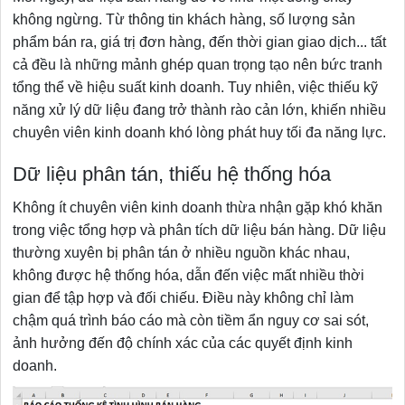
không ngừng. Từ thông tin khách hàng, số lượng sản
phẩm bán ra, giá trị đơn hàng, đến thời gian giao dịch... tất
cả đều là những mảnh ghép quan trọng tạo nên bức tranh
tổng thể về hiệu suất kinh doanh. Tuy nhiên, việc thiếu kỹ
năng xử lý dữ liệu đang trở thành rào cản lớn, khiến nhiều
chuyên viên kinh doanh khó lòng phát huy tối đa năng lực.
Dữ liệu phân tán, thiếu hệ thống hóa
Không ít chuyên viên kinh doanh thừa nhận gặp khó khăn
trong việc tổng hợp và phân tích dữ liệu bán hàng. Dữ liệu
thường xuyên bị phân tán ở nhiều nguồn khác nhau,
không được hệ thống hóa, dẫn đến việc mất nhiều thời
gian để tập hợp và đối chiếu. Điều này không chỉ làm
chậm quá trình báo cáo mà còn tiềm ẩn nguy cơ sai sót,
ảnh hưởng đến độ chính xác của các quyết định kinh
doanh.