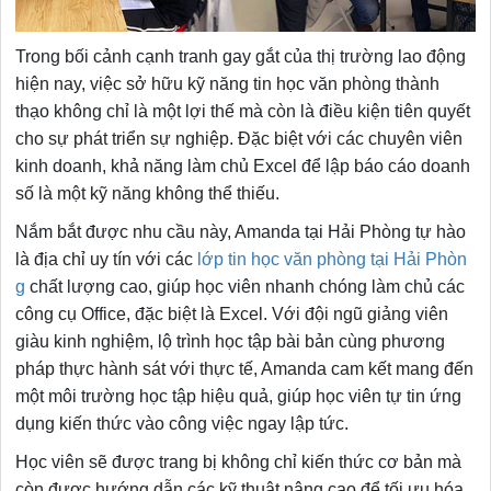
Trong bối cảnh cạnh tranh gay gắt của thị trường lao động
hiện nay, việc sở hữu kỹ năng tin học văn phòng thành
thạo không chỉ là một lợi thế mà còn là điều kiện tiên quyết
cho sự phát triển sự nghiệp. Đặc biệt với các chuyên viên
kinh doanh, khả năng làm chủ Excel để lập báo cáo doanh
số là một kỹ năng không thể thiếu.
Nắm bắt được nhu cầu này, Amanda tại Hải Phòng tự hào
là địa chỉ uy tín với các
lớp tin học văn phòng tại Hải Phòn
g
chất lượng cao, giúp học viên nhanh chóng làm chủ các
công cụ Office, đặc biệt là Excel. Với đội ngũ giảng viên
giàu kinh nghiệm, lộ trình học tập bài bản cùng phương
pháp thực hành sát với thực tế, Amanda cam kết mang đến
một môi trường học tập hiệu quả, giúp học viên tự tin ứng
dụng kiến thức vào công việc ngay lập tức.
Học viên sẽ được trang bị không chỉ kiến thức cơ bản mà
còn được hướng dẫn các kỹ thuật nâng cao để tối ưu hóa