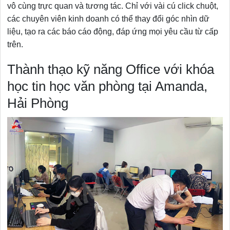
vô cùng trực quan và tương tác. Chỉ với vài cú click chuột,
các chuyên viên kinh doanh có thể thay đổi góc nhìn dữ
liệu, tạo ra các báo cáo động, đáp ứng mọi yêu cầu từ cấp
trên.
Thành thạo kỹ năng Office với khóa
học tin học văn phòng tại Amanda,
Hải Phòng