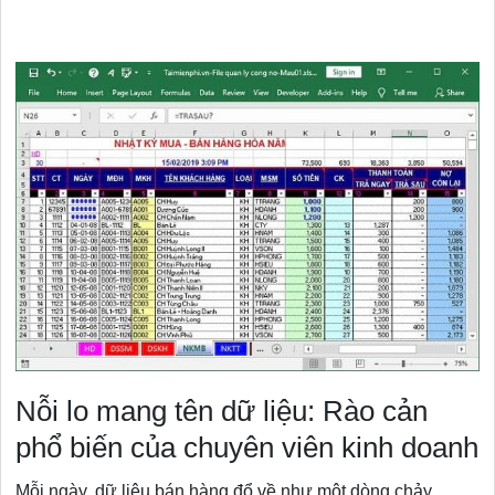
Nỗi lo mang tên dữ liệu: Rào cản
phổ biến của chuyên viên kinh doanh
Mỗi ngày, dữ liệu bán hàng đổ về như một dòng chảy