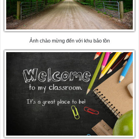
Ảnh chào mừng đến với khu bảo tồn