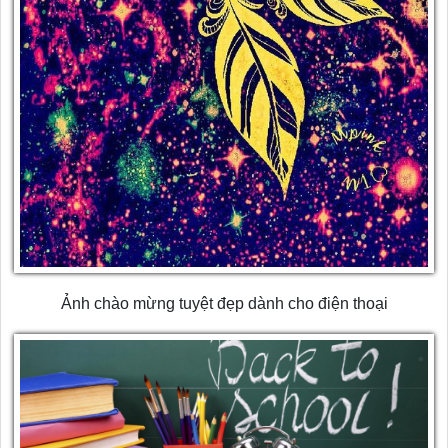
Ảnh chào mừng tuyệt đẹp dành cho điện thoại