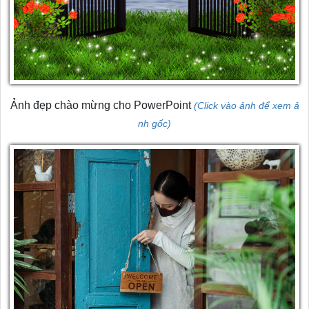
Ảnh đẹp chào mừng cho PowerPoint
(Click vào ảnh để xem ả
nh gốc)