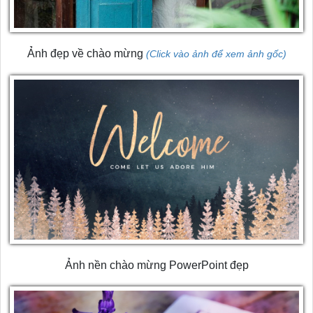
Ảnh đẹp về chào mừng
(Click vào ảnh để xem ảnh gốc)
Ảnh nền chào mừng PowerPoint đẹp