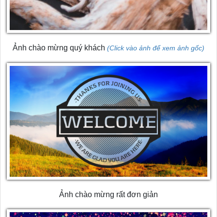
Ảnh chào mừng quý khách
(Click vào ảnh để xem ảnh gốc)
Ảnh chào mừng rất đơn giản