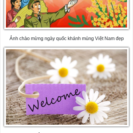
Ảnh chào mừng ngày quốc khánh mùng Việt Nam đẹp