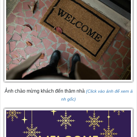
Ảnh chào mừng khách đến thăm nhà
(Click vào ảnh để xem ả
nh gốc)