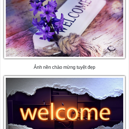
Ảnh nền chào mừng tuyệt đẹp