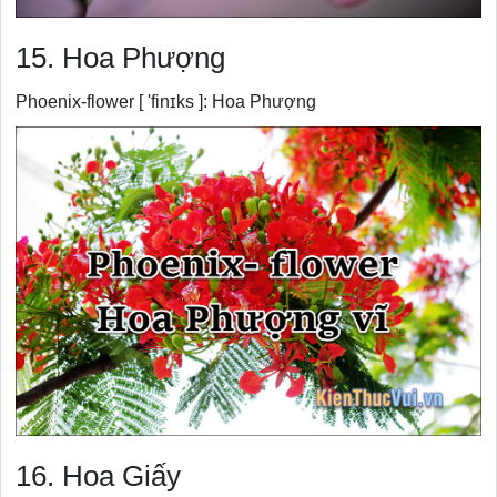
15. Hoa Phượng
Phoenix-flower [ 'finɪks ]: Hoa Phượng
16. Hoa Giấy