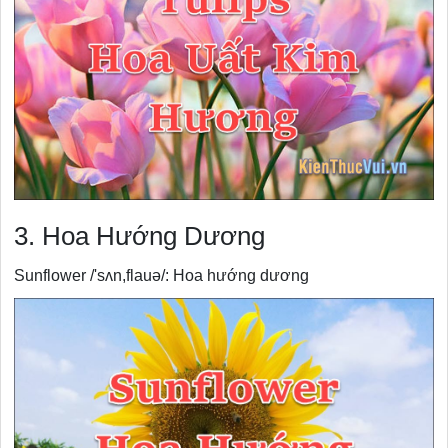
3. Hoa Hướng Dương
Sunflower /'sʌn,flauə/: Hoa hướng dương