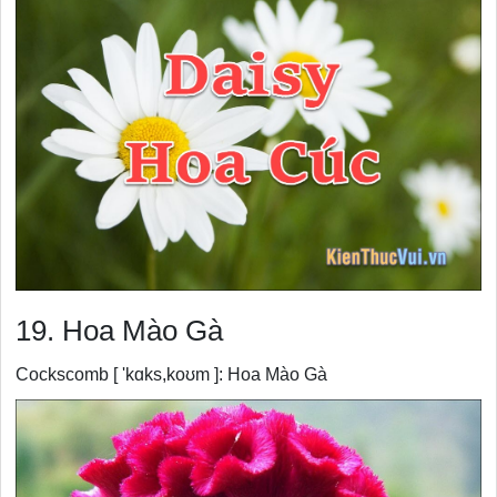
19. Hoa Mào Gà
Cockscomb [ 'kɑks,koʊm ]: Hoa Mào Gà