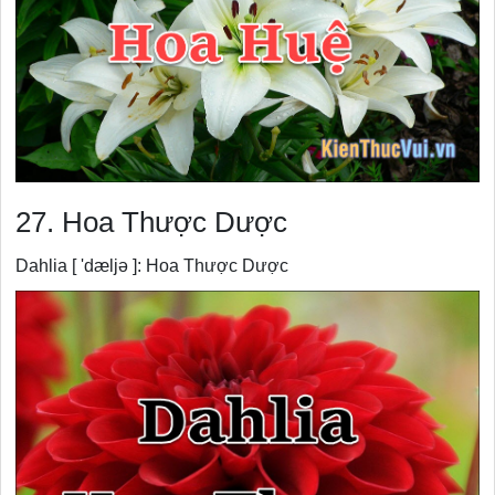
27. Hoa Thược Dược
Dahlia [ 'dæljə ]: Hoa Thược Dược