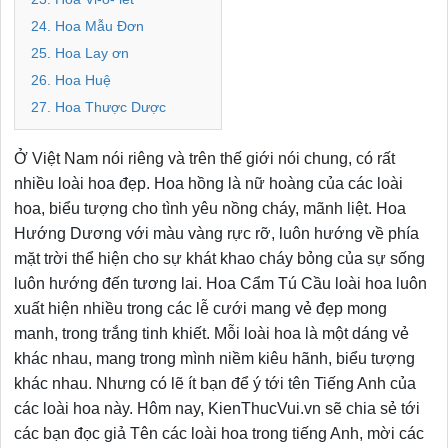
24. Hoa Mẫu Đơn
25. Hoa Lay ơn
26. Hoa Huệ
27. Hoa Thược Dược
Ở Việt Nam nói riêng và trên thế giới nói chung, có rất
nhiều loài hoa đẹp. Hoa hồng là nữ hoàng của các loài
hoa, biểu tượng cho tình yêu nồng cháy, mãnh liệt. Hoa
Hướng Dương với màu vàng rực rỡ, luôn hướng về phía
mặt trời thể hiện cho sự khát khao cháy bỏng của sự sống
luôn hướng đến tương lai. Hoa Cẩm Tú Cầu loài hoa luôn
xuất hiện nhiều trong các lễ cưới mang vẻ đẹp mong
manh, trong trắng tinh khiết. Mỗi loài hoa là một dáng vẻ
khác nhau, mang trong mình niềm kiêu hãnh, biểu tượng
khác nhau. Nhưng có lẽ ít bạn để ý tới tên Tiếng Anh của
các loài hoa này. Hôm nay, KienThucVui.vn sẽ chia sẻ tới
các bạn đọc giả Tên các loài hoa trong tiếng Anh, mời các