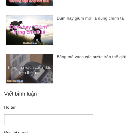
Dùm hay giùm mới là đúng chính tả
Bảng mã vạch các nước trên thế giới
Viết bình luận
Họ tên
Địa chỉ email