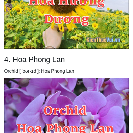
4. Hoa Phong Lan
Orchid [ 'oʊrkɪd ]: Hoa Phong Lan