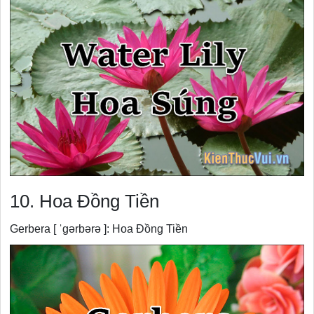
10. Hoa Đồng Tiền
Gerbera [ ˈɡərbərə ]: Hoa Đồng Tiền