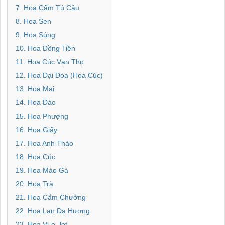
7. Hoa Cẩm Tú Cầu
8. Hoa Sen
9. Hoa Súng
10. Hoa Đồng Tiền
11. Hoa Cúc Vạn Thọ
12. Hoa Đại Đóa (Hoa Cúc)
13. Hoa Mai
14. Hoa Đào
15. Hoa Phượng
16. Hoa Giấy
17. Hoa Anh Thảo
18. Hoa Cúc
19. Hoa Mào Gà
20. Hoa Trà
21. Hoa Cẩm Chướng
22. Hoa Lan Dạ Hương
23. Hoa Vi-o- let