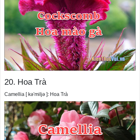
20. Hoa Trà
Camellia [ kə'miljə ]: Hoa Trà