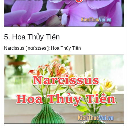
5. Hoa Thủy Tiên
Narcissus [ nɑr'sɪsəs ]: Hoa Thủy Tiên