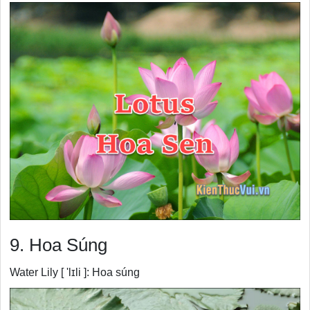
9. Hoa Súng
Water Lily [ 'lɪli ]: Hoa súng