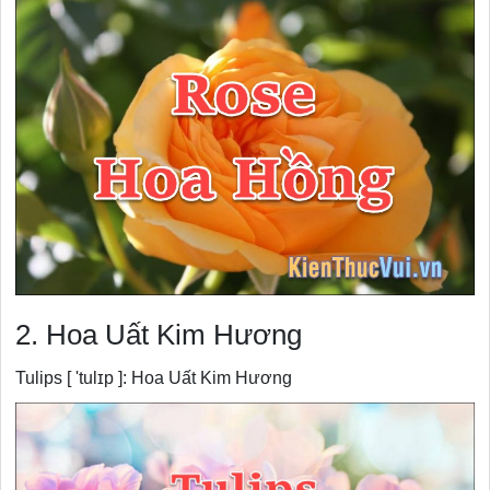
2. Hoa Uất Kim Hương
Tulips [ 'tulɪp ]: Hoa Uất Kim Hương