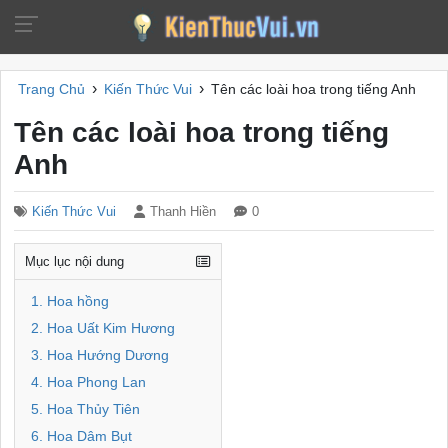
›
›
Trang Chủ
Kiến Thức Vui
Tên các loài hoa trong tiếng Anh
Tên các loài hoa trong tiếng
Anh
Kiến Thức Vui
Thanh Hiền
0
Mục lục nội dung
1. Hoa hồng
2. Hoa Uất Kim Hương
3. Hoa Hướng Dương
4. Hoa Phong Lan
5. Hoa Thủy Tiên
6. Hoa Dâm Bụt