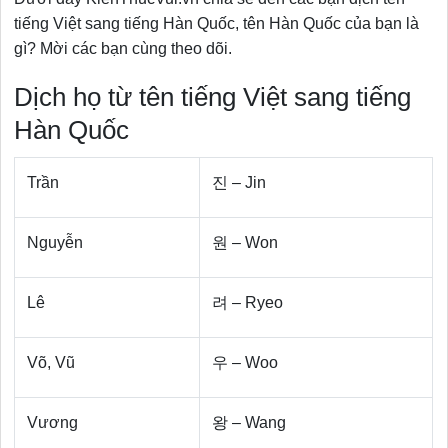
tiếng Việt sang tiếng Hàn Quốc, tên Hàn Quốc của bạn là
gì? Mời các bạn cùng theo dõi.
Dịch họ từ tên tiếng Việt sang tiếng
Hàn Quốc
Trần
진 – Jin
Nguyễn
원 – Won
Lê
려 – Ryeo
Võ, Vũ
우 – Woo
Vương
왕 – Wang