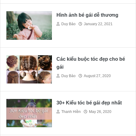
Hình ảnh bé gái dễ thương
Duy Bảo
January 22, 2021
Các kiểu buộc tóc đẹp cho bé
gái
Duy Bảo
August 27, 2020
30+ Kiểu tóc bé gái đẹp nhất
Thanh Hiền
May 26, 2020