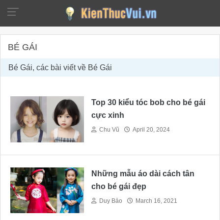
BÉ GÁI
Bé Gái, các bài viết về Bé Gái
Top 30 kiểu tóc bob cho bé gái
cực xinh
Chu Vũ
April 20, 2024
Những mẫu áo dài cách tân
cho bé gái đẹp
Duy Bảo
March 16, 2021