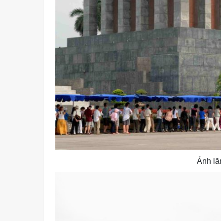
Ảnh lă