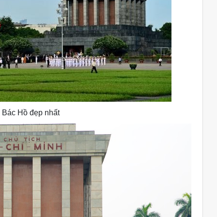
 Bác Hồ đẹp nhất