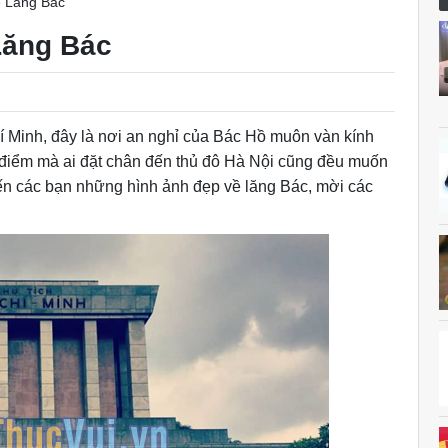
ề Lăng Bác
Lăng Bác
hí Minh, đây là nơi an nghỉ của Bác Hồ muôn vàn kính
 điểm mà ai đặt chân đến thủ đô Hà Nội cũng đều muốn
n các bạn những hình ảnh đẹp về lăng Bác, mời các