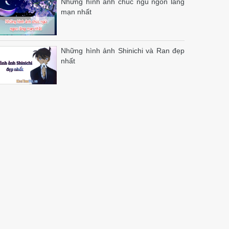
Những hình ảnh chúc ngủ ngon lãng
mạn nhất
Những hình ảnh Shinichi và Ran đẹp
nhất