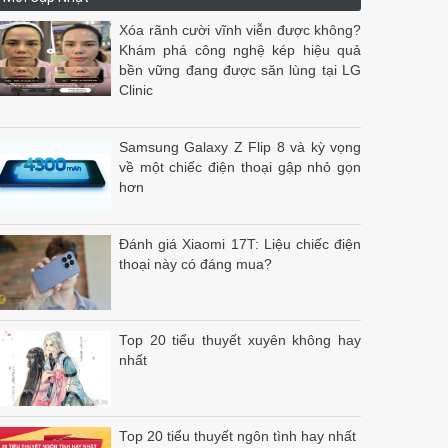
Xóa rãnh cười vĩnh viễn được không?
Khám phá công nghệ kép hiệu quả
bền vững đang được săn lùng tại LG
Clinic
Samsung Galaxy Z Flip 8 và kỳ vọng
về một chiếc điện thoại gập nhỏ gọn
hơn
Đánh giá Xiaomi 17T: Liệu chiếc điện
thoại này có đáng mua?
Top 20 tiểu thuyết xuyên không hay
nhất
Top 20 tiểu thuyết ngôn tình hay nhất