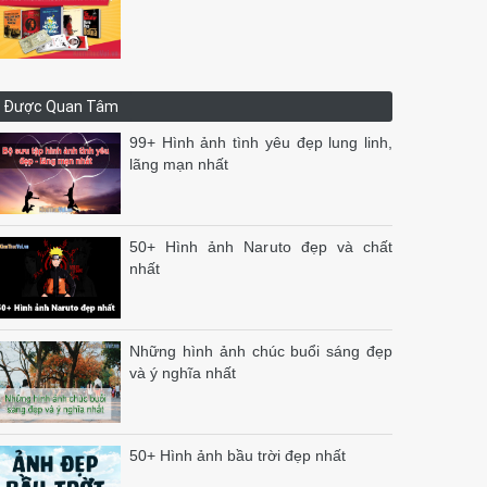
Được Quan Tâm
99+ Hình ảnh tình yêu đẹp lung linh,
lãng mạn nhất
50+ Hình ảnh Naruto đẹp và chất
nhất
Những hình ảnh chúc buổi sáng đẹp
và ý nghĩa nhất
50+ Hình ảnh bầu trời đẹp nhất