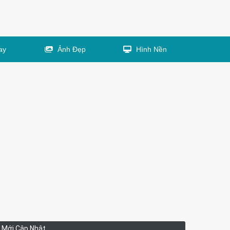
ay
Ảnh Đẹp
Hình Nền
Mới Cập Nhật