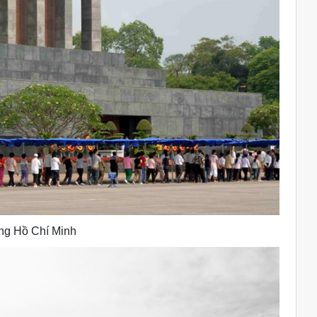
ng Hồ Chí Minh