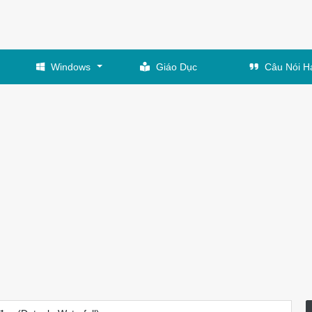
Windows
Giáo Dục
Câu Nói H