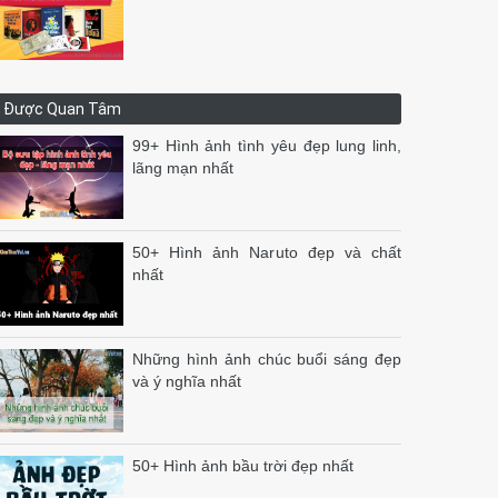
Được Quan Tâm
99+ Hình ảnh tình yêu đẹp lung linh,
lãng mạn nhất
50+ Hình ảnh Naruto đẹp và chất
nhất
Những hình ảnh chúc buổi sáng đẹp
và ý nghĩa nhất
50+ Hình ảnh bầu trời đẹp nhất