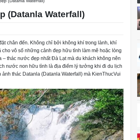
đẹp (Datanla Waterfall)
p (Datanla Waterfall)
ặt chân đến. Không chỉ bởi không khí trong lành, khí
ã cho vô số những cảnh đẹp hữu tình làm mê hoặc lòng
la – thác nước đẹp nhất Đà Lạt mà du khách không nên
h nước non hữu tình là địa điểm lý tưởng khi đi du lịch
h ảnh thác Datanla (Datanla Waterfall) mà KienThucVui