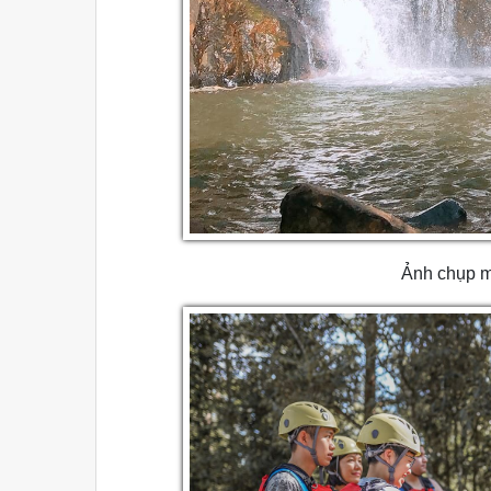
Ảnh chụp m