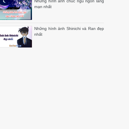
Những hình ảnh chúc ngủ ngon lãng
mạn nhất
Những hình ảnh Shinichi và Ran đẹp
nhất