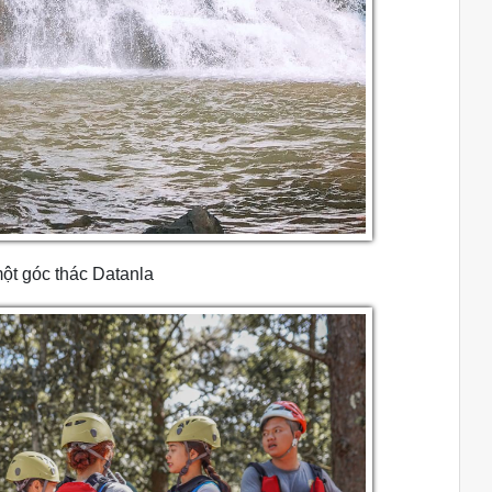
ột góc thác Datanla