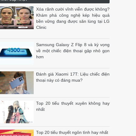
Xóa rãnh cười vĩnh viễn được không?
Khám phá công nghệ kép hiệu quả
bền vững đang được săn lùng tại LG
Clinic
Samsung Galaxy Z Flip 8 và kỳ vọng
về một chiếc điện thoại gập nhỏ gọn
hơn
Đánh giá Xiaomi 17T: Liệu chiếc điện
thoại này có đáng mua?
Top 20 tiểu thuyết xuyên không hay
nhất
Top 20 tiểu thuyết ngôn tình hay nhất