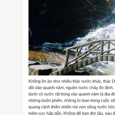
Không ồn ào như nhiều thác nước khác, thác 
dồi dào quanh năm, nguồn nước chảy ổn định. 
dưới có nước rất trong vào quanh năm là địa đi
những buồn phiền, những lo toan trong cuộc s
quang cảnh thiên nhiên núi non sông nước hữu 
hiểm cực hấp dẫn. Không để bạn đợi lâu, sau đ