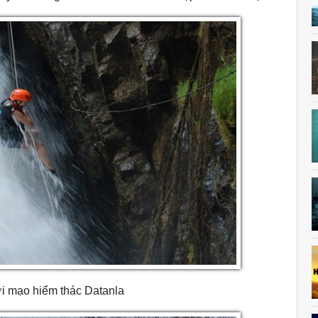
ơi mạo hiểm thác Datanla