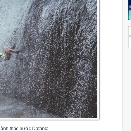
cảnh thác nước Datanla