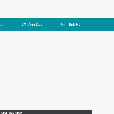
ay
Ảnh Đẹp
Hình Nền
Mới Cập Nhật