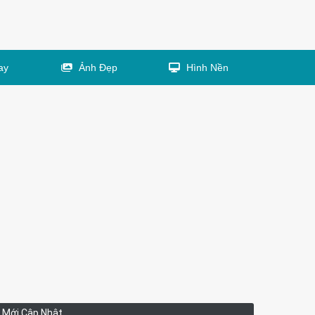
ay
Ảnh Đẹp
Hình Nền
Mới Cập Nhật