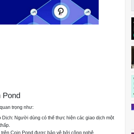
n Pond
 quan trọng như:
o Dịch: Người dùng có thể thực hiện các giao dịch một
thấp.
h trên Coin Pond được bảo vệ bởi công nghệ