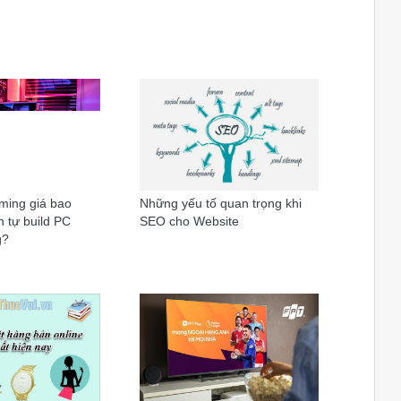
ming giá bao
Những yếu tố quan trọng khi
 tự build PC
SEO cho Website
g?