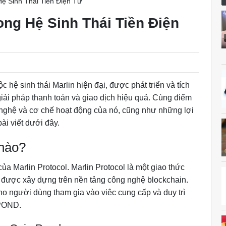
ệ Sinh Thái Tiền Điện Tử
ong Hệ Sinh Thái Tiền Điện
 hệ sinh thái Marlin hiện đại, được phát triển và tích
iải pháp thanh toán và giao dịch hiệu quả. Cùng điểm
 nghệ và cơ chế hoạt động của nó, cũng như những lợi
ài viết dưới đây.
 nào?
của Marlin Protocol. Marlin Protocol là một giao thức
 được xây dựng trên nền tảng công nghệ blockchain.
 người dùng tham gia vào việc cung cấp và duy trì
 POND.