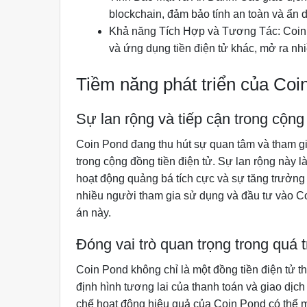
blockchain, đảm bảo tính an toàn và ẩn
Khả năng Tích Hợp và Tương Tác: Coin Po
và ứng dụng tiền điện tử khác, mở ra nh
Tiềm năng phát triển của Coi
Sự lan rộng và tiếp cận trong cộng
Coin Pond đang thu hút sự quan tâm và tham 
trong cộng đồng tiền điện tử. Sự lan rộng này l
hoạt động quảng bá tích cực và sự tăng trưởn
nhiều người tham gia sử dụng và đầu tư vào Co
án này.
Đóng vai trò quan trọng trong quá t
Coin Pond không chỉ là một đồng tiền điện tử t
định hình tương lai của thanh toán và giao dịch
chế hoạt động hiệu quả của Coin Pond có thể mở