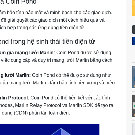
ủa Coin Pond
m bảo tính bảo mật và minh bạch cho các giao dịch.
để giải quyết các giao dịch một cách hiệu quả và
ích hợp trong các ứng dụng tiền điện tử.
d trong hệ sinh thái tiền điện tử
m gia mạng lưới Marlin:
Coin Pond được sử dụng
việc cung cấp và duy trì mạng lưới Marlin bằng cách
g lưới Marlin:
Coin Pond có thể được sử dụng như
 của mạng lưới Marlin, đảm bảo tính bền vững và hiệu
rlin Protocol:
Coin Pond có thể liên kết với các tính
odes, Marlin Relay Protocol và Marlin SDK để tạo ra
i dung (CDN) phân tán toàn diện.