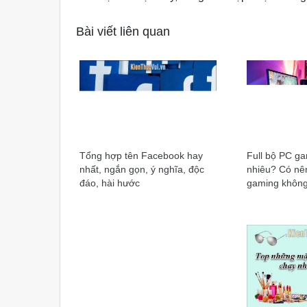
Bài viết liên quan
Tổng hợp tên Facebook hay
Full bộ PC ga
nhất, ngắn gọn, ý nghĩa, độc
nhiêu? Có nên
đáo, hài hước
gaming khôn