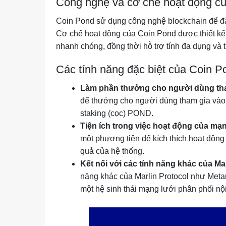
Công nghệ và cơ chế hoạt động c
Coin Pond sử dụng công nghệ blockchain để đả
Cơ chế hoạt động của Coin Pond được thiết kế 
nhanh chóng, đồng thời hỗ trợ tính đa dụng và t
Các tính năng đặc biệt của Coin Pon
Làm phần thưởng cho người dùng tha
để thưởng cho người dùng tham gia vào 
staking (cọc) POND.
Tiện ích trong việc hoạt động của mạn
một phương tiện để kích thích hoạt động
quả của hệ thống.
Kết nối với các tính năng khác của Ma
năng khác của Marlin Protocol như Metan
một hệ sinh thái mạng lưới phân phối nộ