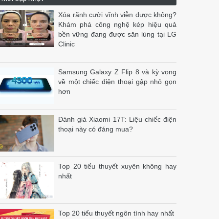
Xóa rãnh cười vĩnh viễn được không?
Khám phá công nghệ kép hiệu quả
bền vững đang được săn lùng tại LG
Clinic
Samsung Galaxy Z Flip 8 và kỳ vọng
về một chiếc điện thoại gập nhỏ gọn
hơn
Đánh giá Xiaomi 17T: Liệu chiếc điện
thoại này có đáng mua?
Top 20 tiểu thuyết xuyên không hay
nhất
Top 20 tiểu thuyết ngôn tình hay nhất