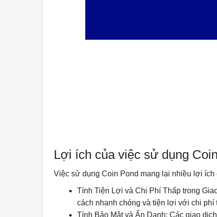
Lợi ích của việc sử dụng Coi
Việc sử dụng Coin Pond mang lại nhiều lợi ích
Tính Tiện Lợi và Chi Phí Thấp trong Gia
cách nhanh chóng và tiện lợi với chi phí 
Tính Bảo Mật và Ẩn Danh: Các giao dịc