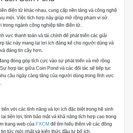
iền điện tử khác nhau, cung cấp nền tảng và công nghệ
h vụ mới. Việc tích hợp này giúp mở rộng phạm vi sử
 trong ngành công nghiệp tiền điện tử.
h vực thanh toán và tài chính để phát triển các giải
hợp tác này mang lại lợi ích đáng kể cho người dùng và
 và đáng tin cậy hơn.
đang đóng góp tích cực vào sự phát triển và mở rộng
 Sự hợp tác giữa Coin Pond và các đối tác sẽ tiếp tục
 nhu cầu ngày càng tăng của người dùng trong lĩnh vực
.
tiến với các tính năng và lợi ích đặc biệt trong hệ sinh
ại tiện lợi, tính bảo mật và khả năng tích hợp cao trong
hăm trang web của
FXCM
để tìm hiểu thêm về các đồng
tin tức mới nhất và kiến thức đầu tư bổ ích.