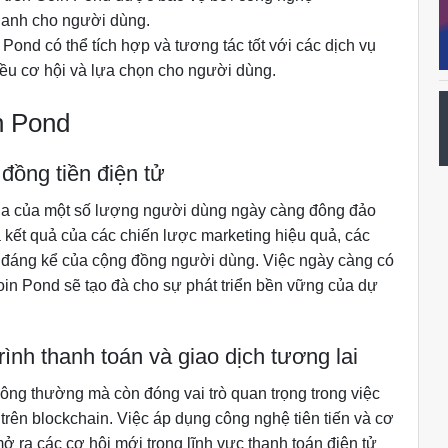
 danh cho người dùng.
nd có thể tích hợp và tương tác tốt với các dịch vụ
iều cơ hội và lựa chọn cho người dùng.
n Pond
 đồng tiền điện tử
gia của một số lượng người dùng ngày càng đông đảo
à kết quả của các chiến lược marketing hiệu quả, các
g đáng kể của cộng đồng người dùng. Việc ngày càng có
in Pond sẽ tạo đà cho sự phát triển bền vững của dự
rình thanh toán và giao dịch tương lai
hông thường mà còn đóng vai trò quan trọng trong việc
 trên blockchain. Việc áp dụng công nghệ tiên tiến và cơ
 ra các cơ hội mới trong lĩnh vực thanh toán điện tử