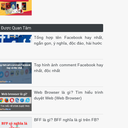
Được Quan Tâm
Tổng hợp tên Facebook hay nhất,
ngắn gọn, ý nghĩa, độc đáo, hài hước
Top hình ảnh comment Facebook hay
nhất, độc nhất
Web Browser là gì? Tìm hiểu trình
duyệt Web (Web Browser)
BFF là gì? BFF nghĩa là gì trên FB?