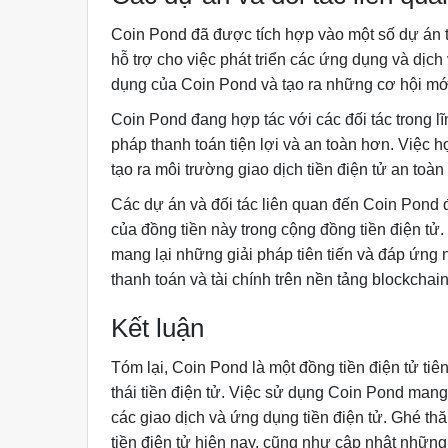
Coin Pond đã được tích hợp vào một số dự án t
hỗ trợ cho việc phát triển các ứng dụng và dịc
dụng của Coin Pond và tạo ra những cơ hội mới
Coin Pond đang hợp tác với các đối tác trong lĩn
pháp thanh toán tiện lợi và an toàn hơn. Việc 
tạo ra môi trường giao dịch tiền điện tử an toàn
Các dự án và đối tác liên quan đến Coin Pond 
của đồng tiền này trong cộng đồng tiền điện tử.
mang lại những giải pháp tiên tiến và đáp ứng
thanh toán và tài chính trên nền tảng blockchain
Kết luận
Tóm lại, Coin Pond là một đồng tiền điện tử tiên 
thái tiền điện tử. Việc sử dụng Coin Pond mang l
các giao dịch và ứng dụng tiền điện tử. Ghé t
tiền điện tử hiện nay, cũng như cập nhật những 