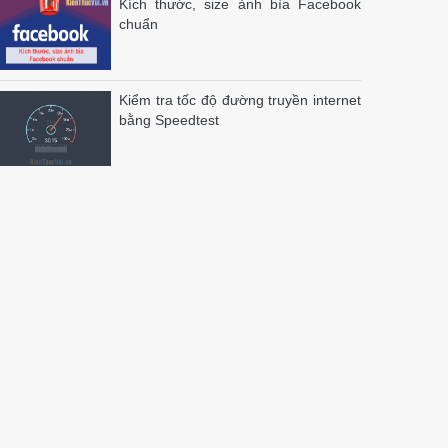
Kích thước, size ảnh bìa Facebook
chuẩn
Kiểm tra tốc độ đường truyền internet
bằng Speedtest