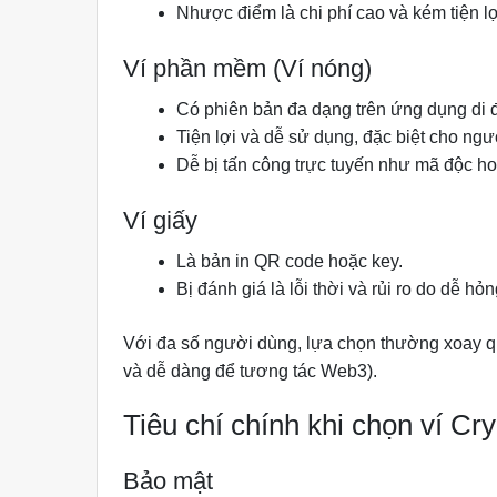
Nhược điểm là chi phí cao và kém tiện l
Ví phần mềm (Ví nóng)
Có phiên bản đa dạng trên ứng dụng di 
Tiện lợi và dễ sử dụng, đặc biệt cho ngư
Dễ bị tấn công trực tuyến như mã độc h
Ví giấy
Là bản in QR code hoặc key.
Bị đánh giá là lỗi thời và rủi ro do dễ hỏ
Với đa số người dùng, lựa chọn thường xoay qua
và dễ dàng để tương tác Web3).
Tiêu chí chính khi chọn ví Cr
Bảo mật