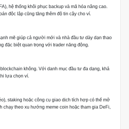
2FA), hệ thống khôi phục backup và mã hóa nâng cao.
oán độc lập cũng tăng thêm độ tin cậy cho ví.
n mạnh mẽ giúp cả người mới và nhà đầu tư dày dạn thao
ộng đặc biệt quan trọng với trader năng động.
 và blockchain không. Với danh mục đầu tư đa dạng, khả
hi lựa chọn ví.
o), staking hoặc công cụ giao dịch tích hợp có thể mở
nh chạy theo xu hướng meme coin hoặc tham gia DeFi,