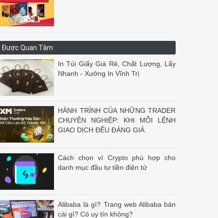
Được Quan Tâm
In Túi Giấy Giá Rẻ, Chất Lượng, Lấy
Nhanh - Xưởng In Vĩnh Trị
HÀNH TRÌNH CỦA NHỮNG TRADER
CHUYÊN NGHIỆP: KHI MỖI LỆNH
GIAO DỊCH ĐỀU ĐÁNG GIÁ
Cách chọn ví Crypto phù hợp cho
danh mục đầu tư tiền điện tử
Alibaba là gì? Trang web Alibaba bán
cái gì? Có uy tín không?