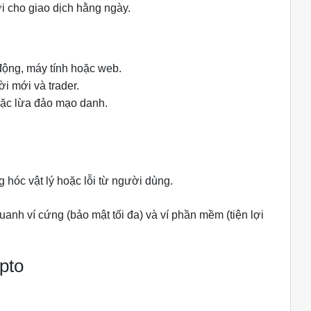
ợi cho giao dịch hằng ngày.
động, máy tính hoặc web.
ời mới và trader.
oặc lừa đảo mạo danh.
ng hóc vật lý hoặc lỗi từ người dùng.
nh ví cứng (bảo mật tối đa) và ví phần mềm (tiện lợi
ypto