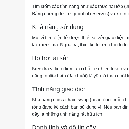
Tìm kiếm các tính năng như xác thực hai lớp (
Bằng chứng dự trữ (proof of reserves) và kiểm t
Khả năng sử dụng
Một ví tiền điện tử được thiết kế với giao diệ
tác mượt mà. Ngoài ra, thiết kế tối ưu cho di đ
Hỗ trợ tài sản
Kiểm tra ví tiền điện tử có hỗ trợ nhiều token
năng multi-chain (đa chuỗi) là yếu tố then chốt k
Tính năng giao dịch
Khả năng cross-chain swap (hoán đổi chuỗi ché
rộng đáng kể cách bạn sử dụng ví. Nếu bạn đị
đây là những tính năng rất hữu ích.
Danh tính và độ tin cậy